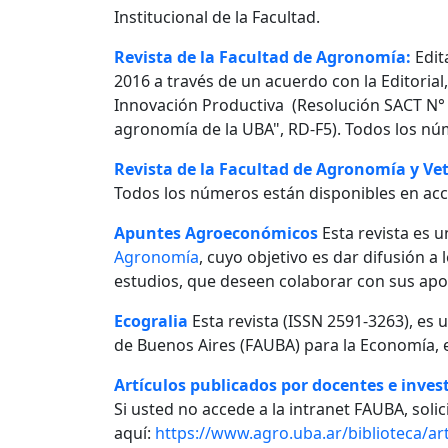
Institucional de la Facultad.
Revista de la Facultad de Agronomía:
Edit
2016 a través de un acuerdo con la Editorial
Innovación Productiva (Resolución SACT N° 0
agronomía de la UBA", RD-F5). Todos los nú
Revista de la Facultad de Agronomía y Vet
Todos los números están disponibles en acc
Apuntes Agroeconómicos
Esta revista es u
Agronomía
, cuyo objetivo es dar difusión a
estudios, que deseen colaborar con sus apo
Ecogralia
Esta revista (ISSN 2591-3263), es 
de Buenos Aires (FAUBA) para la Economía, e
Artículos publicados por docentes e invest
Si usted no accede a la intranet FAUBA, solici
aquí:
https://www.agro.uba.ar/biblioteca/art