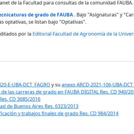
ntranet de la Facultad para consultas de la comunidad FAUBA.
tecnicaturas de grado de FAUBA
. Bajo "Asignaturas" y "Carr
s optativas, se listan bajo "Optativas".
editados por la
Editorial Facultad de Agronomía de la Unive
1-320-E-UBA-DCT_FAGRO
y su
anexo ARCD-2021-106-UBA-DC
 de las carreras de grado en FAUBA DIGITAL Res. CD 940/2
 Res. CD 3685/2016
idad de Buenos Aires Res. 6323/2013
ificación y trabajos finales de grado Res. CD 984/2014