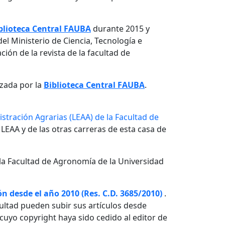
blioteca Central FAUBA
durante 2015 y
el Ministerio de Ciencia, Tecnología e
ón de la revista de la facultad de
izada por la
Biblioteca Central FAUBA
.
stración Agrarias (LEAA) de la Facultad de
 LEAA y de las otras carreras de esta casa de
la Facultad de Agronomía de la Universidad
n desde el año 2010 (Res. C.D. 3685/2010)
.
ultad pueden subir sus artículos desde
o cuyo copyright haya sido cedido al editor de