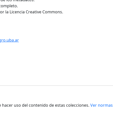
 completo.
por la Licencia Creative Commons.
gro.uba.ar
de hacer uso del contenido de estas colecciones.
Ver normas 