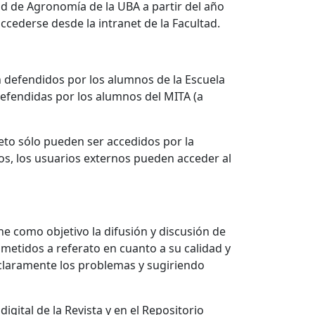
ad de Agronomía de la UBA a partir del año
ccederse desde la intranet de la Facultad.
ón defendidos por los alumnos de la Escuela
defendidas por los alumnos del MITA (a
eto sólo pueden ser accedidos por la
os, los usuarios externos pueden acceder al
ne como objetivo la difusión y discusión de
ometidos a referato en cuanto a su calidad y
 claramente los problemas y sugiriendo
gital de la Revista y en el Repositorio