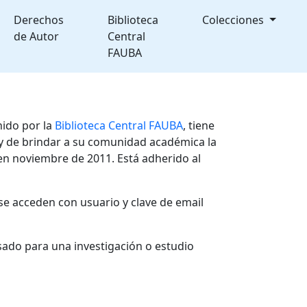
Derechos
Biblioteca
Colecciones
de Autor
Central
FAUBA
nido por la
Biblioteca Central FAUBA
, tiene
, y de brindar a su comunidad académica la
en noviembre de 2011. Está adherido al
se acceden con usuario y clave de email
sado para una investigación o estudio