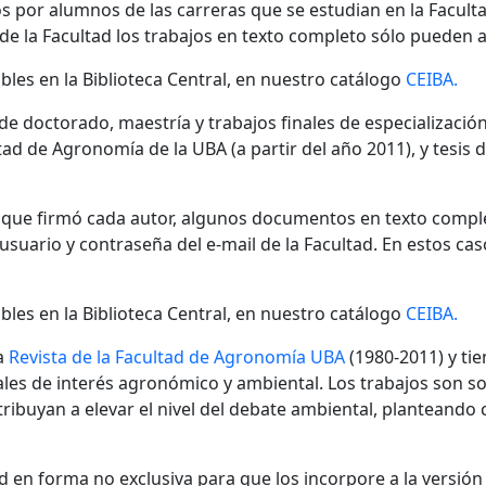
s por alumnos de las carreras que se estudian en la Facult
 de la Facultad los trabajos en texto completo sólo pueden a
bles en la Biblioteca Central, en nuestro catálogo
CEIBA.
 de doctorado, maestría y trabajos finales de especializaci
ad de Agronomía de la UBA (a partir del año 2011), y tesis 
n que firmó cada autor, algunos documentos en texto compl
ario y contraseña del e-mail de la Facultad. En estos cas
bles en la Biblioteca Central, en nuestro catálogo
CEIBA.
a
Revista de la Facultad de Agronomía UBA
(1980-2011) y tie
nales de interés agronómico y ambiental. Los trabajos son s
ibuyan a elevar el nivel del debate ambiental, planteando
 en forma no exclusiva para que los incorpore a la versión di