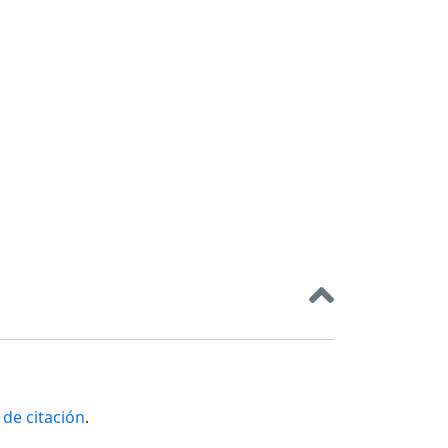
de citación
.