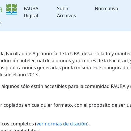
FAUBA
Subir
Normativa
Digital
Archivos
de la Facultad de Agronomía de la UBA, desarrollado y mante
roducción intelectual de alumnos y docentes de la Facultad
 las publicaciones generadas por la misma. Fue inaugurado 
desde el año 2013.
; algunos sólo están accesibles para la comunidad FAUBA y 
r copiados en cualquier formato, con el propósito de ser u
áficos completos (
ver normas de citación
).
l de los metadatos.