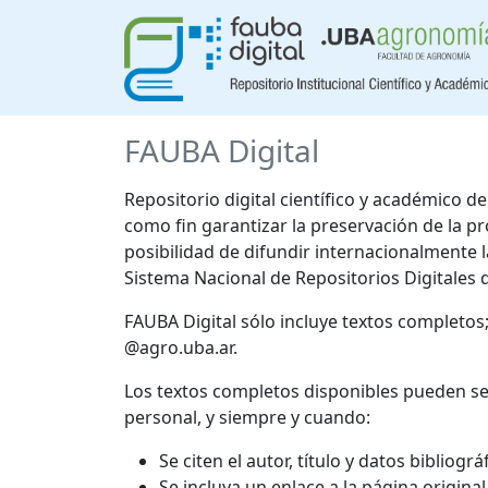
FAUBA Digital
Repositorio digital científico y académico 
como fin garantizar la preservación de la p
posibilidad de difundir internacionalmente
Sistema Nacional de Repositorios Digitales 
FAUBA Digital sólo incluye textos completos
@agro.uba.ar.
Los textos completos disponibles pueden se
personal, y siempre y cuando:
Se citen el autor, título y datos bibliogr
Se incluya un enlace a la página origina