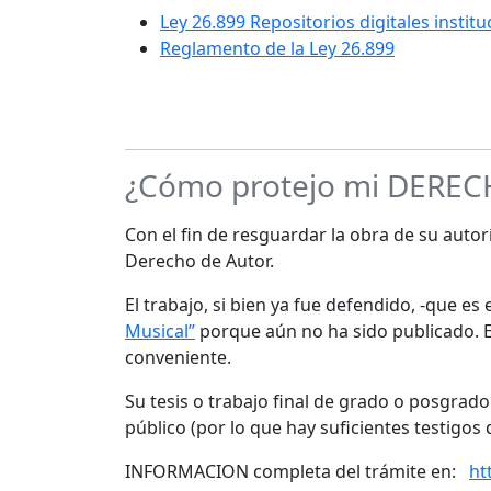
Ley 26.899 Repositorios digitales instit
Reglamento de la Ley 26.899
¿Cómo protejo mi DERE
Con el fin de resguardar la obra de su autorí
Derecho de Autor.
El trabajo, si bien ya fue defendido, -que e
Musical”
porque aún no ha sido publicado. Es
conveniente.
Su tesis o trabajo final de grado o posgrad
público (por lo que hay suficientes testigos 
INFORMACION completa del trámite en:
ht