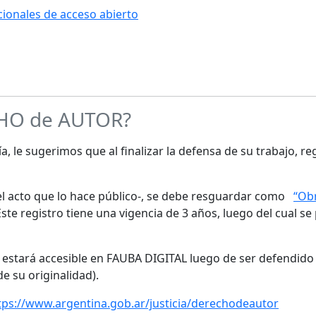
ucionales de acceso abierto
CHO de AUTOR?
a, le sugerimos que al finalizar la defensa de su trabajo, re
s el acto que lo hace público-, se debe resguardar como
“Obr
te registro tiene una vigencia de 3 años, luego del cual se
o estará accesible en FAUBA DIGITAL luego de ser defendido 
de su originalidad).
tps://www.argentina.gob.ar/justicia/derechodeautor