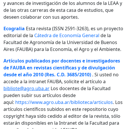
y avances de investigación de los alumnos de la LEAA y
de las otras carreras de esta casa de estudios, que
deseen colaborar con sus aportes.
Ecogralia
Esta revista (ISSN 2591-3263), es un proyecto
editorial de la
Cátedra de Economía General
de la
Facultad de Agronomía de la Universidad de Buenos
Aires (FAUBA) para la Economía, el Agro y el Ambiente.
Artículos publicados por docentes e investigadores
de FAUBA en revistas científicas y de divulgación
desde el año 2010 (Res. C.D. 3685/2010)
. Si usted no
accede a la intranet FAUBA, solicite el artículo a
bibliote@agro.uba.ar
Los docentes de la Facultad
pueden subir sus artículos desde
aquí:
https://www.agro.uba.ar/biblioteca/articulos
. Los
artículos científicos subidos en este repositorio cuyo
copyright haya sido cedido al editor de la revista, sólo
estarán disponibles en la Intranet de la Facultad para