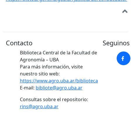
Contacto
Seguinos 
Biblioteca Central de la Facultad de
Agronomía – UBA
Para más información, visite
nuestro sitio web:
https://www.agro.uba.ar/biblioteca
E-mail:
bibliote@agro.uba.ar
Consultas sobre el repositorio:
rins@agro.uba.ar