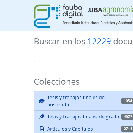
Buscar en los
12229
docu
Colecciones
Tesis y trabajos finales de
1054
posgrado
Tesis y trabajos finales de grado
4527
Artículos y Capítulos
2711