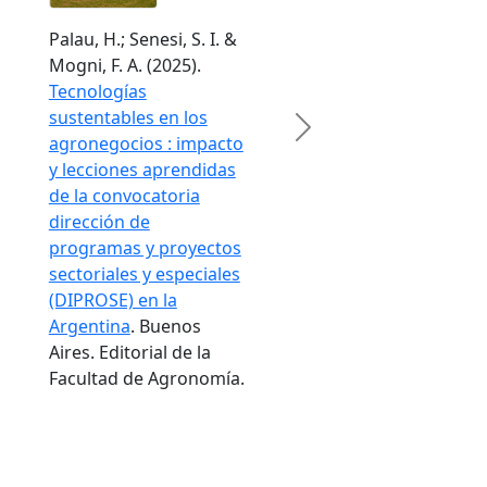
Palau, H.; Senesi, S. I. &
Mogni, F. A. (2025).
Tecnologías
sustentables en los
Next
agronegocios : impacto
y lecciones aprendidas
de la convocatoria
dirección de
programas y proyectos
sectoriales y especiales
(DIPROSE) en la
Argentina
. Buenos
Aires. Editorial de la
Facultad de Agronomía.