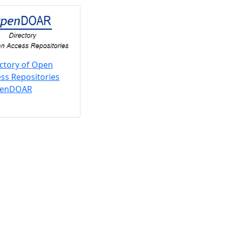
ctory of Open
ss Repositories
penDOAR