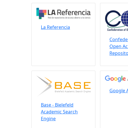
La Referencia
Confeder
Open Ac
Reposito
Google 
Base - Bielefeld
Academic Search
Engine