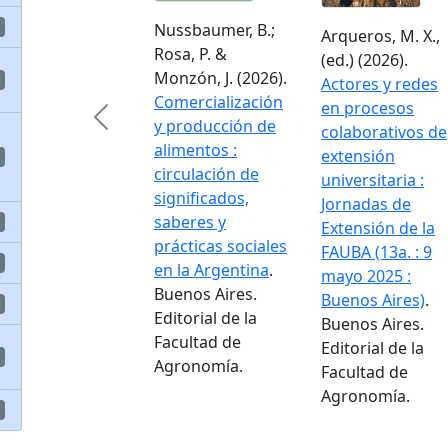
Nussbaumer, B.;
Arqueros, M. X.,
Rosa, P. &
(ed.) (2026).
Monzón, J. (2026).
Actores y redes
Comercialización
en procesos
Previous
y producción de
colaborativos de
alimentos :
extensión
circulación de
universitaria :
significados,
Jornadas de
saberes y
Extensión de la
prácticas sociales
FAUBA (13a. : 9
en la Argentina
.
mayo 2025 :
Buenos Aires.
Buenos Aires)
.
Editorial de la
Buenos Aires.
Facultad de
Editorial de la
Agronomía.
Facultad de
Agronomía.