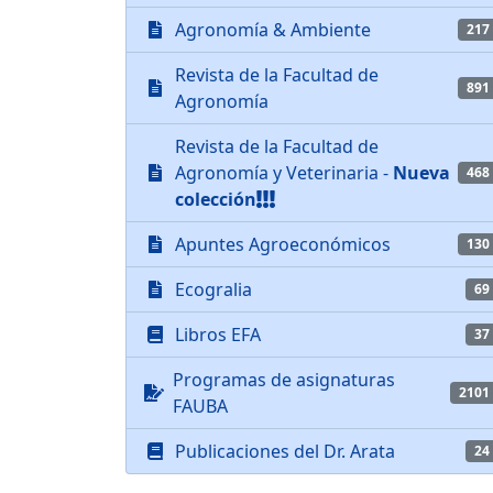
Agronomía & Ambiente
217
Revista de la Facultad de
891
Agronomía
Revista de la Facultad de
Agronomía y Veterinaria -
Nueva
468
colección
Apuntes Agroeconómicos
130
Ecogralia
69
Libros EFA
37
Programas de asignaturas
2101
FAUBA
Publicaciones del Dr. Arata
24