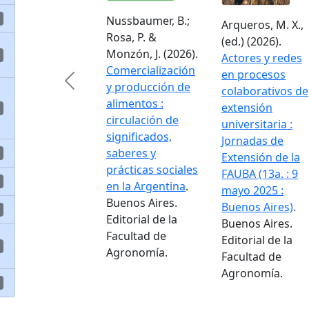
Nussbaumer, B.;
Arqueros, M. X.,
Rosa, P. &
(ed.) (2026).
Monzón, J. (2026).
Actores y redes
Comercialización
en procesos
Previous
y producción de
colaborativos de
alimentos :
extensión
circulación de
universitaria :
significados,
Jornadas de
saberes y
Extensión de la
prácticas sociales
FAUBA (13a. : 9
en la Argentina
.
mayo 2025 :
Buenos Aires.
Buenos Aires)
.
Editorial de la
Buenos Aires.
Facultad de
Editorial de la
Agronomía.
Facultad de
Agronomía.