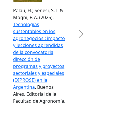
Palau, H.; Senesi, S. I. &
Mogni, F. A. (2025).
Tecnologías
sustentables en los
Next
agronegocios : impacto
y lecciones aprendidas
de la convocatoria
dirección de
programas y proyectos
sectoriales y especiales
(DIPROSE) en la
Argentina
. Buenos
Aires. Editorial de la
Facultad de Agronomía.