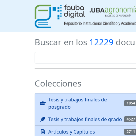
Buscar en los
12229
docu
Colecciones
Tesis y trabajos finales de
1054
posgrado
Tesis y trabajos finales de grado
4527
Artículos y Capítulos
2711