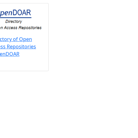
ctory of Open
ss Repositories
penDOAR