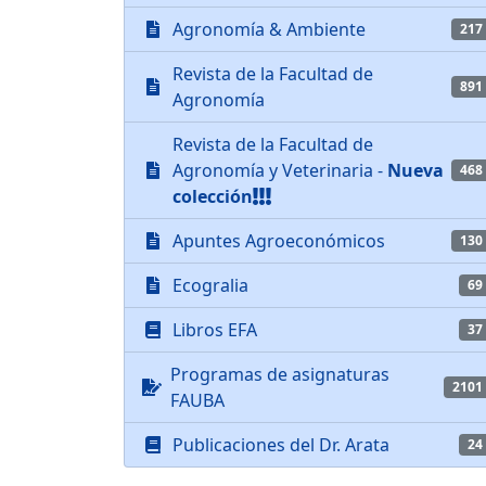
Agronomía & Ambiente
217
Revista de la Facultad de
891
Agronomía
Revista de la Facultad de
Agronomía y Veterinaria -
Nueva
468
colección
Apuntes Agroeconómicos
130
Ecogralia
69
Libros EFA
37
Programas de asignaturas
2101
FAUBA
Publicaciones del Dr. Arata
24