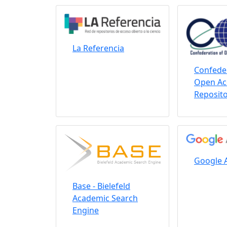
La Referencia
Confeder
Open Ac
Reposito
Google 
Base - Bielefeld
Academic Search
Engine