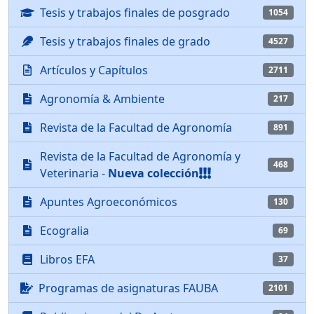
Tesis y trabajos finales de posgrado
1054
Tesis y trabajos finales de grado
4527
Artículos y Capítulos
2711
Agronomía & Ambiente
217
Revista de la Facultad de Agronomía
891
Revista de la Facultad de Agronomía y
468
Veterinaria -
Nueva colección
Apuntes Agroeconómicos
130
Ecogralia
69
Libros EFA
37
Programas de asignaturas FAUBA
2101