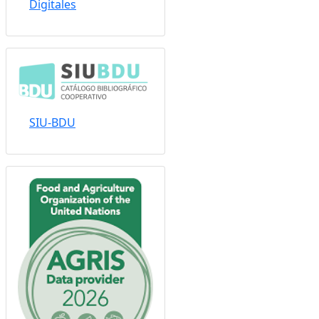
Sistema Nacional de
Repositorios
Digitales
SIU-BDU