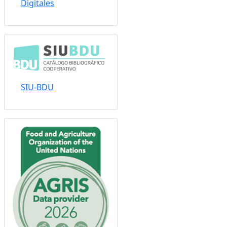
Digitales
SIU-BDU