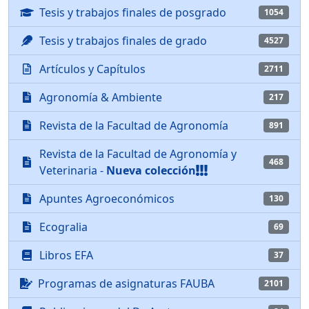
Tesis y trabajos finales de posgrado
1054
Tesis y trabajos finales de grado
4527
Artículos y Capítulos
2711
Agronomía & Ambiente
217
Revista de la Facultad de Agronomía
891
Revista de la Facultad de Agronomía y
468
Veterinaria -
Nueva colección
Apuntes Agroeconómicos
130
Ecogralia
69
Libros EFA
37
Programas de asignaturas FAUBA
2101