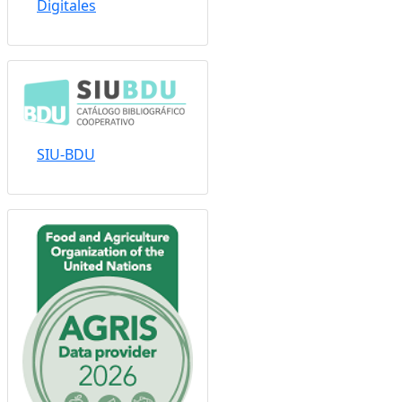
Sistema Nacional de
Repositorios
Digitales
SIU-BDU