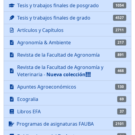
Tesis y trabajos finales de posgrado
1054
Tesis y trabajos finales de grado
4527
Artículos y Capítulos
2711
Agronomía & Ambiente
217
Revista de la Facultad de Agronomía
891
Revista de la Facultad de Agronomía y
468
Veterinaria -
Nueva colección
Apuntes Agroeconómicos
130
Ecogralia
69
Libros EFA
37
Programas de asignaturas FAUBA
2101