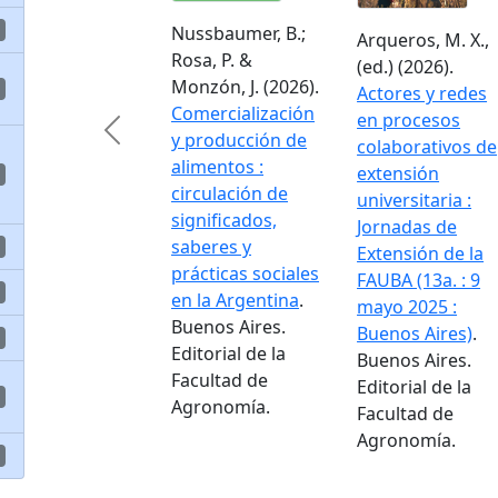
Nussbaumer, B.;
Arqueros, M. X.,
Rosa, P. &
(ed.) (2026).
Monzón, J. (2026).
Actores y redes
Comercialización
en procesos
Previous
y producción de
colaborativos de
alimentos :
extensión
circulación de
universitaria :
significados,
Jornadas de
saberes y
Extensión de la
prácticas sociales
FAUBA (13a. : 9
en la Argentina
.
mayo 2025 :
Buenos Aires.
Buenos Aires)
.
Editorial de la
Buenos Aires.
Facultad de
Editorial de la
Agronomía.
Facultad de
Agronomía.