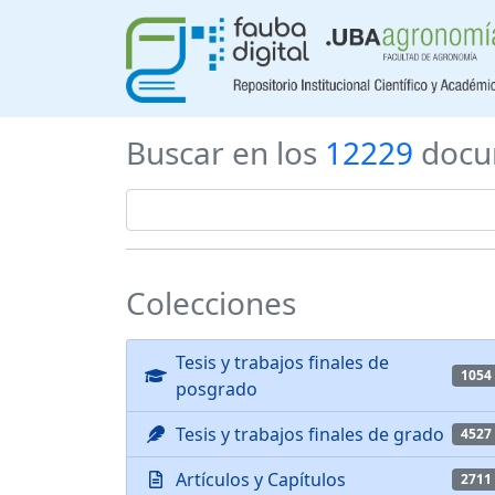
Buscar en los
12229
docu
Colecciones
Tesis y trabajos finales de
1054
posgrado
Tesis y trabajos finales de grado
4527
Artículos y Capítulos
2711