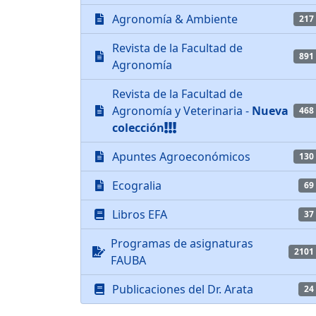
Agronomía & Ambiente
217
Revista de la Facultad de
891
Agronomía
Revista de la Facultad de
Agronomía y Veterinaria -
Nueva
468
colección
Apuntes Agroeconómicos
130
Ecogralia
69
Libros EFA
37
Programas de asignaturas
2101
FAUBA
Publicaciones del Dr. Arata
24