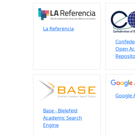
La Referencia
Confeder
Open Ac
Reposito
Google 
Base - Bielefeld
Academic Search
Engine