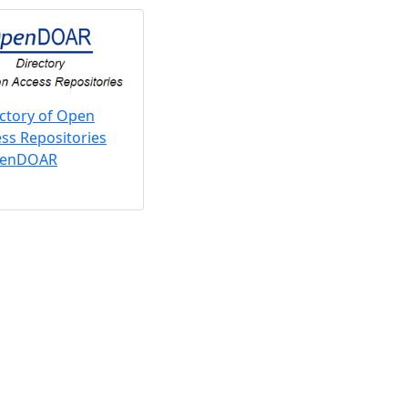
ctory of Open
ss Repositories
penDOAR