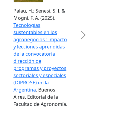
Palau, H.; Senesi, S. I. &
Mogni, F. A. (2025).
Tecnologías
sustentables en los
Next
agronegocios : impacto
y lecciones aprendidas
de la convocatoria
dirección de
programas y proyectos
sectoriales y especiales
(DIPROSE) en la
Argentina
. Buenos
Aires. Editorial de la
Facultad de Agronomía.