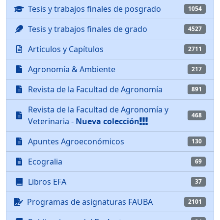
Tesis y trabajos finales de posgrado
1054
Tesis y trabajos finales de grado
4527
Artículos y Capítulos
2711
Agronomía & Ambiente
217
Revista de la Facultad de Agronomía
891
Revista de la Facultad de Agronomía y
468
Veterinaria -
Nueva colección
Apuntes Agroeconómicos
130
Ecogralia
69
Libros EFA
37
Programas de asignaturas FAUBA
2101