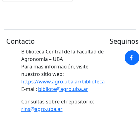
Contacto
Seguinos 
Biblioteca Central de la Facultad de
Agronomía – UBA
Para más información, visite
nuestro sitio web:
https://www.agro.uba.ar/biblioteca
E-mail:
bibliote@agro.uba.ar
Consultas sobre el repositorio:
rins@agro.uba.ar