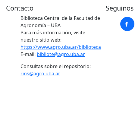
Contacto
Seguinos 
Biblioteca Central de la Facultad de
Agronomía – UBA
Para más información, visite
nuestro sitio web:
https://www.agro.uba.ar/biblioteca
E-mail:
bibliote@agro.uba.ar
Consultas sobre el repositorio:
rins@agro.uba.ar