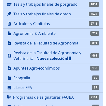
Tesis y trabajos finales de posgrado
1054
Tesis y trabajos finales de grado
4527
Artículos y Capítulos
2711
Agronomía & Ambiente
217
Revista de la Facultad de Agronomía
891
Revista de la Facultad de Agronomía y
468
Veterinaria -
Nueva colección
Apuntes Agroeconómicos
130
Ecogralia
69
Libros EFA
37
Programas de asignaturas FAUBA
2101