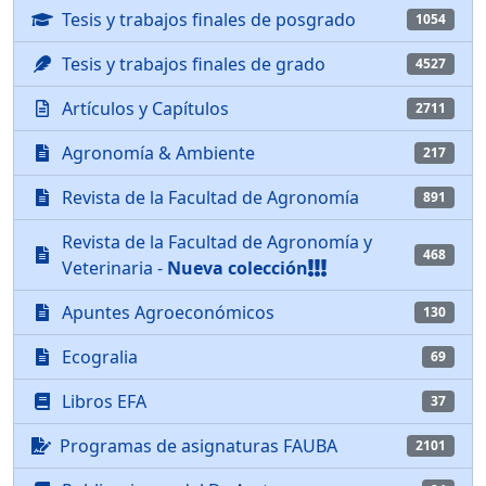
Tesis y trabajos finales de posgrado
1054
Tesis y trabajos finales de grado
4527
Artículos y Capítulos
2711
Agronomía & Ambiente
217
Revista de la Facultad de Agronomía
891
Revista de la Facultad de Agronomía y
468
Veterinaria -
Nueva colección
Apuntes Agroeconómicos
130
Ecogralia
69
Libros EFA
37
Programas de asignaturas FAUBA
2101