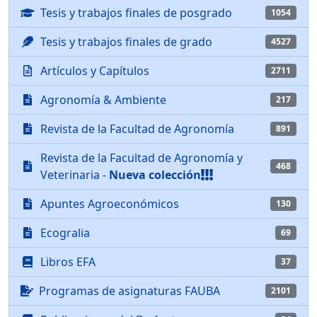
Tesis y trabajos finales de posgrado
1054
Tesis y trabajos finales de grado
4527
Artículos y Capítulos
2711
Agronomía & Ambiente
217
Revista de la Facultad de Agronomía
891
Revista de la Facultad de Agronomía y
468
Veterinaria -
Nueva colección
Apuntes Agroeconómicos
130
Ecogralia
69
Libros EFA
37
Programas de asignaturas FAUBA
2101