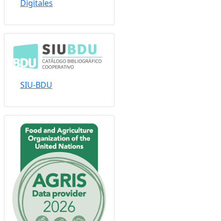
Sistema Nacional de
Repositorios
Digitales
SIU-BDU