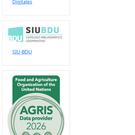
Digitales
SIU-BDU