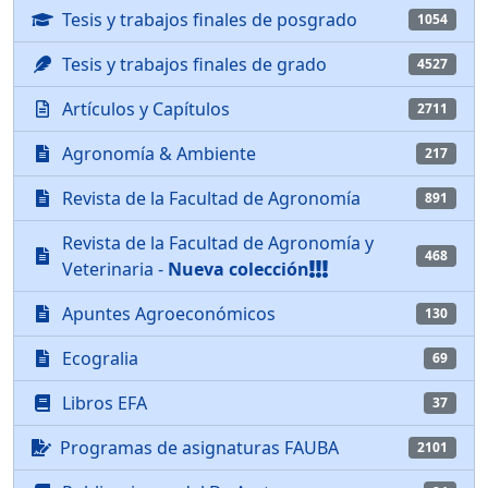
Tesis y trabajos finales de posgrado
1054
Tesis y trabajos finales de grado
4527
Artículos y Capítulos
2711
Agronomía & Ambiente
217
Revista de la Facultad de Agronomía
891
Revista de la Facultad de Agronomía y
468
Veterinaria -
Nueva colección
Apuntes Agroeconómicos
130
Ecogralia
69
Libros EFA
37
Programas de asignaturas FAUBA
2101