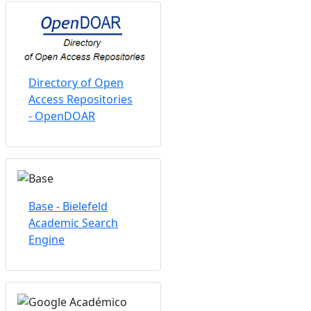
Directory of Open
Access Repositories
- OpenDOAR
Base - Bielefeld
Academic Search
Engine