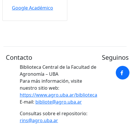
Google Académico
Contacto
Seguinos 
Biblioteca Central de la Facultad de
Agronomía – UBA
Para más información, visite
nuestro sitio web:
https://www.agro.uba.ar/biblioteca
E-mail:
bibliote@agro.uba.ar
Consultas sobre el repositorio:
rins@agro.uba.ar