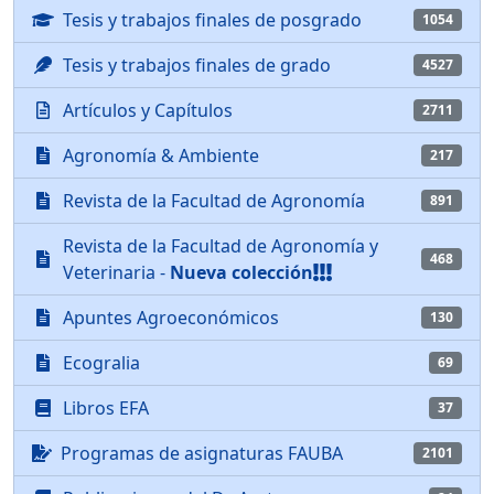
Tesis y trabajos finales de posgrado
1054
Tesis y trabajos finales de grado
4527
Artículos y Capítulos
2711
Agronomía & Ambiente
217
Revista de la Facultad de Agronomía
891
Revista de la Facultad de Agronomía y
468
Veterinaria -
Nueva colección
Apuntes Agroeconómicos
130
Ecogralia
69
Libros EFA
37
Programas de asignaturas FAUBA
2101