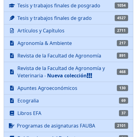
Tesis y trabajos finales de posgrado
1054
Tesis y trabajos finales de grado
4527
Artículos y Capítulos
2711
Agronomía & Ambiente
217
Revista de la Facultad de Agronomía
891
Revista de la Facultad de Agronomía y
468
Veterinaria -
Nueva colección
Apuntes Agroeconómicos
130
Ecogralia
69
Libros EFA
37
Programas de asignaturas FAUBA
2101