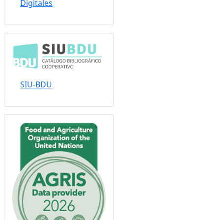
Sistema Nacional de
Repositorios
Digitales
SIU-BDU