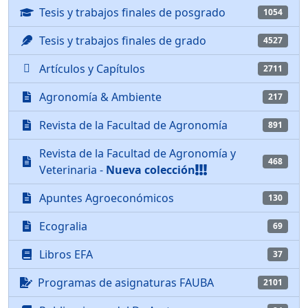
Tesis y trabajos finales de posgrado
1054
Tesis y trabajos finales de grado
4527
Artículos y Capítulos
2711
Agronomía & Ambiente
217
Revista de la Facultad de Agronomía
891
Revista de la Facultad de Agronomía y
468
Veterinaria -
Nueva colección
Apuntes Agroeconómicos
130
Ecogralia
69
Libros EFA
37
Programas de asignaturas FAUBA
2101