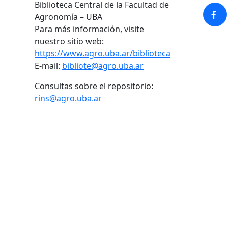
Biblioteca Central de la Facultad de
Agronomía – UBA
Para más información, visite
nuestro sitio web:
https://www.agro.uba.ar/biblioteca
E-mail:
bibliote@agro.uba.ar
Consultas sobre el repositorio:
rins@agro.uba.ar