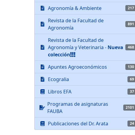
Agronomía & Ambiente
217
Revista de la Facultad de
891
Agronomía
Revista de la Facultad de
Agronomía y Veterinaria -
Nueva
468
colección
Apuntes Agroeconómicos
130
Ecogralia
69
Libros EFA
37
Programas de asignaturas
2101
FAUBA
Publicaciones del Dr. Arata
24