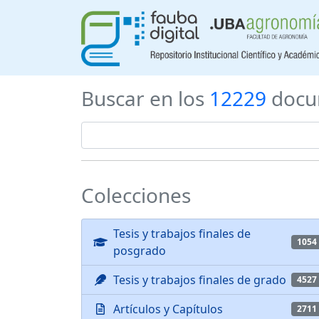
Buscar en los
12229
docu
Colecciones
Tesis y trabajos finales de
1054
posgrado
Tesis y trabajos finales de grado
4527
Artículos y Capítulos
2711