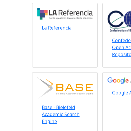
La Referencia
Confeder
Open Ac
Reposito
Google 
Base - Bielefeld
Academic Search
Engine