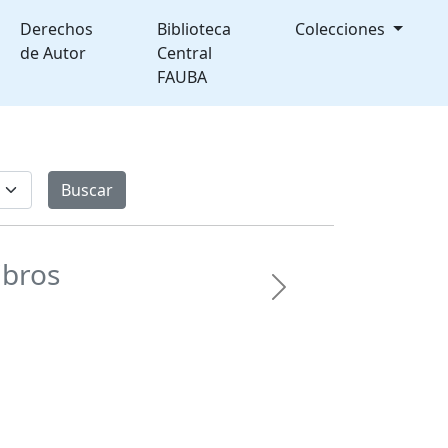
Derechos
Biblioteca
Colecciones
de Autor
Central
FAUBA
ibros
Next