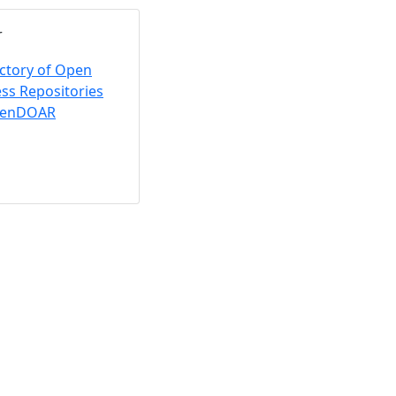
ctory of Open
ss Repositories
penDOAR