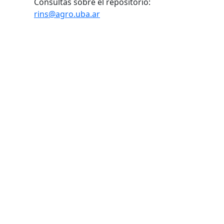
Consultas sobre el repositorio:
rins@agro.uba.ar