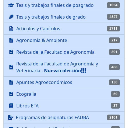
Tesis y trabajos finales de posgrado
1054
Tesis y trabajos finales de grado
4527
Artículos y Capítulos
2711
Agronomía & Ambiente
217
Revista de la Facultad de Agronomía
891
Revista de la Facultad de Agronomía y
468
Veterinaria -
Nueva colección
Apuntes Agroeconómicos
130
Ecogralia
69
Libros EFA
37
Programas de asignaturas FAUBA
2101