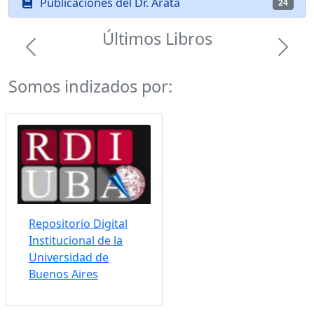
Publicaciones del Dr. Arata
24
Últimos Libros
Previous
Next
Somos indizados por:
Repositorio Digital
Institucional de la
Universidad de
Buenos Aires