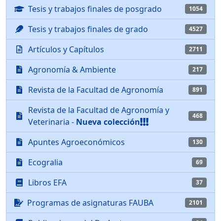
Tesis y trabajos finales de posgrado
1054
Tesis y trabajos finales de grado
4527
Artículos y Capítulos
2711
Agronomía & Ambiente
217
Revista de la Facultad de Agronomía
891
Revista de la Facultad de Agronomía y
468
Veterinaria -
Nueva colección
Apuntes Agroeconómicos
130
Ecogralia
69
Libros EFA
37
Programas de asignaturas FAUBA
2101