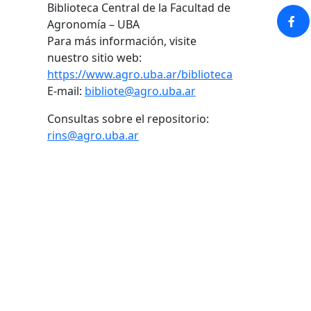
Biblioteca Central de la Facultad de
Agronomía – UBA
Para más información, visite
nuestro sitio web:
https://www.agro.uba.ar/biblioteca
E-mail:
bibliote@agro.uba.ar
Consultas sobre el repositorio:
rins@agro.uba.ar