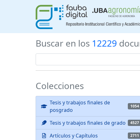
Buscar en los
12229
docu
Colecciones
Tesis y trabajos finales de
1054
posgrado
Tesis y trabajos finales de grado
4527
Artículos y Capítulos
2711