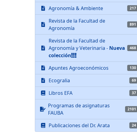
Agronomía & Ambiente
217
Revista de la Facultad de
891
Agronomía
Revista de la Facultad de
Agronomía y Veterinaria -
Nueva
468
colección
Apuntes Agroeconómicos
130
Ecogralia
69
Libros EFA
37
Programas de asignaturas
2101
FAUBA
Publicaciones del Dr. Arata
24