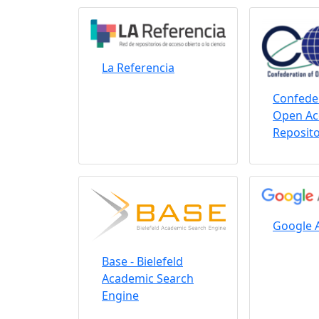
La Referencia
Confeder
Open Ac
Reposito
Google 
Base - Bielefeld
Academic Search
Engine