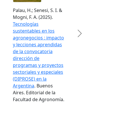
Palau, H.; Senesi, S. I. &
Mogni, F. A. (2025).
Tecnologías
sustentables en los
Next
agronegocios : impacto
y lecciones aprendidas
de la convocatoria
dirección de
programas y proyectos
sectoriales y especiales
(DIPROSE) en la
Argentina
. Buenos
Aires. Editorial de la
Facultad de Agronomía.