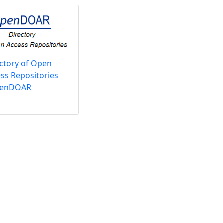
ctory of Open
ss Repositories
penDOAR