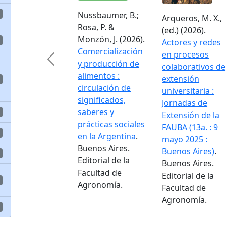
Nussbaumer, B.;
Arqueros, M. X.,
Rosa, P. &
(ed.) (2026).
Monzón, J. (2026).
Actores y redes
Comercialización
en procesos
Previous
y producción de
colaborativos de
alimentos :
extensión
circulación de
universitaria :
significados,
Jornadas de
saberes y
Extensión de la
prácticas sociales
FAUBA (13a. : 9
en la Argentina
.
mayo 2025 :
Buenos Aires.
Buenos Aires)
.
Editorial de la
Buenos Aires.
Facultad de
Editorial de la
Agronomía.
Facultad de
Agronomía.