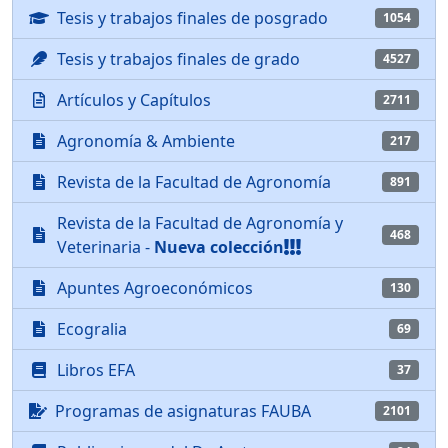
Tesis y trabajos finales de posgrado
1054
Tesis y trabajos finales de grado
4527
Artículos y Capítulos
2711
Agronomía & Ambiente
217
Revista de la Facultad de Agronomía
891
Revista de la Facultad de Agronomía y
468
Veterinaria -
Nueva colección
Apuntes Agroeconómicos
130
Ecogralia
69
Libros EFA
37
Programas de asignaturas FAUBA
2101