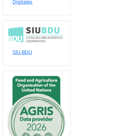
Sistema Nacional de
Repositorios
Digitales
SIU-BDU