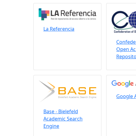
La Referencia
Confeder
Open Ac
Reposito
Google 
Base - Bielefeld
Academic Search
Engine