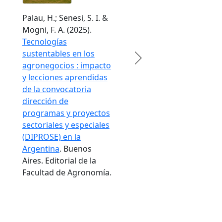
Palau, H.; Senesi, S. I. &
Mogni, F. A. (2025).
Tecnologías
sustentables en los
Next
agronegocios : impacto
y lecciones aprendidas
de la convocatoria
dirección de
programas y proyectos
sectoriales y especiales
(DIPROSE) en la
Argentina
. Buenos
Aires. Editorial de la
Facultad de Agronomía.