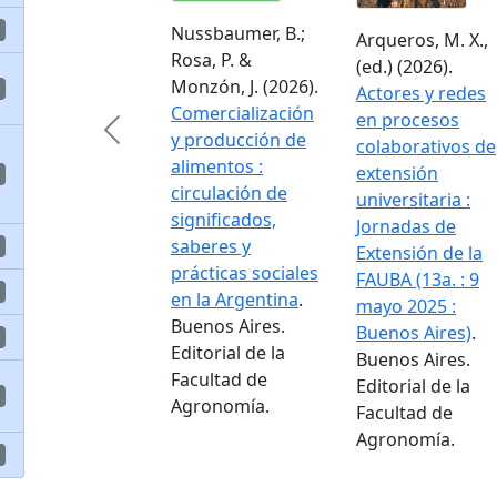
Nussbaumer, B.;
Arqueros, M. X.,
Rosa, P. &
(ed.) (2026).
Monzón, J. (2026).
Actores y redes
Comercialización
en procesos
Previous
y producción de
colaborativos de
alimentos :
extensión
circulación de
universitaria :
significados,
Jornadas de
saberes y
Extensión de la
prácticas sociales
FAUBA (13a. : 9
en la Argentina
.
mayo 2025 :
Buenos Aires.
Buenos Aires)
.
Editorial de la
Buenos Aires.
Facultad de
Editorial de la
Agronomía.
Facultad de
Agronomía.