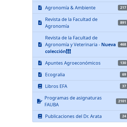
Agronomía & Ambiente
217
Revista de la Facultad de
891
Agronomía
Revista de la Facultad de
Agronomía y Veterinaria -
Nueva
468
colección
Apuntes Agroeconómicos
130
Ecogralia
69
Libros EFA
37
Programas de asignaturas
2101
FAUBA
Publicaciones del Dr. Arata
24