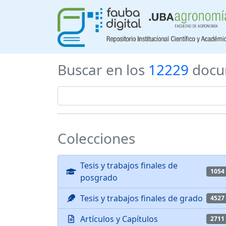
Buscar en los
12229
docu
Colecciones
Tesis y trabajos finales de
1054
posgrado
Tesis y trabajos finales de grado
4527
Artículos y Capítulos
2711