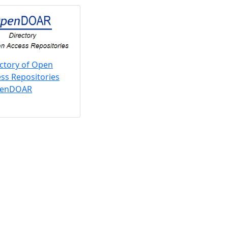
ctory of Open
ss Repositories
penDOAR