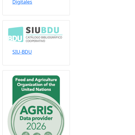
Sistema Nacional de
Repositorios
Digitales
SIU-BDU