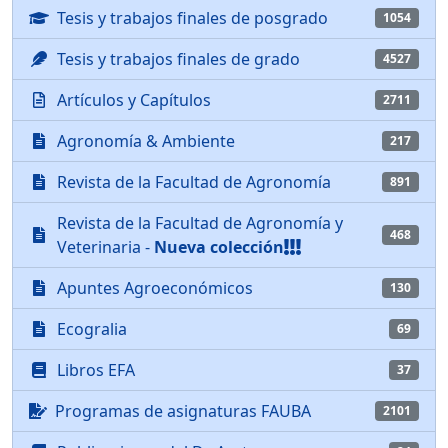
Tesis y trabajos finales de posgrado
1054
Tesis y trabajos finales de grado
4527
Artículos y Capítulos
2711
Agronomía & Ambiente
217
Revista de la Facultad de Agronomía
891
Revista de la Facultad de Agronomía y
468
Veterinaria -
Nueva colección
Apuntes Agroeconómicos
130
Ecogralia
69
Libros EFA
37
Programas de asignaturas FAUBA
2101