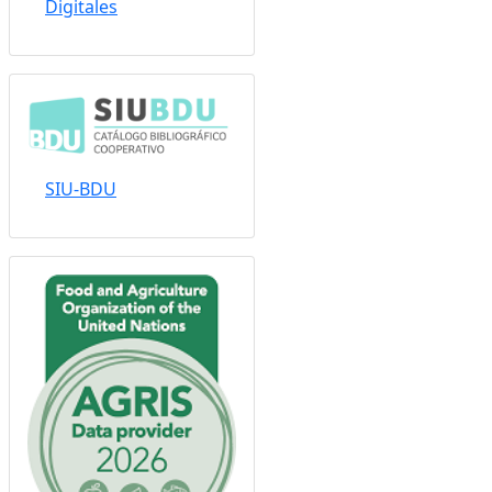
Sistema Nacional de
Repositorios
Digitales
SIU-BDU