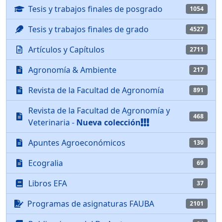
Tesis y trabajos finales de posgrado
1054
Tesis y trabajos finales de grado
4527
Artículos y Capítulos
2711
Agronomía & Ambiente
217
Revista de la Facultad de Agronomía
891
Revista de la Facultad de Agronomía y
468
Veterinaria -
Nueva colección
Apuntes Agroeconómicos
130
Ecogralia
69
Libros EFA
37
Programas de asignaturas FAUBA
2101