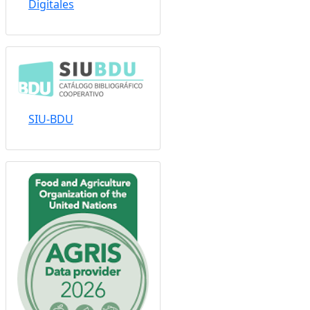
Digitales
SIU-BDU