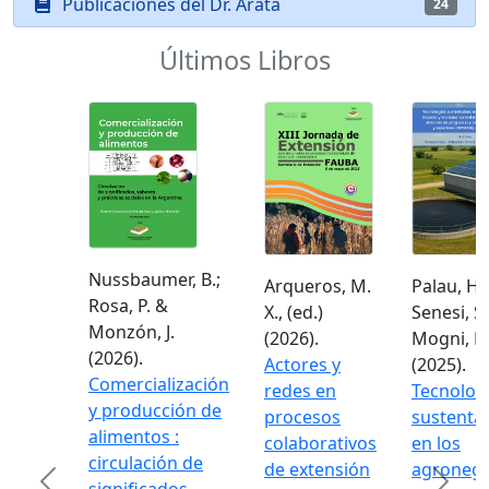
Publicaciones del Dr. Arata
24
Últimos Libros
Nussbaumer, B.;
Arqueros, M.
Palau, H.;
Rosa, P. &
X., (ed.)
Senesi, S.
Monzón, J.
(2026).
Mogni, F.
(2026).
Actores y
(2025).
Comercialización
redes en
Tecnolog
y producción de
procesos
sustenta
alimentos :
colaborativos
en los
circulación de
de extensión
agronego
Previous
Next