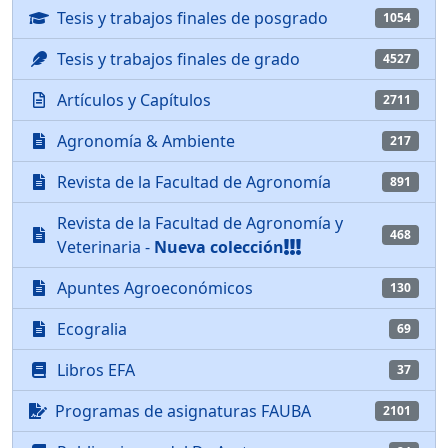
Tesis y trabajos finales de posgrado
1054
Tesis y trabajos finales de grado
4527
Artículos y Capítulos
2711
Agronomía & Ambiente
217
Revista de la Facultad de Agronomía
891
Revista de la Facultad de Agronomía y
468
Veterinaria -
Nueva colección
Apuntes Agroeconómicos
130
Ecogralia
69
Libros EFA
37
Programas de asignaturas FAUBA
2101