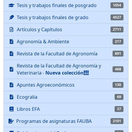
Tesis y trabajos finales de posgrado
1054
Tesis y trabajos finales de grado
4527
Artículos y Capítulos
2711
Agronomía & Ambiente
217
Revista de la Facultad de Agronomía
891
Revista de la Facultad de Agronomía y
468
Veterinaria -
Nueva colección
Apuntes Agroeconómicos
130
Ecogralia
69
Libros EFA
37
Programas de asignaturas FAUBA
2101