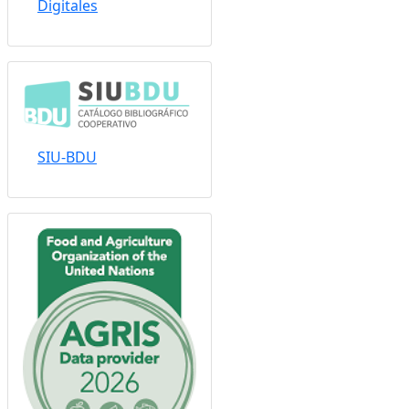
Digitales
SIU-BDU