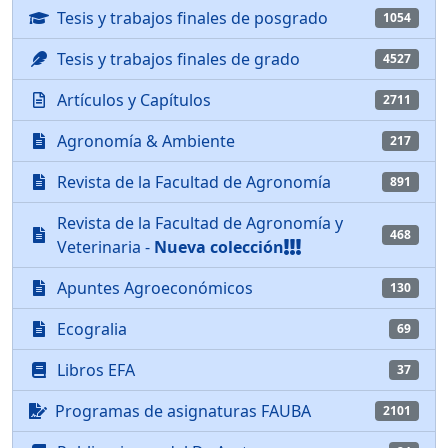
Tesis y trabajos finales de posgrado
1054
Tesis y trabajos finales de grado
4527
Artículos y Capítulos
2711
Agronomía & Ambiente
217
Revista de la Facultad de Agronomía
891
Revista de la Facultad de Agronomía y
468
Veterinaria -
Nueva colección
Apuntes Agroeconómicos
130
Ecogralia
69
Libros EFA
37
Programas de asignaturas FAUBA
2101