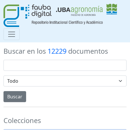
Buscar en los
12229
documentos
Colecciones