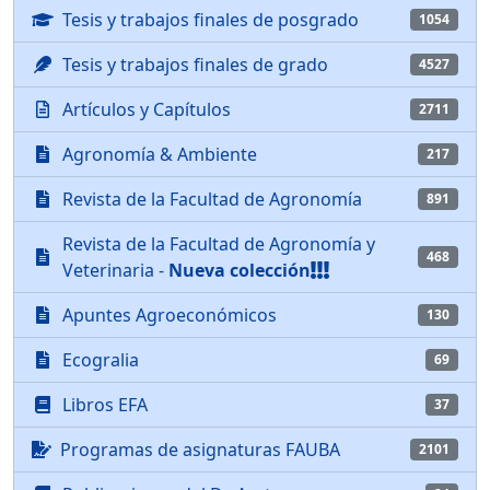
Tesis y trabajos finales de posgrado
1054
Tesis y trabajos finales de grado
4527
Artículos y Capítulos
2711
Agronomía & Ambiente
217
Revista de la Facultad de Agronomía
891
Revista de la Facultad de Agronomía y
468
Veterinaria -
Nueva colección
Apuntes Agroeconómicos
130
Ecogralia
69
Libros EFA
37
Programas de asignaturas FAUBA
2101