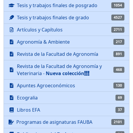
Tesis y trabajos finales de posgrado
1054
Tesis y trabajos finales de grado
4527
Artículos y Capítulos
2711
Agronomía & Ambiente
217
Revista de la Facultad de Agronomía
891
Revista de la Facultad de Agronomía y
468
Veterinaria -
Nueva colección
Apuntes Agroeconómicos
130
Ecogralia
69
Libros EFA
37
Programas de asignaturas FAUBA
2101