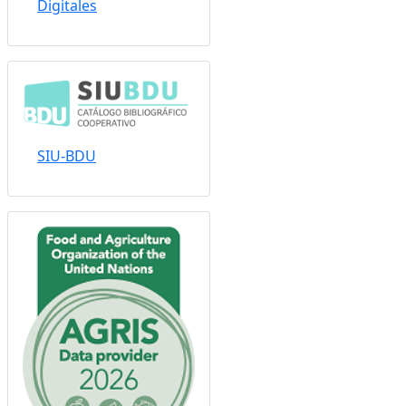
Sistema Nacional de
Repositorios
Digitales
SIU-BDU