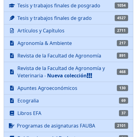
Tesis y trabajos finales de posgrado
1054
Tesis y trabajos finales de grado
4527
Artículos y Capítulos
2711
Agronomía & Ambiente
217
Revista de la Facultad de Agronomía
891
Revista de la Facultad de Agronomía y
468
Veterinaria -
Nueva colección
Apuntes Agroeconómicos
130
Ecogralia
69
Libros EFA
37
Programas de asignaturas FAUBA
2101