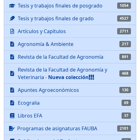
Tesis y trabajos finales de posgrado
1054
Tesis y trabajos finales de grado
4527
Artículos y Capítulos
2711
Agronomía & Ambiente
217
Revista de la Facultad de Agronomía
891
Revista de la Facultad de Agronomía y
468
Veterinaria -
Nueva colección
Apuntes Agroeconómicos
130
Ecogralia
69
Libros EFA
37
Programas de asignaturas FAUBA
2101