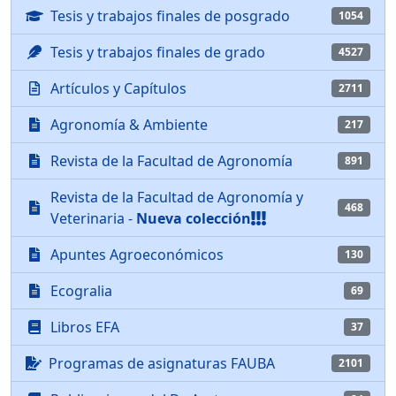
Tesis y trabajos finales de posgrado
1054
Tesis y trabajos finales de grado
4527
Artículos y Capítulos
2711
Agronomía & Ambiente
217
Revista de la Facultad de Agronomía
891
Revista de la Facultad de Agronomía y
468
Veterinaria -
Nueva colección
Apuntes Agroeconómicos
130
Ecogralia
69
Libros EFA
37
Programas de asignaturas FAUBA
2101