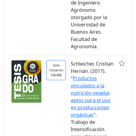
de Ingeniero
Agrónomo
otorgado por la
Universidad de
Buenos Aires.
Facultad de
Agronomía.
Schleicher, Cristian
Solo
Usuarios
Hernán. (2017).
FAUBA
"
Productos
vinculados a la
nutrición vegetal
aptos para el uso
en producciones
orgánicas
".
Trabajo de
Intensificación