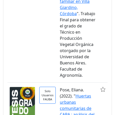
familiar en Villa
Giardino,
Córdoba
". Trabajo
Final para obtener
el grado de
Técnico en
Producción
Vegetal Orgánica
otorgado por la
Universidad de
Buenos Aires.
Facultad de
Agronomía.
Pose, Eliana.
Solo
Usuarios
(2022). "
Huertas
FAUBA
urbanas
comunitarias de
CABA : análisis del