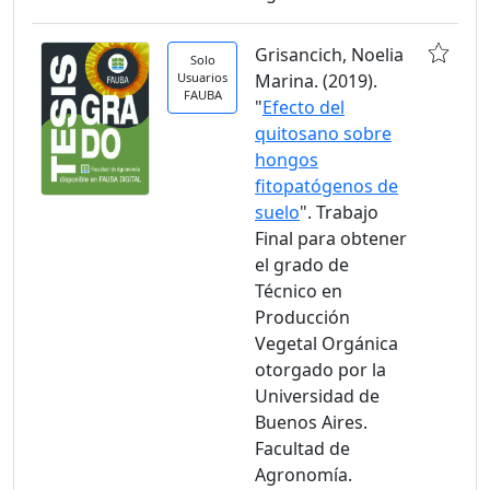
Grisancich, Noelia
Solo
Usuarios
Marina. (2019).
FAUBA
"
Efecto del
quitosano sobre
hongos
fitopatógenos de
suelo
". Trabajo
Final para obtener
el grado de
Técnico en
Producción
Vegetal Orgánica
otorgado por la
Universidad de
Buenos Aires.
Facultad de
Agronomía.