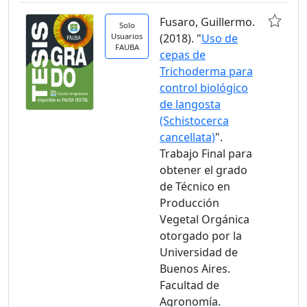
Fusaro, Guillermo.
Solo
Usuarios
(2018). "
Uso de
FAUBA
cepas de
Trichoderma para
control biológico
de langosta
(Schistocerca
cancellata)
".
Trabajo Final para
obtener el grado
de Técnico en
Producción
Vegetal Orgánica
otorgado por la
Universidad de
Buenos Aires.
Facultad de
Agronomía.