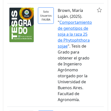
Brown, María
Solo
Usuarios
Luján. (2025).
FAUBA
"
Comportamiento
de genotipos de
soja a la raza 25
de Phytophthora
sojae
". Tesis de
Grado para
obtener el grado
de Ingeniero
Agrónomo
otorgado por la
Universidad de
Buenos Aires.
Facultad de
Agronomía.