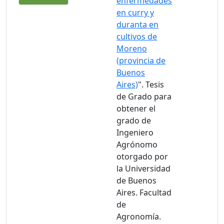
enfermedades
en curry y
duranta en
cultivos de
Moreno
(provincia de
Buenos
Aires)
". Tesis
de Grado para
obtener el
grado de
Ingeniero
Agrónomo
otorgado por
la Universidad
de Buenos
Aires. Facultad
de
Agronomía.