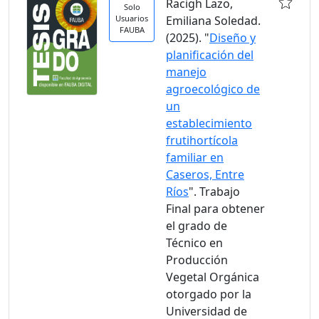
Racigh Lazo,
Solo
Usuarios
Emiliana Soledad.
FAUBA
(2025). "
Diseño y
planificación del
manejo
agroecológico de
un
establecimiento
frutihortícola
familiar en
Caseros, Entre
Ríos
". Trabajo
Final para obtener
el grado de
Técnico en
Producción
Vegetal Orgánica
otorgado por la
Universidad de