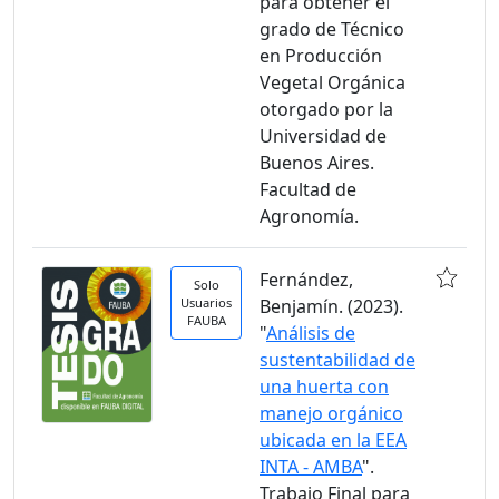
para obtener el
grado de Técnico
en Producción
Vegetal Orgánica
otorgado por la
Universidad de
Buenos Aires.
Facultad de
Agronomía.
Fernández,
Solo
Usuarios
Benjamín. (2023).
FAUBA
"
Análisis de
sustentabilidad de
una huerta con
manejo orgánico
ubicada en la EEA
INTA - AMBA
".
Trabajo Final para