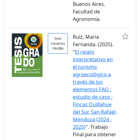
Buenos Aires.
Facultad de
Agronomía.
Ruiz, María
Solo
Usuarios
Fernanda. (2025).
FAUBA
"
El relato
interpretativo en
el turismo
agroecológico a
través de los
elementos FAO :
estudio de caso :
Fincas Quillahue
del Sur, San Rafael,
Mendoza (2024 -
2025)
". Trabajo
Final para obtener