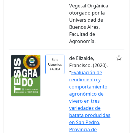
Vegetal Orgánica
otorgado por la
Universidad de
Buenos Aires.
Facultad de
Agronomía.
de Elizalde,
Solo
Usuarios
Francisco. (2020).
FAUBA
"
Evaluación de
rendimiento y
comportamiento
agronómico de
vivero en tres
variedades de
batata producidas
en San Pedro,
Provincia de