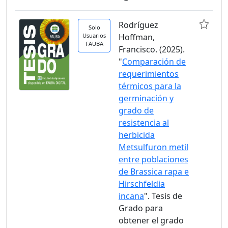
Rodríguez
Solo
Usuarios
Hoffman,
FAUBA
Francisco. (2025).
"
Comparación de
requerimientos
térmicos para la
germinación y
grado de
resistencia al
herbicida
Metsulfuron metil
entre poblaciones
de Brassica rapa e
Hirschfeldia
incana
". Tesis de
Grado para
obtener el grado