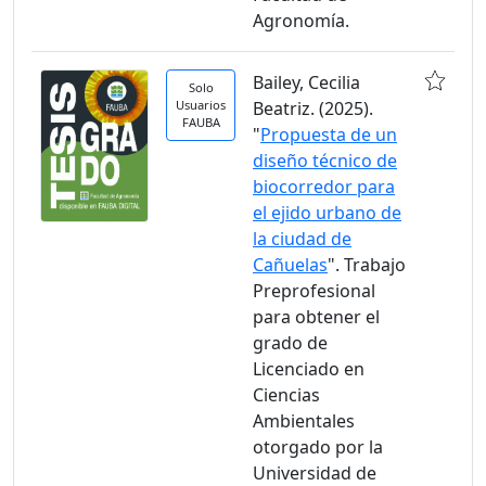
Agronomía.
Bailey, Cecilia
Solo
Usuarios
Beatriz. (2025).
FAUBA
"
Propuesta de un
diseño técnico de
biocorredor para
el ejido urbano de
la ciudad de
Cañuelas
". Trabajo
Preprofesional
para obtener el
grado de
Licenciado en
Ciencias
Ambientales
otorgado por la
Universidad de