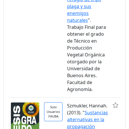
plaga y sus
enemigos
naturales
".
Trabajo Final para
obtener el grado
de Técnico en
Producción
Vegetal Orgánica
otorgado por la
Universidad de
Buenos Aires.
Facultad de
Agronomía.
Szmukler, Hannah.
Solo
Usuarios
(2013). "
Sustancias
FAUBA
alternativas en la
propagación