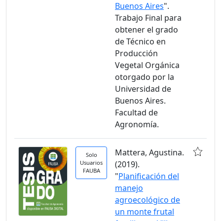
Buenos Aires
".
Trabajo Final para
obtener el grado
de Técnico en
Producción
Vegetal Orgánica
otorgado por la
Universidad de
Buenos Aires.
Facultad de
Agronomía.
Mattera, Agustina.
Solo
Usuarios
(2019).
FAUBA
"
Planificación del
manejo
agroecológico de
un monte frutal