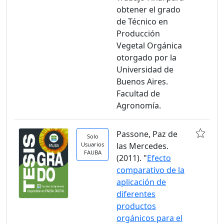
obtener el grado
de Técnico en
Producción
Vegetal Orgánica
otorgado por la
Universidad de
Buenos Aires.
Facultad de
Agronomía.
Passone, Paz de
Solo
Usuarios
las Mercedes.
FAUBA
(2011). "
Efecto
comparativo de la
aplicación de
diferentes
productos
orgánicos para el