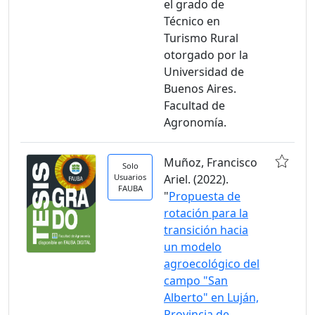
el grado de
Técnico en
Turismo Rural
otorgado por la
Universidad de
Buenos Aires.
Facultad de
Agronomía.
Muñoz, Francisco
Solo
Usuarios
Ariel. (2022).
FAUBA
"
Propuesta de
rotación para la
transición hacia
un modelo
agroecológico del
campo "San
Alberto" en Luján,
Provincia de