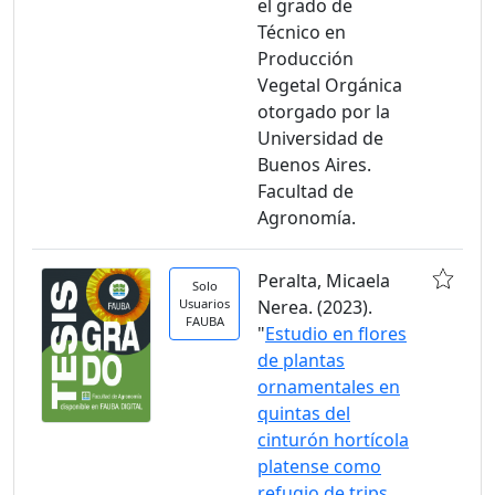
el grado de
Técnico en
Producción
Vegetal Orgánica
otorgado por la
Universidad de
Buenos Aires.
Facultad de
Agronomía.
Peralta, Micaela
Solo
Usuarios
Nerea. (2023).
FAUBA
"
Estudio en flores
de plantas
ornamentales en
quintas del
cinturón hortícola
platense como
refugio de trips