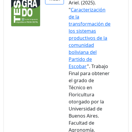
Ariel. (2025).
"
Caracterización
de la
transformación de
los sistemas
productivos de la
comunidad
boliviana del
Partido de
Escobar
". Trabajo
Final para obtener
el grado de
Técnico en
Floricultura
otorgado por la
Universidad de
Buenos Aires.
Facultad de
Agronomía.