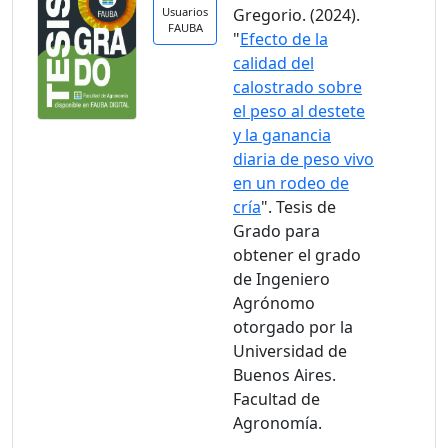
Usuarios
Gregorio. (2024).
FAUBA
"
Efecto de la
calidad del
calostrado sobre
el peso al destete
y la ganancia
diaria de peso vivo
en un rodeo de
cría
". Tesis de
Grado para
obtener el grado
de Ingeniero
Agrónomo
otorgado por la
Universidad de
Buenos Aires.
Facultad de
Agronomía.