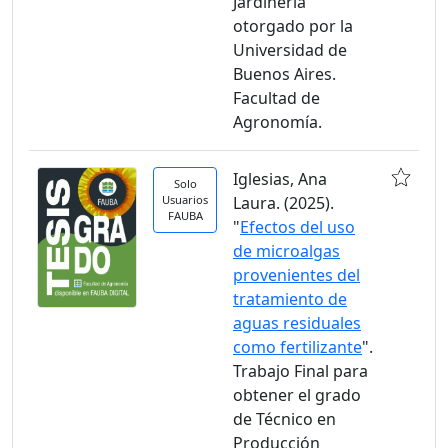
Jardinería
otorgado por la
Universidad de
Buenos Aires.
Facultad de
Agronomía.
Iglesias, Ana
Solo
Usuarios
Laura. (2025).
FAUBA
"
Efectos del uso
de microalgas
provenientes del
tratamiento de
aguas residuales
como fertilizante
".
Trabajo Final para
obtener el grado
de Técnico en
Producción