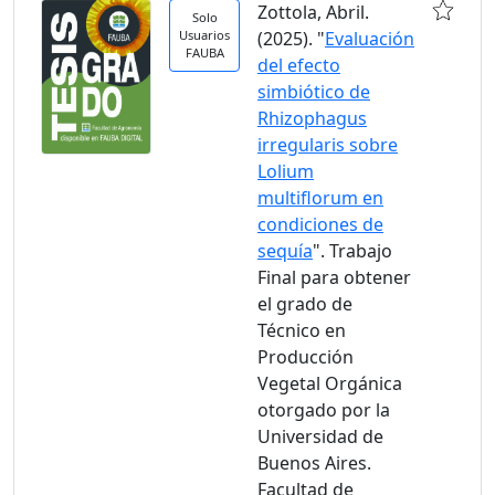
Zottola, Abril.
Solo
Usuarios
(2025). "
Evaluación
FAUBA
del efecto
simbiótico de
Rhizophagus
irregularis sobre
Lolium
multiflorum en
condiciones de
sequía
". Trabajo
Final para obtener
el grado de
Técnico en
Producción
Vegetal Orgánica
otorgado por la
Universidad de
Buenos Aires.
Facultad de