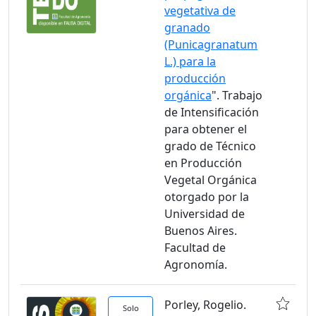
vegetativa de
granado
(Punicagranatum
L.) para la
producción
orgánica
". Trabajo
de Intensificación
para obtener el
grado de Técnico
en Producción
Vegetal Orgánica
otorgado por la
Universidad de
Buenos Aires.
Facultad de
Agronomía.
Porley, Rogelio.
Solo