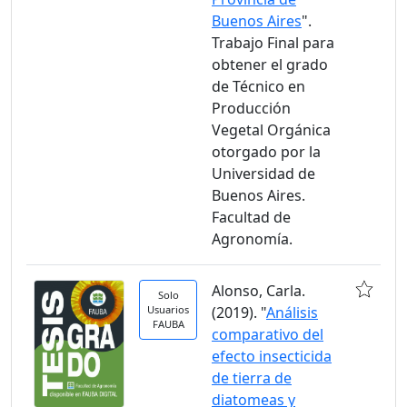
Buenos Aires
".
Trabajo Final para
obtener el grado
de Técnico en
Producción
Vegetal Orgánica
otorgado por la
Universidad de
Buenos Aires.
Facultad de
Agronomía.
Alonso, Carla.
Solo
Usuarios
(2019). "
Análisis
FAUBA
comparativo del
efecto insecticida
de tierra de
diatomeas y