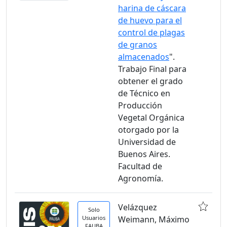
harina de cáscara
de huevo para el
control de plagas
de granos
almacenados
".
Trabajo Final para
obtener el grado
de Técnico en
Producción
Vegetal Orgánica
otorgado por la
Universidad de
Buenos Aires.
Facultad de
Agronomía.
Velázquez
Solo
Usuarios
Weimann, Máximo
FAUBA