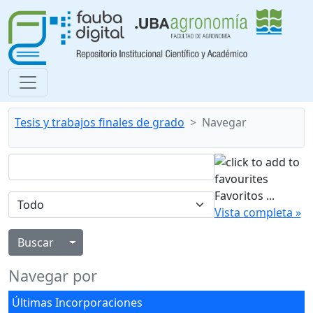
Tesis y trabajos finales de grado
Navegar
Favoritos
...
Vista completa »
Alternar menú desplegable
Navegar por
Últimas Incorporaciones