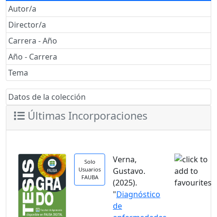
Autor/a
Director/a
Carrera - Año
Año - Carrera
Tema
Datos de la colección
Últimas Incorporaciones
Verna,
Solo
Usuarios
Gustavo.
FAUBA
(2025).
"
Diagnóstico
de