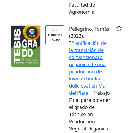
Facultad de
Agronomía.
Pellegrino, Tomás.
Solo
Usuarios
(2022).
FAUBA
"
Planificación de
la transición de
convencional a
orgánica de una
producción de
kiwi (Actinidia
deliciosa) en Mar
del Plata
". Trabajo
Final para obtener
el grado de
Técnico en
Producción
Vegetal Orgánica