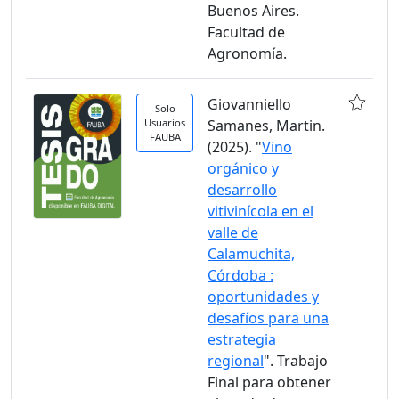
Buenos Aires.
Facultad de
Agronomía.
Giovanniello
Solo
Usuarios
Samanes, Martin.
FAUBA
(2025). "
Vino
orgánico y
desarrollo
vitivinícola en el
valle de
Calamuchita,
Córdoba :
oportunidades y
desafíos para una
estrategia
regional
". Trabajo
Final para obtener