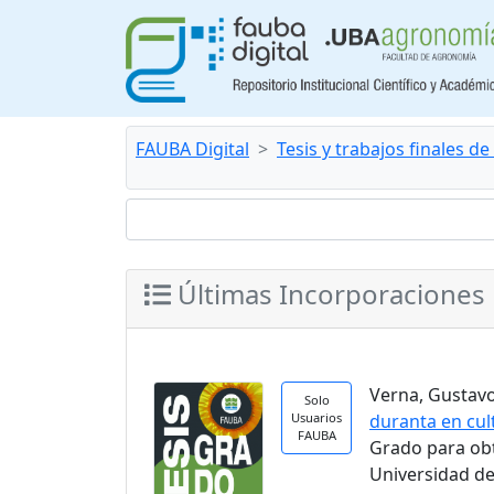
FAUBA Digital
Tesis y trabajos finales d
Últimas Incorporaciones
Verna, Gustavo.
Solo
Usuarios
duranta en cul
FAUBA
Grado para ob
Universidad de