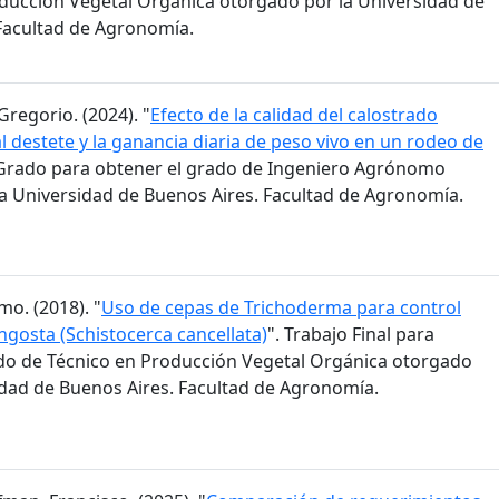
ducción Vegetal Orgánica otorgado por la Universidad de
Facultad de Agronomía.
Gregorio. (2024). "
Efecto de la calidad del calostrado
l destete y la ganancia diaria de peso vivo en un rodeo de
e Grado para obtener el grado de Ingeniero Agrónomo
a Universidad de Buenos Aires. Facultad de Agronomía.
mo. (2018). "
Uso de cepas de Trichoderma para control
ngosta (Schistocerca cancellata)
". Trabajo Final para
do de Técnico en Producción Vegetal Orgánica otorgado
idad de Buenos Aires. Facultad de Agronomía.