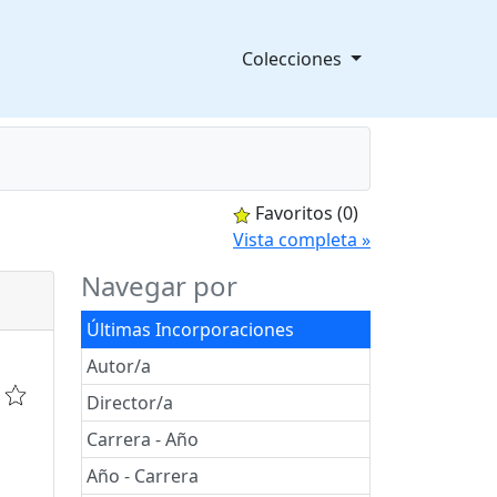
Colecciones
Favoritos
(0)
splegable
Vista completa »
Navegar por
Últimas Incorporaciones
Autor/a
Director/a
Carrera - Año
Año - Carrera