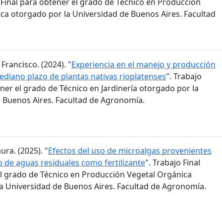
o Final para obtener el grado de Técnico en Producción
ca otorgado por la Universidad de Buenos Aires. Facultad
 Francisco. (2024). "
Experiencia en el manejo y producción
mediano plazo de plantas nativas rioplatenses
". Trabajo
ener el grado de Técnico en Jardinería otorgado por la
 Buenos Aires. Facultad de Agronomía.
ura. (2025). "
Efectos del uso de microalgas provenientes
o de aguas residuales como fertilizante
". Trabajo Final
l grado de Técnico en Producción Vegetal Orgánica
a Universidad de Buenos Aires. Facultad de Agronomía.