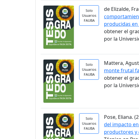
de Elizalde, Fra
Solo
Usuarios
comportamient
FAUBA
producidas en 
obtener el gra
por la Univers
Mattera, Agusti
Solo
Usuarios
monte frutal fa
FAUBA
obtener el gra
por la Univers
Pose, Eliana. (2
Solo
Usuarios
del impacto en
FAUBA
productores y