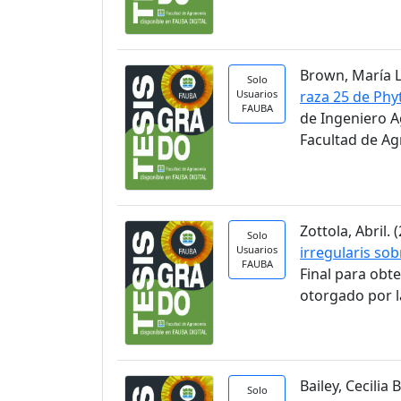
Brown, María Lu
Solo
Usuarios
raza 25 de Phy
FAUBA
de Ingeniero A
Facultad de A
Zottola, Abril. (
Solo
Usuarios
irregularis so
FAUBA
Final para obt
otorgado por l
Bailey, Cecilia B
Solo