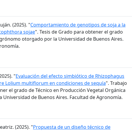
ján. (2025). "
Comportamiento de genotipos de soja a la
tophthora sojae
". Tesis de Grado para obtener el grado
grónomo otorgado por la Universidad de Buenos Aires.
gronomía.
2025). "
Evaluación del efecto simbiótico de Rhizophagus
bre Lolium multiflorum en condiciones de sequía
". Trabajo
ener el grado de Técnico en Producción Vegetal Orgánica
a Universidad de Buenos Aires. Facultad de Agronomía.
eatriz. (2025). "
Propuesta de un diseño técnico de