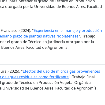
o Final para obtener el grado de Técnico en Producción
ca otorgado por la Universidad de Buenos Aires. Facultad
 Francisco. (2024). "
Experiencia en el manejo y producción
mediano plazo de plantas nativas rioplatenses
". Trabajo
ener el grado de Técnico en Jardinería otorgado por la
 Buenos Aires. Facultad de Agronomía.
ura. (2025). "
Efectos del uso de microalgas provenientes
o de aguas residuales como fertilizante
". Trabajo Final
l grado de Técnico en Producción Vegetal Orgánica
a Universidad de Buenos Aires. Facultad de Agronomía.