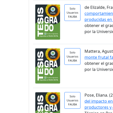
de Elizalde, Fra
Solo
Usuarios
comportamient
FAUBA
producidas en 
obtener el gra
por la Univers
Mattera, Agusti
Solo
Usuarios
monte frutal fa
FAUBA
obtener el gra
por la Univers
Pose, Eliana. (2
Solo
Usuarios
del impacto en
FAUBA
productores y