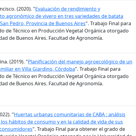
ncisco. (2020). "
Evaluación de rendimiento y
o agronómico de vivero en tres variedades de batata
San Pedro, Provincia de Buenos Aires
". Trabajo Final para
do de Técnico en Producción Vegetal Orgánica otorgado
idad de Buenos Aires. Facultad de Agronomía.
na. (2019). "
Planificación del manejo agroecológico de un
miliar en Villa Giardino, Córdoba
". Trabajo Final para
do de Técnico en Producción Vegetal Orgánica otorgado
idad de Buenos Aires. Facultad de Agronomía.
022). "
Huertas urbanas comunitarias de CABA : análisis
 los hábitos de consumo y en la calidad de vida de sus
 consumidores
". Trabajo Final para obtener el grado de