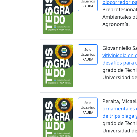
Usuarios
biocorredor pa
FAUBA
Preprofesional
Ambientales ot
Agronomía.
Giovanniello S
Solo
Usuarios
vitivinícola en
FAUBA
desafíos para 
grado de Técni
Universidad de
Peralta, Micael
Solo
Usuarios
ornamentales e
FAUBA
de trips plaga
grado de Técni
Universidad de