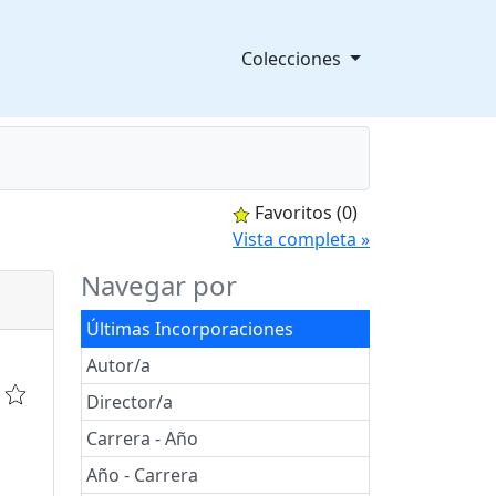
Colecciones
Favoritos
(0)
splegable
Vista completa »
Navegar por
Últimas Incorporaciones
Autor/a
Director/a
Carrera - Año
Año - Carrera