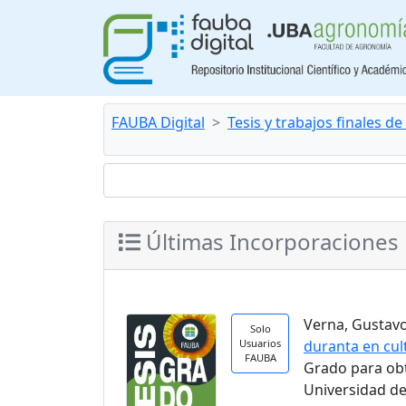
FAUBA Digital
Tesis y trabajos finales d
Últimas Incorporaciones
Verna, Gustavo.
Solo
Usuarios
duranta en cul
FAUBA
Grado para ob
Universidad de