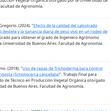
ducción Vegetal Orgánica otorgado por la Universidad de
Facultad de Agronomía.
Gregorio. (2024). "
Efecto de la calidad del calostrado
l destete y la ganancia diaria de peso vivo en un rodeo de
e Grado para obtener el grado de Ingeniero Agrónomo
a Universidad de Buenos Aires. Facultad de Agronomía.
mo. (2018). "
Uso de cepas de Trichoderma para control
ngosta (Schistocerca cancellata)
". Trabajo Final para
do de Técnico en Producción Vegetal Orgánica otorgado
idad de Buenos Aires. Facultad de Agronomía.