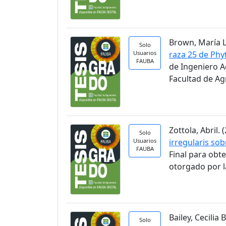
Brown, María Lu
Solo
Usuarios
raza 25 de Phy
FAUBA
de Ingeniero A
Facultad de A
Zottola, Abril. (
Solo
Usuarios
irregularis so
FAUBA
Final para obt
otorgado por l
Bailey, Cecilia B
Solo