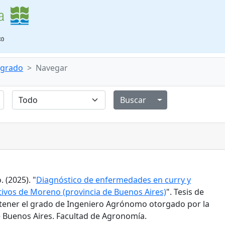
e grado
Navegar
Alternar menú de
 (2025). "
Diagnóstico de enfermedades en curry y
tivos de Moreno (provincia de Buenos Aires)
". Tesis de
tener el grado de Ingeniero Agrónomo otorgado por la
 Buenos Aires. Facultad de Agronomía.