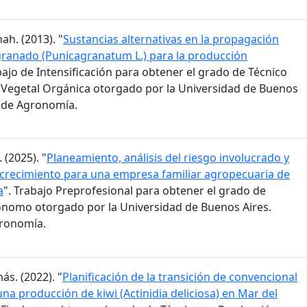
ah. (2013). "
Sustancias alternativas en la propagación
granado (Punicagranatum L.) para la producción
bajo de Intensificación para obtener el grado de Técnico
Vegetal Orgánica otorgado por la Universidad de Buenos
d de Agronomía.
 (2025). "
Planeamiento, análisis del riesgo involucrado y
 crecimiento para una empresa familiar agropecuaria de
a
". Trabajo Preprofesional para obtener el grado de
ónomo otorgado por la Universidad de Buenos Aires.
gronomía.
ás. (2022). "
Planificación de la transición de convencional
na producción de kiwi (Actinidia deliciosa) en Mar del