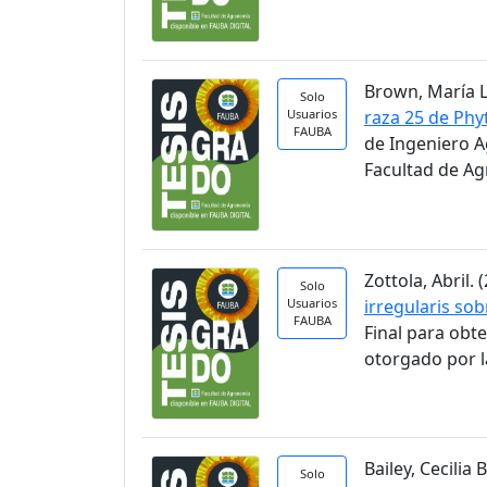
Brown, María Lu
Solo
Usuarios
raza 25 de Phy
FAUBA
de Ingeniero A
Facultad de A
Zottola, Abril. (
Solo
Usuarios
irregularis so
FAUBA
Final para obt
otorgado por l
Bailey, Cecilia B
Solo