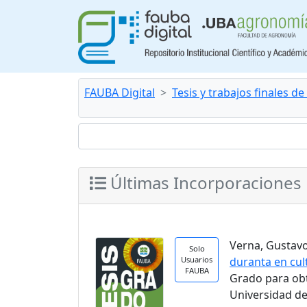
FAUBA Digital
Tesis y trabajos finales d
Últimas Incorporaciones
Verna, Gustavo.
Solo
Usuarios
duranta en cul
FAUBA
Grado para ob
Universidad de