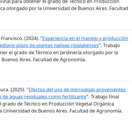
o Final para obtener el grado de Técnico en Producción
ca otorgado por la Universidad de Buenos Aires. Facultad
 Francisco. (2024). "
Experiencia en el manejo y producción
mediano plazo de plantas nativas rioplatenses
". Trabajo
ener el grado de Técnico en Jardinería otorgado por la
 Buenos Aires. Facultad de Agronomía.
ura. (2025). "
Efectos del uso de microalgas provenientes
o de aguas residuales como fertilizante
". Trabajo Final
l grado de Técnico en Producción Vegetal Orgánica
a Universidad de Buenos Aires. Facultad de Agronomía.