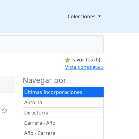
Colecciones
Favoritos
(0)
splegable
Vista completa »
Navegar por
Últimas Incorporaciones
Autor/a
Director/a
Carrera - Año
Año - Carrera