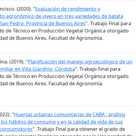
ncisco. (2020). "
Evaluación de rendimiento y
o agronómico de vivero en tres variedades de batata
San Pedro, Provincia de Buenos Aires
". Trabajo Final para
do de Técnico en Producción Vegetal Orgánica otorgado
idad de Buenos Aires. Facultad de Agronomía.
na. (2019). "
Planificación del manejo agroecológico de un
miliar en Villa Giardino, Córdoba
". Trabajo Final para
do de Técnico en Producción Vegetal Orgánica otorgado
idad de Buenos Aires. Facultad de Agronomía.
022). "
Huertas urbanas comunitarias de CABA : análisis
 los hábitos de consumo y en la calidad de vida de sus
 consumidores
". Trabajo Final para obtener el grado de