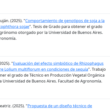
ján. (2025). "
Comportamiento de genotipos de soja a la
tophthora sojae
". Tesis de Grado para obtener el grado
grónomo otorgado por la Universidad de Buenos Aires.
gronomía.
2025). "
Evaluación del efecto simbiótico de Rhizophagus
bre Lolium multiflorum en condiciones de sequía
". Trabajo
ener el grado de Técnico en Producción Vegetal Orgánica
a Universidad de Buenos Aires. Facultad de Agronomía.
eatriz. (2025). "
Propuesta de un diseño técnico de