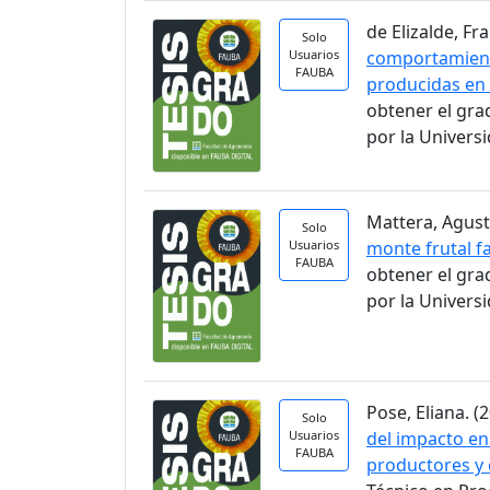
de Elizalde, Fra
Solo
Usuarios
comportamient
FAUBA
producidas en 
obtener el gra
por la Univers
Mattera, Agusti
Solo
Usuarios
monte frutal fa
FAUBA
obtener el gra
por la Univers
Pose, Eliana. (2
Solo
Usuarios
del impacto en
FAUBA
productores y