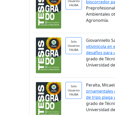
Usuarios
biocorredor pa
FAUBA
Preprofesional
Ambientales ot
Agronomía.
Giovanniello S
Solo
Usuarios
vitivinícola en
FAUBA
desafíos para 
grado de Técni
Universidad de
Peralta, Micael
Solo
Usuarios
ornamentales e
FAUBA
de trips plaga
grado de Técni
Universidad de