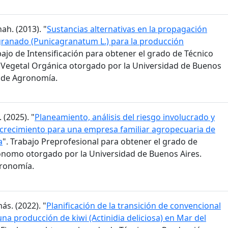
ah. (2013). "
Sustancias alternativas en la propagación
granado (Punicagranatum L.) para la producción
bajo de Intensificación para obtener el grado de Técnico
Vegetal Orgánica otorgado por la Universidad de Buenos
d de Agronomía.
 (2025). "
Planeamiento, análisis del riesgo involucrado y
 crecimiento para una empresa familiar agropecuaria de
a
". Trabajo Preprofesional para obtener el grado de
ónomo otorgado por la Universidad de Buenos Aires.
gronomía.
ás. (2022). "
Planificación de la transición de convencional
na producción de kiwi (Actinidia deliciosa) en Mar del