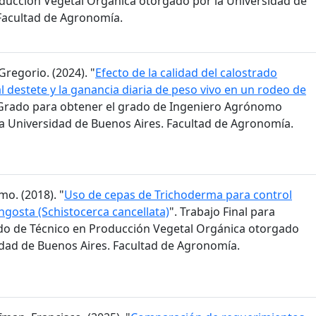
ducción Vegetal Orgánica otorgado por la Universidad de
Facultad de Agronomía.
Gregorio. (2024). "
Efecto de la calidad del calostrado
l destete y la ganancia diaria de peso vivo en un rodeo de
e Grado para obtener el grado de Ingeniero Agrónomo
a Universidad de Buenos Aires. Facultad de Agronomía.
mo. (2018). "
Uso de cepas de Trichoderma para control
ngosta (Schistocerca cancellata)
". Trabajo Final para
do de Técnico en Producción Vegetal Orgánica otorgado
idad de Buenos Aires. Facultad de Agronomía.