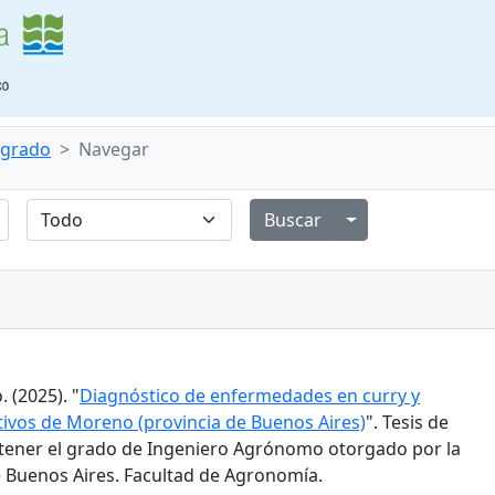
e grado
Navegar
Alternar menú de
 (2025). "
Diagnóstico de enfermedades en curry y
tivos de Moreno (provincia de Buenos Aires)
". Tesis de
tener el grado de Ingeniero Agrónomo otorgado por la
 Buenos Aires. Facultad de Agronomía.