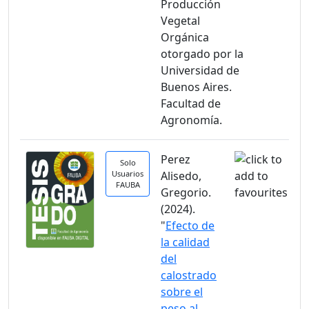
Producción
Vegetal
Orgánica
otorgado por la
Universidad de
Buenos Aires.
Facultad de
Agronomía.
Perez
Solo
Usuarios
Alisedo,
FAUBA
Gregorio.
(2024).
"
Efecto de
la calidad
del
calostrado
sobre el
peso al