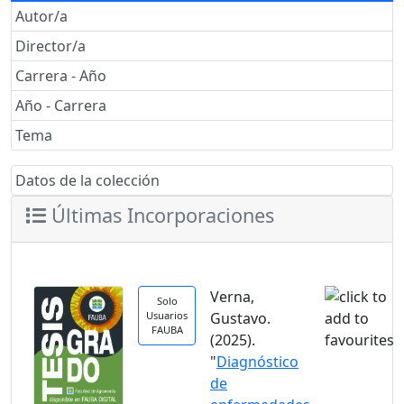
Autor/a
Director/a
Carrera - Año
Año - Carrera
Tema
Datos de la colección
Últimas Incorporaciones
Verna,
Solo
Usuarios
Gustavo.
FAUBA
(2025).
"
Diagnóstico
de