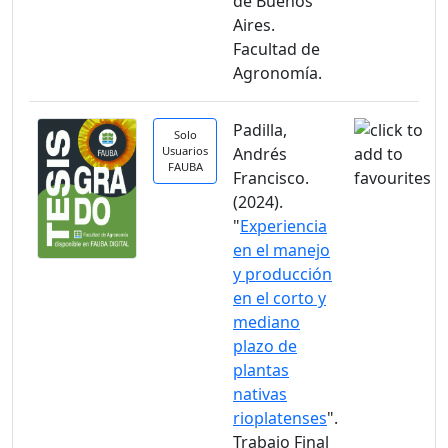
de Buenos
Aires.
Facultad de
Agronomía.
Padilla,
Solo
Usuarios
Andrés
FAUBA
Francisco.
(2024).
"
Experiencia
en el manejo
y producción
en el corto y
mediano
plazo de
plantas
nativas
rioplatenses
".
Trabajo Final