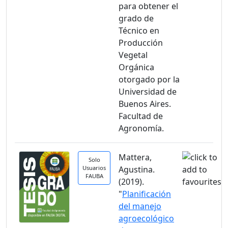
para obtener el
grado de
Técnico en
Producción
Vegetal
Orgánica
otorgado por la
Universidad de
Buenos Aires.
Facultad de
Agronomía.
Mattera,
Solo
Usuarios
Agustina.
FAUBA
(2019).
"
Planificación
del manejo
agroecológico