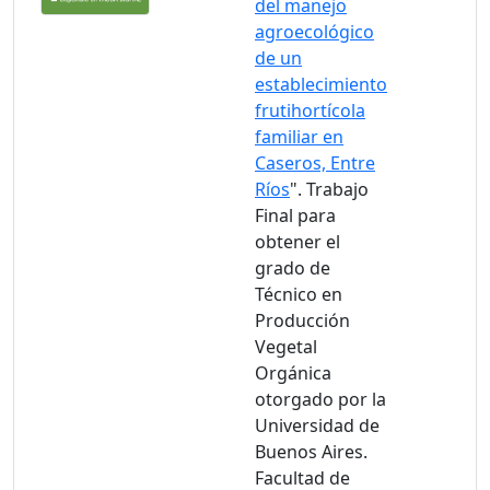
del manejo
agroecológico
de un
establecimiento
frutihortícola
familiar en
Caseros, Entre
Ríos
". Trabajo
Final para
obtener el
grado de
Técnico en
Producción
Vegetal
Orgánica
otorgado por la
Universidad de
Buenos Aires.
Facultad de