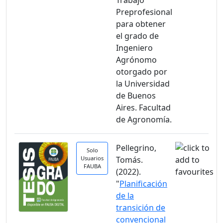
Trabajo
Preprofesional
para obtener
el grado de
Ingeniero
Agrónomo
otorgado por
la Universidad
de Buenos
Aires. Facultad
de Agronomía.
Pellegrino,
Solo
Usuarios
Tomás.
FAUBA
(2022).
"
Planificación
de la
transición de
convencional