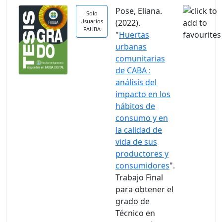
Pose, Eliana.
Solo
Usuarios
(2022).
FAUBA
"
Huertas
urbanas
comunitarias
de CABA :
análisis del
impacto en los
hábitos de
consumo y en
la calidad de
vida de sus
productores y
consumidores
".
Trabajo Final
para obtener el
grado de
Técnico en