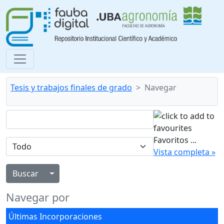
Tesis y trabajos finales de grado
Navegar
Favoritos
...
Vista completa »
Alternar menú desplegable
Navegar por
Últimas Incorporaciones