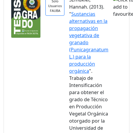
Solo
Usuarios
Hannah. (2013).
FAUBA
"
Sustancias
alternativas en la
propagación
vegetativa de
granado
(Punicagranatum
L.) para la
producción
orgánica
".
Trabajo de
Intensificación
para obtener el
grado de Técnico
en Producción
Vegetal Orgánica
otorgado por la
Universidad de