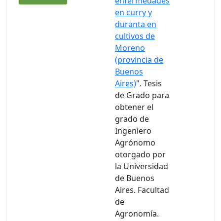
enfermedades
en curry y
duranta en
cultivos de
Moreno
(provincia de
Buenos
Aires)
". Tesis
de Grado para
obtener el
grado de
Ingeniero
Agrónomo
otorgado por
la Universidad
de Buenos
Aires. Facultad
de
Agronomía.