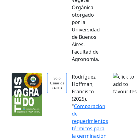
Vegetal
Orgánica
otorgado
por la
Universidad
de Buenos
Aires.
Facultad de
Agronomía.
Rodríguez
Solo
Usuarios
Hoffman,
FAUBA
Francisco.
(2025).
"
Comparación
de
requerimientos
térmicos para
la germinación