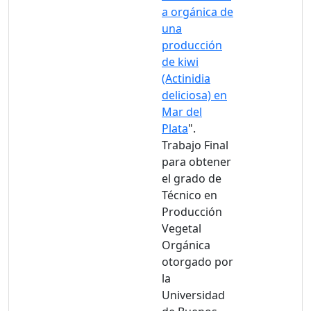
a orgánica de
una
producción
de kiwi
(Actinidia
deliciosa) en
Mar del
Plata
".
Trabajo Final
para obtener
el grado de
Técnico en
Producción
Vegetal
Orgánica
otorgado por
la
Universidad