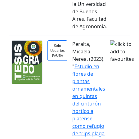
la Universidad
de Buenos
Aires. Facultad
de Agronomía.
Peralta,
Solo
Usuarios
Micaela
FAUBA
Nerea. (2023).
"
Estudio en
flores de
plantas
ornamentales
en quintas
del cinturón
hortícola
platense
como refugio
de trips plaga