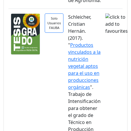
de Agronomía.
Schleicher,
Solo
Usuarios
Cristian
FAUBA
Hernán.
(2017).
"
Productos
vinculados a la
nutrición
vegetal aptos
para el uso en
producciones
orgánicas
".
Trabajo de
Intensificación
para obtener
el grado de
Técnico en
Producción