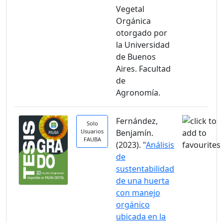
Vegetal
Orgánica
otorgado por
la Universidad
de Buenos
Aires. Facultad
de
Agronomía.
Fernández,
Solo
Usuarios
Benjamín.
FAUBA
(2023). "
Análisis
de
sustentabilidad
de una huerta
con manejo
orgánico
ubicada en la