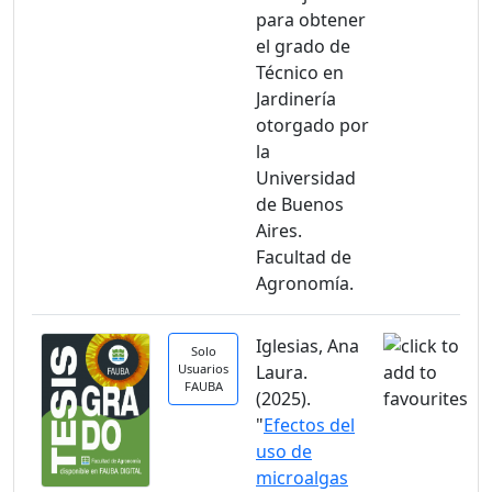
para obtener
el grado de
Técnico en
Jardinería
otorgado por
la
Universidad
de Buenos
Aires.
Facultad de
Agronomía.
Iglesias, Ana
Solo
Usuarios
Laura.
FAUBA
(2025).
"
Efectos del
uso de
microalgas