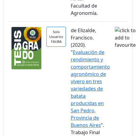
Facultad de
Agronomía.
de Elizalde,
Solo
Usuarios
Francisco.
FAUBA
(2020).
"
Evaluación de
rendimiento y
comportamiento
agronómico de
vivero en tres
variedades de
batata
producidas en
San Pedro,
Provincia de
Buenos Aires
".
Trabajo Final