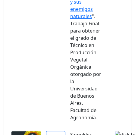
y sus
enemigos
naturales
".
Trabajo Final
para obtener
el grado de
Técnico en
Producción
Vegetal
Orgánica
otorgado por
la
Universidad
de Buenos
Aires.
Facultad de
Agronomía.
Szmukler,