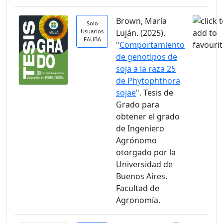
Brown, María
Solo
Usuarios
Luján. (2025).
FAUBA
"
Comportamiento
de genotipos de
soja a la raza 25
de Phytophthora
sojae
". Tesis de
Grado para
obtener el grado
de Ingeniero
Agrónomo
otorgado por la
Universidad de
Buenos Aires.
Facultad de
Agronomía.