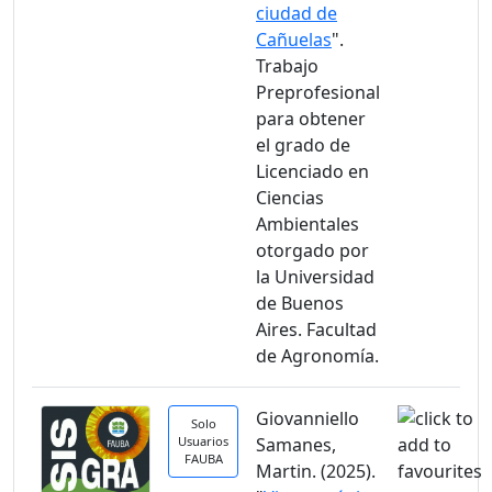
ciudad de
Cañuelas
".
Trabajo
Preprofesional
para obtener
el grado de
Licenciado en
Ciencias
Ambientales
otorgado por
la Universidad
de Buenos
Aires. Facultad
de Agronomía.
Giovanniello
Solo
Usuarios
Samanes,
FAUBA
Martin. (2025).