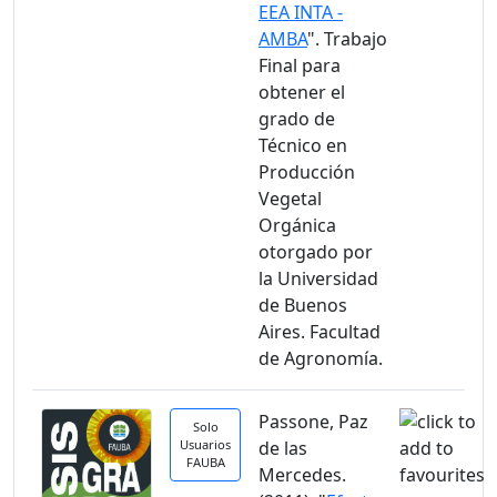
EEA INTA -
AMBA
". Trabajo
Final para
obtener el
grado de
Técnico en
Producción
Vegetal
Orgánica
otorgado por
la Universidad
de Buenos
Aires. Facultad
de Agronomía.
Passone, Paz
Solo
Usuarios
de las
FAUBA
Mercedes.