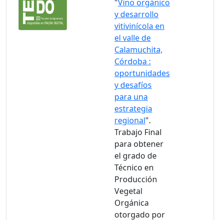
"
Vino orgánico
y desarrollo
vitivinícola en
el valle de
Calamuchita,
Córdoba :
oportunidades
y desafíos
para una
estrategia
regional
".
Trabajo Final
para obtener
el grado de
Técnico en
Producción
Vegetal
Orgánica
otorgado por