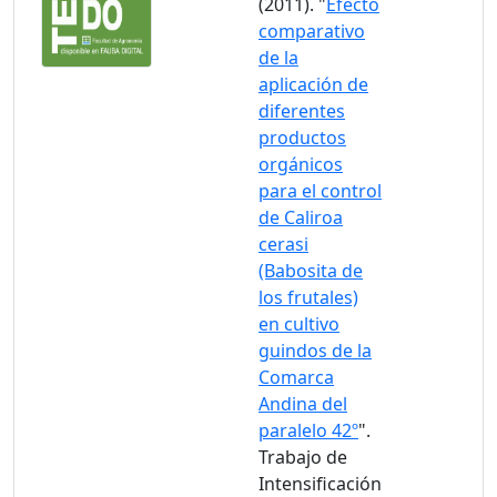
(2011). "
Efecto
comparativo
de la
aplicación de
diferentes
productos
orgánicos
para el control
de Caliroa
cerasi
(Babosita de
los frutales)
en cultivo
guindos de la
Comarca
Andina del
paralelo 42º
".
Trabajo de
Intensificación