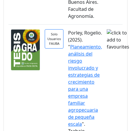
Buenos Aires.
Facultad de
Agronomía.
Porley, Rogelio.
Solo
Usuarios
(2025).
FAUBA
"
Planeamiento,
análisis del
riesgo
involucrado y
estrategias de
crecimiento
para una
empresa
familiar
agropecuaria
de pequeña
escala
".