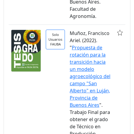
Buenos Aires.
Facultad de
Agronomía.
Muñoz, Francisco
Solo
Usuarios
Ariel. (2022).
FAUBA
"
Propuesta de
rotación para la
transición hacia
un modelo
agroecológico del
campo "San
Alberto" en Luján,
Provincia de
Buenos Aires
".
Trabajo Final para
obtener el grado
de Técnico en
Producción