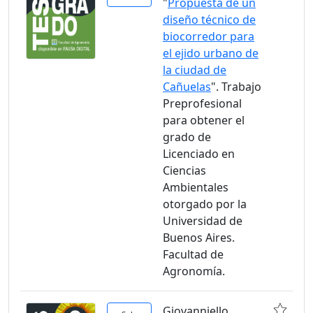
"
Propuesta de un
diseño técnico de
biocorredor para
el ejido urbano de
la ciudad de
Cañuelas
". Trabajo
Preprofesional
para obtener el
grado de
Licenciado en
Ciencias
Ambientales
otorgado por la
Universidad de
Buenos Aires.
Facultad de
Agronomía.
Giovanniello