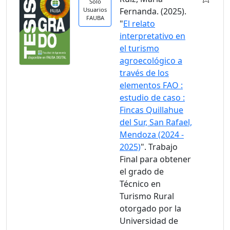
Solo
Usuarios
Fernanda. (2025).
FAUBA
"
El relato
interpretativo en
el turismo
agroecológico a
través de los
elementos FAO :
estudio de caso :
Fincas Quillahue
del Sur, San Rafael,
Mendoza (2024 -
2025)
". Trabajo
Final para obtener
el grado de
Técnico en
Turismo Rural
otorgado por la
Universidad de