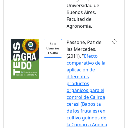
Universidad de
Buenos Aires.
Facultad de
Agronomía.
Passone, Paz de
Solo
Usuarios
las Mercedes.
FAUBA
(2011). "
Efecto
comparativo de la
aplicación de
diferentes
productos
orgánicos para el
control de Caliroa
cerasi (Babosita
de los frutales) en
cultivo guindos de
la Comarca Andina