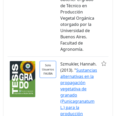
de Técnico en
Producción
Vegetal Orgánica
otorgado por la
Universidad de
Buenos Aires.
Facultad de
Agronomía.
Szmukler, Hannah.
Solo
Usuarios
(2013). "
Sustancias
FAUBA
alternativas en la
propagación
vegetativa de
granado
(Punicagranatum
L.) para la
producción