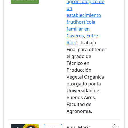
agroecológico de
un
establecimiento
frutihortícola
familiar en
Caseros, Entre
Ríos
". Trabajo
Final para obtener
el grado de
Técnico en
Producción
Vegetal Orgánica
otorgado por la
Universidad de
Buenos Aires.
Facultad de
Agronomía.
Ruiz, María