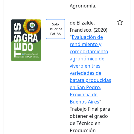
Agronomía.
de Elizalde,
Solo
Usuarios
Francisco. (2020).
FAUBA
"
Evaluación de
rendimiento y
comportamiento
agronómico de
vivero en tres
variedades de
batata producidas
en San Pedro,
Provincia de
Buenos Aires
".
Trabajo Final para
obtener el grado
de Técnico en
Producción