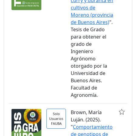
curry y duranta en
cultivos de
Moreno (provincia
de Buenos Aires)
".
Tesis de Grado
para obtener el
grado de
Ingeniero
Agrónomo
otorgado por la
Universidad de
Buenos Aires.
Facultad de
Agronomía.
Brown, María
Solo
Usuarios
Luján. (2025).
FAUBA
"
Comportamiento
de genotipos de