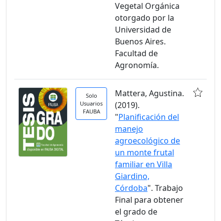
Vegetal Orgánica
otorgado por la
Universidad de
Buenos Aires.
Facultad de
Agronomía.
Mattera, Agustina.
Solo
Usuarios
(2019).
FAUBA
"
Planificación del
manejo
agroecológico de
un monte frutal
familiar en Villa
Giardino,
Córdoba
". Trabajo
Final para obtener
el grado de