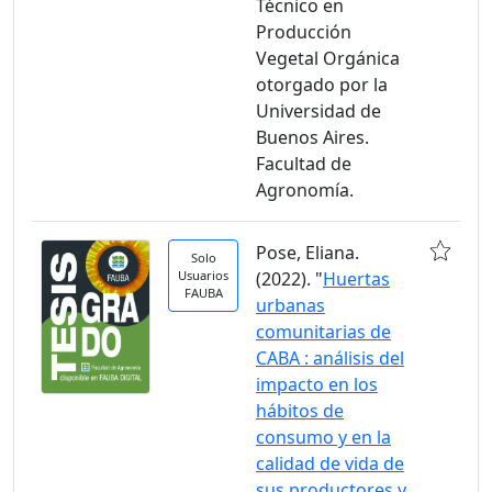
Técnico en
Producción
Vegetal Orgánica
otorgado por la
Universidad de
Buenos Aires.
Facultad de
Agronomía.
Pose, Eliana.
Solo
Usuarios
(2022). "
Huertas
FAUBA
urbanas
comunitarias de
CABA : análisis del
impacto en los
hábitos de
consumo y en la
calidad de vida de
sus productores y