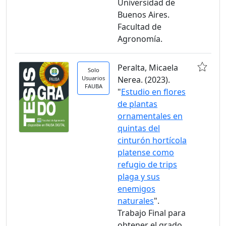
Universidad de
Buenos Aires.
Facultad de
Agronomía.
Peralta, Micaela
Solo
Usuarios
Nerea. (2023).
FAUBA
"
Estudio en flores
de plantas
ornamentales en
quintas del
cinturón hortícola
platense como
refugio de trips
plaga y sus
enemigos
naturales
".
Trabajo Final para
obtener el grado