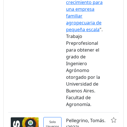
crecimiento para
una empresa
familiar
agropecuaria de
pequeña escala
".
Trabajo
Preprofesional
para obtener el
grado de
Ingeniero
Agrónomo
otorgado por la
Universidad de
Buenos Aires.
Facultad de
Agronomía.
Pellegrino, Tomás.
Solo
Usuarios