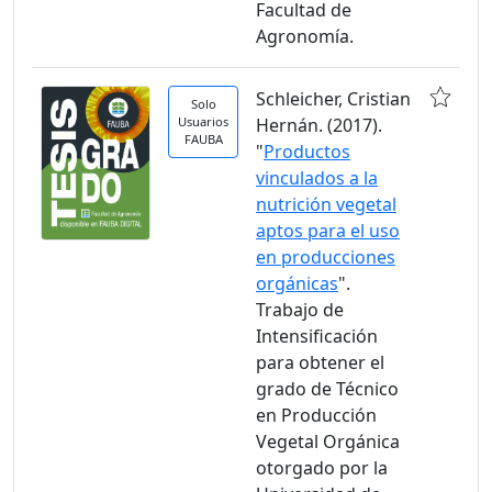
Facultad de
Agronomía.
Schleicher, Cristian
Solo
Usuarios
Hernán. (2017).
FAUBA
"
Productos
vinculados a la
nutrición vegetal
aptos para el uso
en producciones
orgánicas
".
Trabajo de
Intensificación
para obtener el
grado de Técnico
en Producción
Vegetal Orgánica
otorgado por la