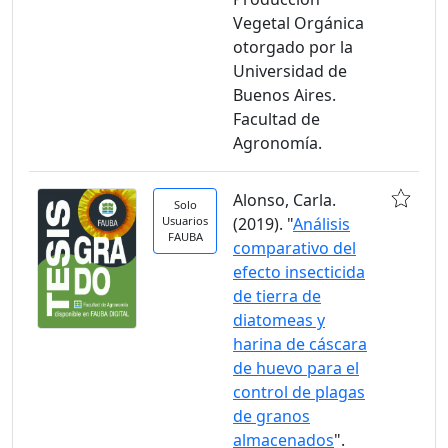
Vegetal Orgánica
otorgado por la
Universidad de
Buenos Aires.
Facultad de
Agronomía.
Alonso, Carla.
Solo
Usuarios
(2019). "
Análisis
FAUBA
comparativo del
efecto insecticida
de tierra de
diatomeas y
harina de cáscara
de huevo para el
control de plagas
de granos
almacenados
".