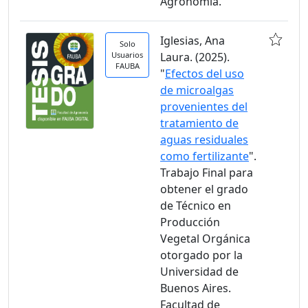
Agronomía.
Iglesias, Ana
Solo
Usuarios
Laura. (2025).
FAUBA
"
Efectos del uso
de microalgas
provenientes del
tratamiento de
aguas residuales
como fertilizante
".
Trabajo Final para
obtener el grado
de Técnico en
Producción
Vegetal Orgánica
otorgado por la
Universidad de
Buenos Aires.
Facultad de