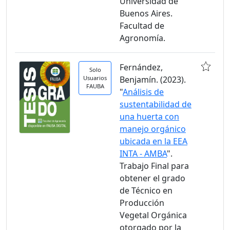
Universidad de
Buenos Aires.
Facultad de
Agronomía.
Fernández,
Solo
Usuarios
Benjamín. (2023).
FAUBA
"
Análisis de
sustentabilidad de
una huerta con
manejo orgánico
ubicada en la EEA
INTA - AMBA
".
Trabajo Final para
obtener el grado
de Técnico en
Producción
Vegetal Orgánica
otorgado por la