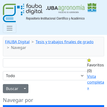
FAUBA Digital
Tesis y trabajos finales de grado
Navegar
Favoritos
(0)
Vista
completa
»
Alternar menú desplegable
Navegar por