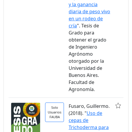
y la ganancia
diaria de peso vivo
en un rodeo de
cría
". Tesis de
Grado para
obtener el grado
de Ingeniero
Agrónomo
otorgado por la
Universidad de
Buenos Aires.
Facultad de
Agronomía.
Fusaro, Guillermo.
Solo
Usuarios
(2018). "
Uso de
FAUBA
cepas de
Trichoderma para