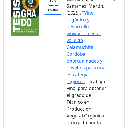
Solo
Usuarios
Samanes, Martin.
FAUBA
(2025). "
Vino
orgánico y
desarrollo
vitivinícola en el
valle de
Calamuchita,
Córdoba :
oportunidades y
desafíos para una
estrategia
regional
". Trabajo
Final para obtener
el grado de
Técnico en
Producción
Vegetal Orgánica
otorgado por la