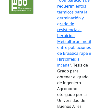
"
Comparación de
requerimientos
térmicos para la
germinación y
grado de
resistencia al
herbicida
Metsulfuron metil
entre poblaciones
de Brassica rapa e
Hirschfeldia
incana
". Tesis de
Grado para
obtener el grado
de Ingeniero
Agrónomo
otorgado por la
Universidad de
Buenos Aires.