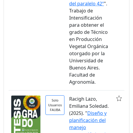
del paralelo 42º
".
Trabajo de
Intensificación
para obtener el
grado de Técnico
en Producción
Vegetal Orgánica
otorgado por la
Universidad de
Buenos Aires.
Facultad de
Agronomía.
Racigh Lazo,
Solo
Usuarios
Emiliana Soledad.
FAUBA
(2025). "
Diseño y
planificación del
manejo