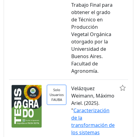
Trabajo Final para
obtener el grado
de Técnico en
Producción
Vegetal Orgánica
otorgado por la
Universidad de
Buenos Aires.
Facultad de
Agronomía.
Velázquez
Solo
Usuarios
Weimann, Máximo
FAUBA
Ariel. (2025).
"
Caracterización
de la
transformación de
los sistemas