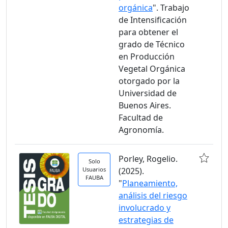
orgánica
". Trabajo
de Intensificación
para obtener el
grado de Técnico
en Producción
Vegetal Orgánica
otorgado por la
Universidad de
Buenos Aires.
Facultad de
Agronomía.
Porley, Rogelio.
Solo
Usuarios
(2025).
FAUBA
"
Planeamiento,
análisis del riesgo
involucrado y
estrategias de