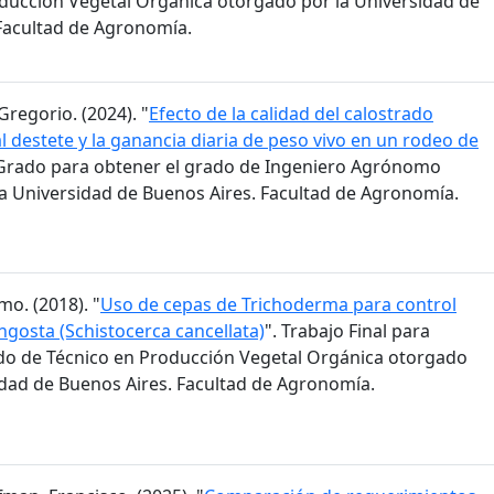
ducción Vegetal Orgánica otorgado por la Universidad de
Facultad de Agronomía.
Gregorio. (2024). "
Efecto de la calidad del calostrado
l destete y la ganancia diaria de peso vivo en un rodeo de
e Grado para obtener el grado de Ingeniero Agrónomo
a Universidad de Buenos Aires. Facultad de Agronomía.
mo. (2018). "
Uso de cepas de Trichoderma para control
ngosta (Schistocerca cancellata)
". Trabajo Final para
do de Técnico en Producción Vegetal Orgánica otorgado
idad de Buenos Aires. Facultad de Agronomía.