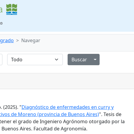
e grado
Navegar
Alternar menú de
 (2025). "
Diagnóstico de enfermedades en curry y
tivos de Moreno (provincia de Buenos Aires)
". Tesis de
tener el grado de Ingeniero Agrónomo otorgado por la
 Buenos Aires. Facultad de Agronomía.