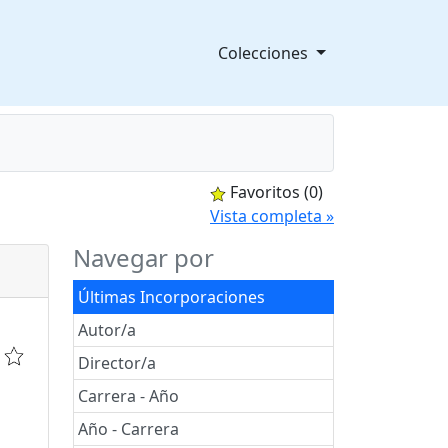
Colecciones
Favoritos
(0)
splegable
Vista completa »
Navegar por
Últimas Incorporaciones
Autor/a
Director/a
Carrera - Año
Año - Carrera