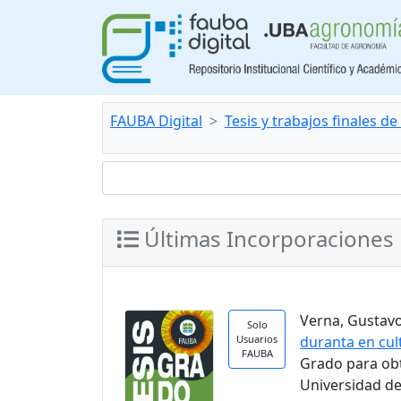
FAUBA Digital
Tesis y trabajos finales d
Últimas Incorporaciones
Verna, Gustavo.
Solo
Usuarios
duranta en cul
FAUBA
Grado para ob
Universidad de