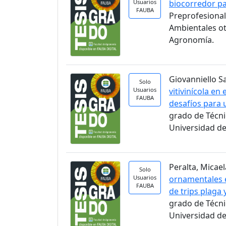
Usuarios
biocorredor pa
FAUBA
Preprofesional
Ambientales ot
Agronomía.
Giovanniello S
Solo
Usuarios
vitivinícola en
FAUBA
desafíos para 
grado de Técni
Universidad de
Peralta, Micael
Solo
Usuarios
ornamentales e
FAUBA
de trips plaga
grado de Técni
Universidad de