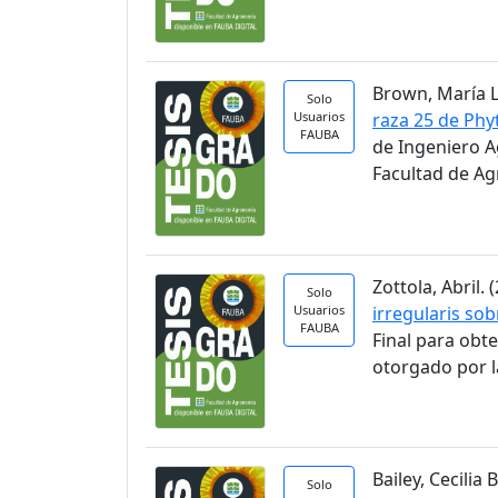
Brown, María Lu
Solo
Usuarios
raza 25 de Phy
FAUBA
de Ingeniero A
Facultad de A
Zottola, Abril. (
Solo
Usuarios
irregularis so
FAUBA
Final para obt
otorgado por l
Bailey, Cecilia B
Solo