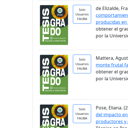
de Elizalde, Fra
Solo
Usuarios
comportamient
FAUBA
producidas en 
obtener el gra
por la Univers
Mattera, Agusti
Solo
Usuarios
monte frutal fa
FAUBA
obtener el gra
por la Univers
Pose, Eliana. (2
Solo
Usuarios
del impacto en
FAUBA
productores y