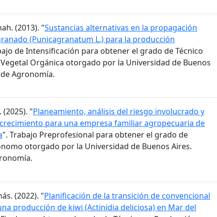
ah. (2013). "
Sustancias alternativas en la propagación
granado (Punicagranatum L.) para la producción
bajo de Intensificación para obtener el grado de Técnico
Vegetal Orgánica otorgado por la Universidad de Buenos
d de Agronomía.
 (2025). "
Planeamiento, análisis del riesgo involucrado y
 crecimiento para una empresa familiar agropecuaria de
a
". Trabajo Preprofesional para obtener el grado de
ónomo otorgado por la Universidad de Buenos Aires.
gronomía.
ás. (2022). "
Planificación de la transición de convencional
na producción de kiwi (Actinidia deliciosa) en Mar del