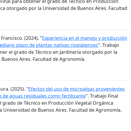
o Final para obtener el grado de Técnico en Producción
ca otorgado por la Universidad de Buenos Aires. Facultad
 Francisco. (2024). "
Experiencia en el manejo y producción
mediano plazo de plantas nativas rioplatenses
". Trabajo
ener el grado de Técnico en Jardinería otorgado por la
 Buenos Aires. Facultad de Agronomía.
ura. (2025). "
Efectos del uso de microalgas provenientes
o de aguas residuales como fertilizante
". Trabajo Final
l grado de Técnico en Producción Vegetal Orgánica
a Universidad de Buenos Aires. Facultad de Agronomía.