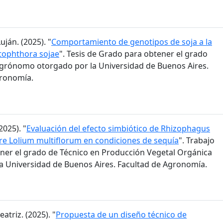
ján. (2025). "
Comportamiento de genotipos de soja a la
tophthora sojae
". Tesis de Grado para obtener el grado
grónomo otorgado por la Universidad de Buenos Aires.
gronomía.
2025). "
Evaluación del efecto simbiótico de Rhizophagus
bre Lolium multiflorum en condiciones de sequía
". Trabajo
ener el grado de Técnico en Producción Vegetal Orgánica
a Universidad de Buenos Aires. Facultad de Agronomía.
eatriz. (2025). "
Propuesta de un diseño técnico de