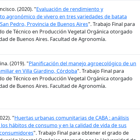
ncisco. (2020). "
Evaluación de rendimiento y
o agronómico de vivero en tres variedades de batata
San Pedro, Provincia de Buenos Aires
". Trabajo Final para
do de Técnico en Producción Vegetal Orgánica otorgado
idad de Buenos Aires. Facultad de Agronomía.
na. (2019). "
Planificación del manejo agroecológico de un
miliar en Villa Giardino, Córdoba
". Trabajo Final para
do de Técnico en Producción Vegetal Orgánica otorgado
idad de Buenos Aires. Facultad de Agronomía.
022). "
Huertas urbanas comunitarias de CABA : análisis
 los hábitos de consumo y en la calidad de vida de sus
 consumidores
". Trabajo Final para obtener el grado de