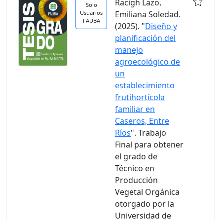
Racigh Lazo,
Solo
Usuarios
Emiliana Soledad.
FAUBA
(2025). "
Diseño y
planificación del
manejo
agroecológico de
un
establecimiento
frutihortícola
familiar en
Caseros, Entre
Ríos
". Trabajo
Final para obtener
el grado de
Técnico en
Producción
Vegetal Orgánica
otorgado por la
Universidad de