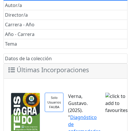
Autor/a
Director/a
Carrera - Año
Año - Carrera
Tema
Datos de la colección
Últimas Incorporaciones
Verna,
Solo
Usuarios
Gustavo.
FAUBA
(2025).
"
Diagnóstico
de