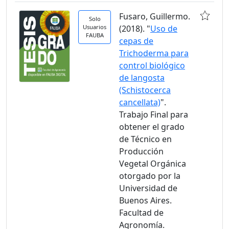
Fusaro, Guillermo.
Solo
Usuarios
(2018). "
Uso de
FAUBA
cepas de
Trichoderma para
control biológico
de langosta
(Schistocerca
cancellata)
".
Trabajo Final para
obtener el grado
de Técnico en
Producción
Vegetal Orgánica
otorgado por la
Universidad de
Buenos Aires.
Facultad de
Agronomía.