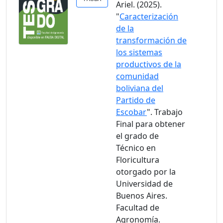
Ariel. (2025).
"
Caracterización
de la
transformación de
los sistemas
productivos de la
comunidad
boliviana del
Partido de
Escobar
". Trabajo
Final para obtener
el grado de
Técnico en
Floricultura
otorgado por la
Universidad de
Buenos Aires.
Facultad de
Agronomía.