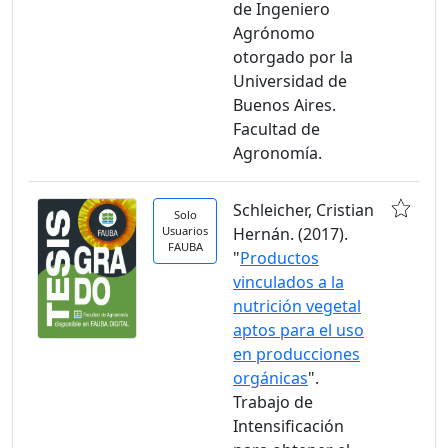
de Ingeniero
Agrónomo
otorgado por la
Universidad de
Buenos Aires.
Facultad de
Agronomía.
Schleicher, Cristian
Solo
Usuarios
Hernán. (2017).
FAUBA
"
Productos
vinculados a la
nutrición vegetal
aptos para el uso
en producciones
orgánicas
".
Trabajo de
Intensificación