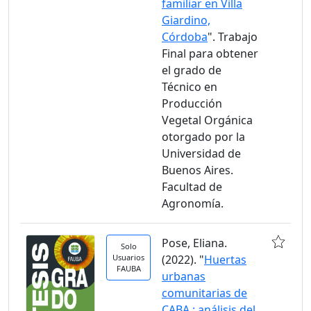
familiar en Villa
Giardino,
Córdoba
". Trabajo
Final para obtener
el grado de
Técnico en
Producción
Vegetal Orgánica
otorgado por la
Universidad de
Buenos Aires.
Facultad de
Agronomía.
Pose, Eliana.
Solo
Usuarios
(2022). "
Huertas
FAUBA
urbanas
comunitarias de
CABA : análisis del