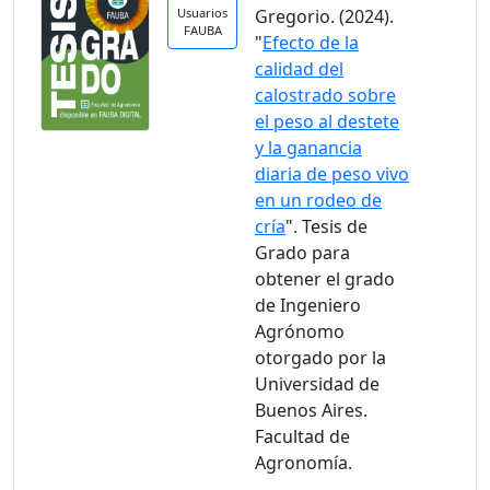
Usuarios
Gregorio. (2024).
FAUBA
"
Efecto de la
calidad del
calostrado sobre
el peso al destete
y la ganancia
diaria de peso vivo
en un rodeo de
cría
". Tesis de
Grado para
obtener el grado
de Ingeniero
Agrónomo
otorgado por la
Universidad de
Buenos Aires.
Facultad de
Agronomía.