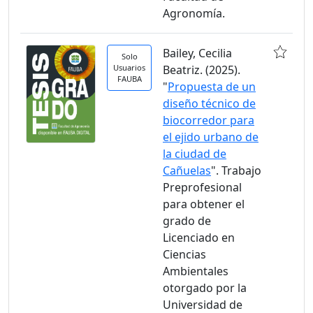
Agronomía.
Bailey, Cecilia
Solo
Usuarios
Beatriz. (2025).
FAUBA
"
Propuesta de un
diseño técnico de
biocorredor para
el ejido urbano de
la ciudad de
Cañuelas
". Trabajo
Preprofesional
para obtener el
grado de
Licenciado en
Ciencias
Ambientales
otorgado por la
Universidad de