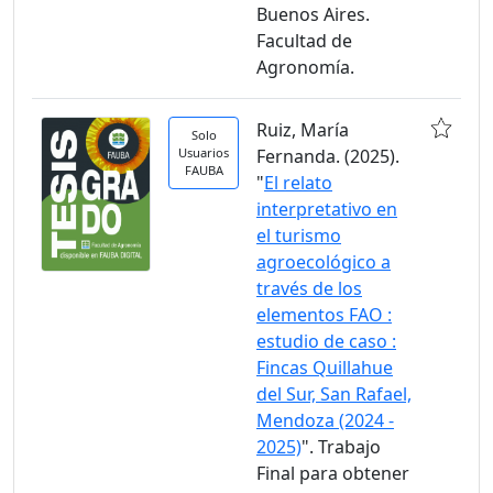
Buenos Aires.
Facultad de
Agronomía.
Ruiz, María
Solo
Usuarios
Fernanda. (2025).
FAUBA
"
El relato
interpretativo en
el turismo
agroecológico a
través de los
elementos FAO :
estudio de caso :
Fincas Quillahue
del Sur, San Rafael,
Mendoza (2024 -
2025)
". Trabajo
Final para obtener