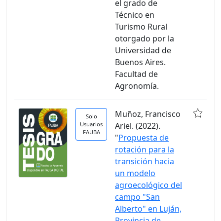
el grado de
Técnico en
Turismo Rural
otorgado por la
Universidad de
Buenos Aires.
Facultad de
Agronomía.
Muñoz, Francisco
Solo
Usuarios
Ariel. (2022).
FAUBA
"
Propuesta de
rotación para la
transición hacia
un modelo
agroecológico del
campo "San
Alberto" en Luján,
Provincia de