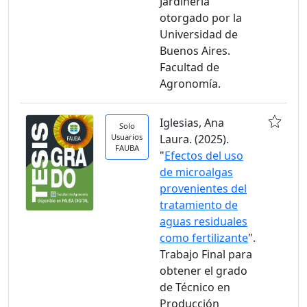
Jardinería
otorgado por la
Universidad de
Buenos Aires.
Facultad de
Agronomía.
Iglesias, Ana
Solo
Usuarios
Laura. (2025).
FAUBA
"
Efectos del uso
de microalgas
provenientes del
tratamiento de
aguas residuales
como fertilizante
".
Trabajo Final para
obtener el grado
de Técnico en
Producción