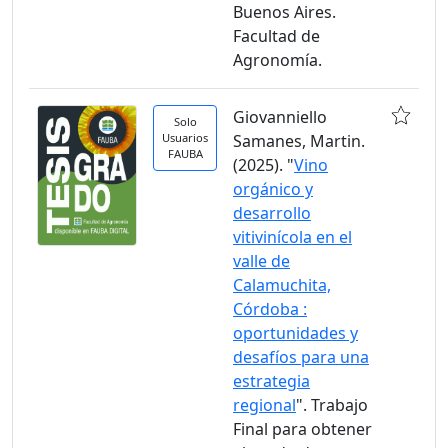
Buenos Aires.
Facultad de
Agronomía.
Giovanniello
Solo
Usuarios
Samanes, Martin.
FAUBA
(2025). "
Vino
orgánico y
desarrollo
vitivinícola en el
valle de
Calamuchita,
Córdoba :
oportunidades y
desafíos para una
estrategia
regional
". Trabajo
Final para obtener