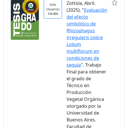
Zottola, Abril.
Solo
Usuarios
(2025). "
Evaluación
FAUBA
del efecto
simbiótico de
Rhizophagus
irregularis sobre
Lolium
multiflorum en
condiciones de
sequía
". Trabajo
Final para obtener
el grado de
Técnico en
Producción
Vegetal Orgánica
otorgado por la
Universidad de
Buenos Aires.
Facultad de