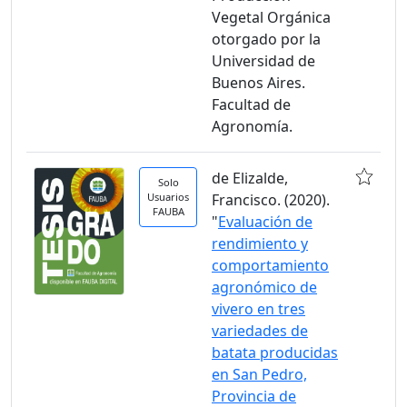
Vegetal Orgánica
otorgado por la
Universidad de
Buenos Aires.
Facultad de
Agronomía.
de Elizalde,
Solo
Usuarios
Francisco. (2020).
FAUBA
"
Evaluación de
rendimiento y
comportamiento
agronómico de
vivero en tres
variedades de
batata producidas
en San Pedro,
Provincia de