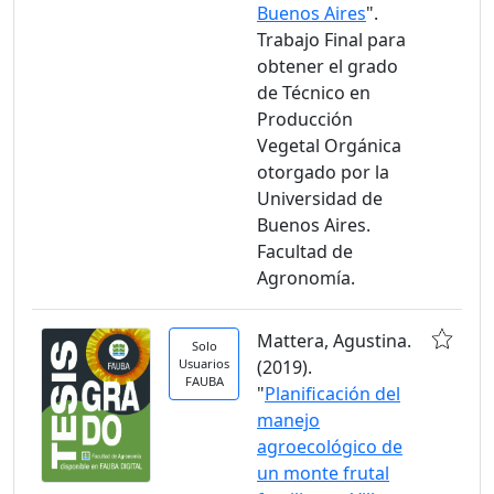
Buenos Aires
".
Trabajo Final para
obtener el grado
de Técnico en
Producción
Vegetal Orgánica
otorgado por la
Universidad de
Buenos Aires.
Facultad de
Agronomía.
Mattera, Agustina.
Solo
Usuarios
(2019).
FAUBA
"
Planificación del
manejo
agroecológico de
un monte frutal