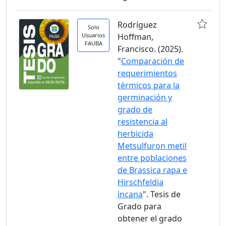
Rodríguez
Solo
Usuarios
Hoffman,
FAUBA
Francisco. (2025).
"
Comparación de
requerimientos
térmicos para la
germinación y
grado de
resistencia al
herbicida
Metsulfuron metil
entre poblaciones
de Brassica rapa e
Hirschfeldia
incana
". Tesis de
Grado para
obtener el grado