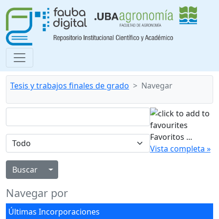
Tesis y trabajos finales de grado
Navegar
Favoritos
...
Vista completa »
Alternar menú desplegable
Navegar por
Últimas Incorporaciones