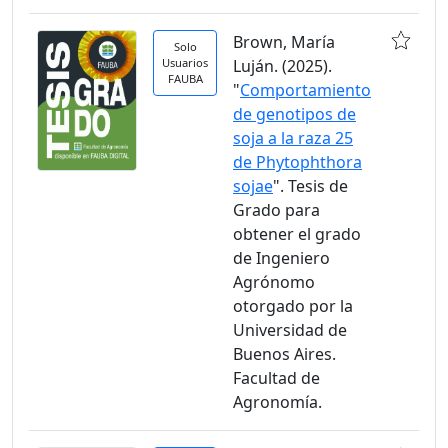
Brown, María
Solo
Usuarios
Luján. (2025).
FAUBA
"
Comportamiento
de genotipos de
soja a la raza 25
de Phytophthora
sojae
". Tesis de
Grado para
obtener el grado
de Ingeniero
Agrónomo
otorgado por la
Universidad de
Buenos Aires.
Facultad de
Agronomía.