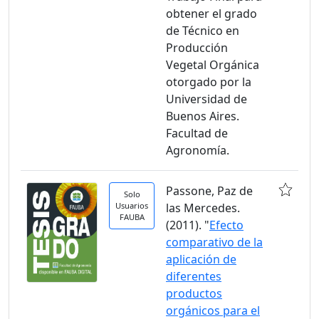
obtener el grado
de Técnico en
Producción
Vegetal Orgánica
otorgado por la
Universidad de
Buenos Aires.
Facultad de
Agronomía.
Passone, Paz de
Solo
Usuarios
las Mercedes.
FAUBA
(2011). "
Efecto
comparativo de la
aplicación de
diferentes
productos
orgánicos para el