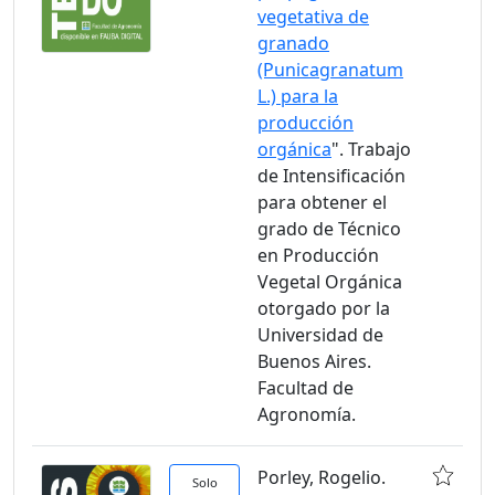
vegetativa de
granado
(Punicagranatum
L.) para la
producción
orgánica
". Trabajo
de Intensificación
para obtener el
grado de Técnico
en Producción
Vegetal Orgánica
otorgado por la
Universidad de
Buenos Aires.
Facultad de
Agronomía.
Porley, Rogelio.
Solo