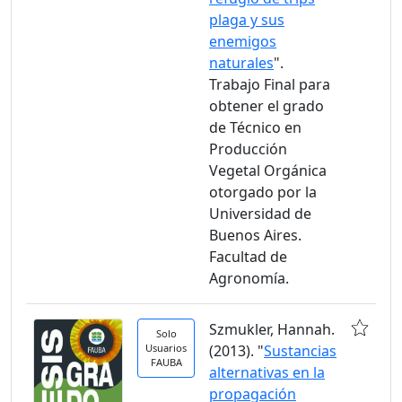
plaga y sus
enemigos
naturales
".
Trabajo Final para
obtener el grado
de Técnico en
Producción
Vegetal Orgánica
otorgado por la
Universidad de
Buenos Aires.
Facultad de
Agronomía.
Szmukler, Hannah.
Solo
Usuarios
(2013). "
Sustancias
FAUBA
alternativas en la
propagación