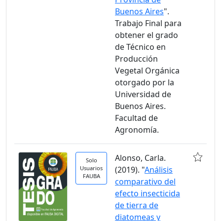
Buenos Aires
".
Trabajo Final para
obtener el grado
de Técnico en
Producción
Vegetal Orgánica
otorgado por la
Universidad de
Buenos Aires.
Facultad de
Agronomía.
Alonso, Carla.
Solo
Usuarios
(2019). "
Análisis
FAUBA
comparativo del
efecto insecticida
de tierra de
diatomeas y