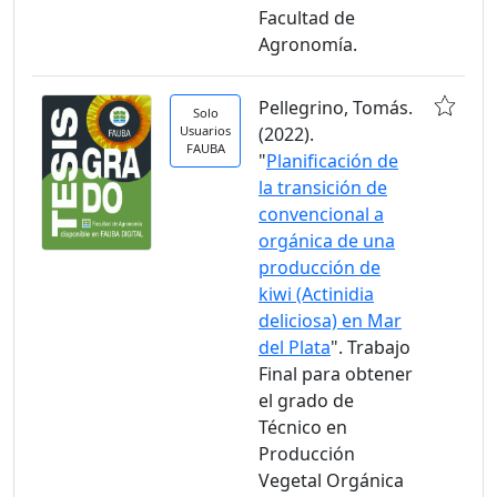
Facultad de
Agronomía.
Pellegrino, Tomás.
Solo
Usuarios
(2022).
FAUBA
"
Planificación de
la transición de
convencional a
orgánica de una
producción de
kiwi (Actinidia
deliciosa) en Mar
del Plata
". Trabajo
Final para obtener
el grado de
Técnico en
Producción
Vegetal Orgánica