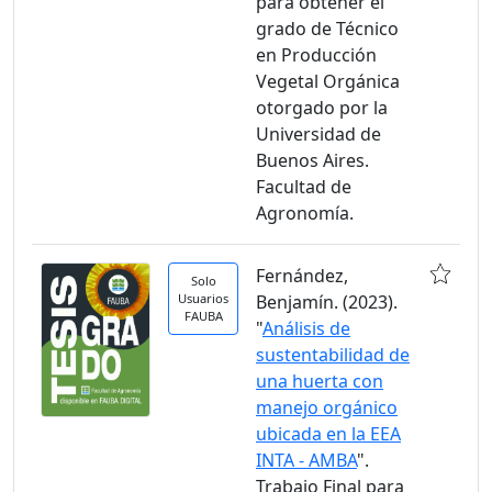
para obtener el
grado de Técnico
en Producción
Vegetal Orgánica
otorgado por la
Universidad de
Buenos Aires.
Facultad de
Agronomía.
Fernández,
Solo
Usuarios
Benjamín. (2023).
FAUBA
"
Análisis de
sustentabilidad de
una huerta con
manejo orgánico
ubicada en la EEA
INTA - AMBA
".
Trabajo Final para