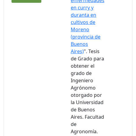
enfermedades
en curry y
duranta en
cultivos de
Moreno
(provincia de
Buenos
Aires)
". Tesis
de Grado para
obtener el
grado de
Ingeniero
Agrónomo
otorgado por
la Universidad
de Buenos
Aires. Facultad
de
Agronomía.