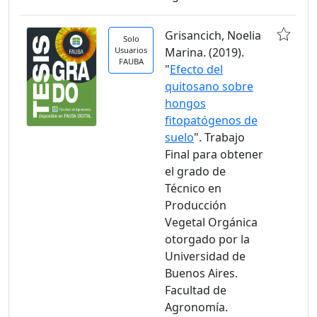
Grisancich, Noelia
Solo
Usuarios
Marina. (2019).
FAUBA
"
Efecto del
quitosano sobre
hongos
fitopatógenos de
suelo
". Trabajo
Final para obtener
el grado de
Técnico en
Producción
Vegetal Orgánica
otorgado por la
Universidad de
Buenos Aires.
Facultad de
Agronomía.