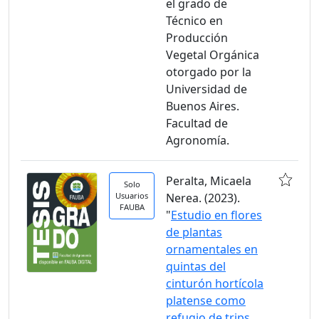
el grado de
Técnico en
Producción
Vegetal Orgánica
otorgado por la
Universidad de
Buenos Aires.
Facultad de
Agronomía.
Peralta, Micaela
Solo
Usuarios
Nerea. (2023).
FAUBA
"
Estudio en flores
de plantas
ornamentales en
quintas del
cinturón hortícola
platense como
refugio de trips