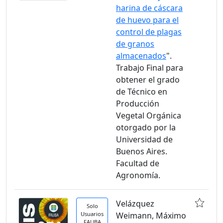
harina de cáscara
de huevo para el
control de plagas
de granos
almacenados
".
Trabajo Final para
obtener el grado
de Técnico en
Producción
Vegetal Orgánica
otorgado por la
Universidad de
Buenos Aires.
Facultad de
Agronomía.
Velázquez
Solo
Usuarios
Weimann, Máximo
FAUBA