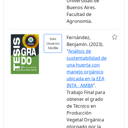
Universidad de
Buenos Aires.
Facultad de
Agronomía.
Fernández,
Solo
Usuarios
Benjamín. (2023).
FAUBA
"
Análisis de
sustentabilidad de
una huerta con
manejo orgánico
ubicada en la EEA
INTA - AMBA
".
Trabajo Final para
obtener el grado
de Técnico en
Producción
Vegetal Orgánica
otorgado por la