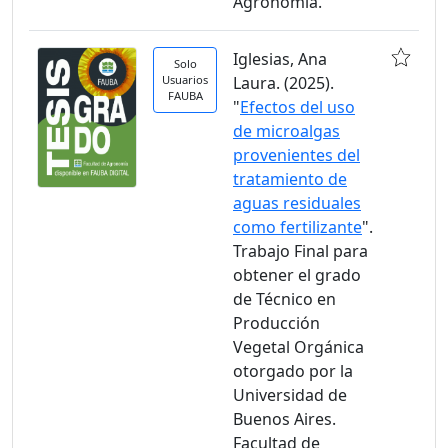
Agronomía.
Iglesias, Ana
Solo
Usuarios
Laura. (2025).
FAUBA
"
Efectos del uso
de microalgas
provenientes del
tratamiento de
aguas residuales
como fertilizante
".
Trabajo Final para
obtener el grado
de Técnico en
Producción
Vegetal Orgánica
otorgado por la
Universidad de
Buenos Aires.
Facultad de