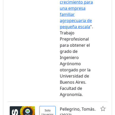
crecimiento para
una empresa
familiar
agropecuaria de
pequeña escala
".
Trabajo
Preprofesional
para obtener el
grado de
Ingeniero
Agrónomo
otorgado por la
Universidad de
Buenos Aires.
Facultad de
Agronomía.
Pellegrino, Tomás.
Solo
Usuarios