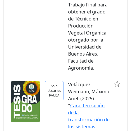
Trabajo Final para
obtener el grado
de Técnico en
Producción
Vegetal Orgánica
otorgado por la
Universidad de
Buenos Aires.
Facultad de
Agronomía.
Velázquez
Solo
Usuarios
Weimann, Máximo
FAUBA
Ariel. (2025).
"
Caracterización
de la
transformación de
los sistemas