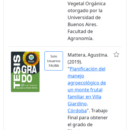
Vegetal Orgánica
otorgado por la
Universidad de
Buenos Aires.
Facultad de
Agronomía.
Mattera, Agustina.
Solo
Usuarios
(2019).
FAUBA
"
Planificación del
manejo
agroecológico de
un monte frutal
familiar en Villa
Giardino,
Córdoba
". Trabajo
Final para obtener
el grado de