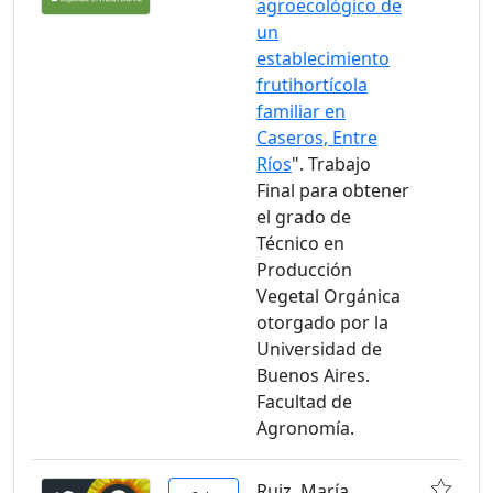
agroecológico de
un
establecimiento
frutihortícola
familiar en
Caseros, Entre
Ríos
". Trabajo
Final para obtener
el grado de
Técnico en
Producción
Vegetal Orgánica
otorgado por la
Universidad de
Buenos Aires.
Facultad de
Agronomía.
Ruiz, María