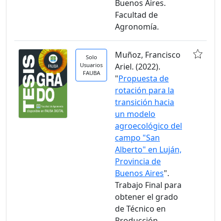
Buenos Aires.
Facultad de
Agronomía.
Muñoz, Francisco
Solo
Usuarios
Ariel. (2022).
FAUBA
"
Propuesta de
rotación para la
transición hacia
un modelo
agroecológico del
campo "San
Alberto" en Luján,
Provincia de
Buenos Aires
".
Trabajo Final para
obtener el grado
de Técnico en
Producción