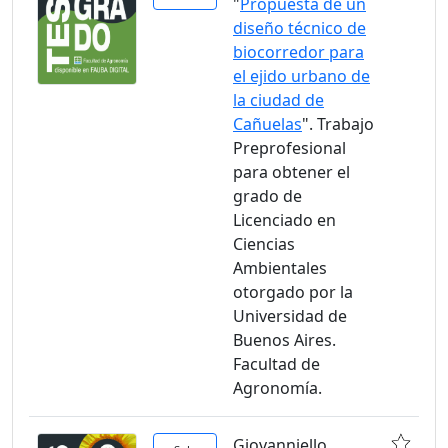
"
Propuesta de un
diseño técnico de
biocorredor para
el ejido urbano de
la ciudad de
Cañuelas
". Trabajo
Preprofesional
para obtener el
grado de
Licenciado en
Ciencias
Ambientales
otorgado por la
Universidad de
Buenos Aires.
Facultad de
Agronomía.
Giovanniello