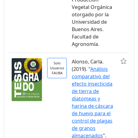
Vegetal Orgánica
otorgado por la
Universidad de
Buenos Aires.
Facultad de
Agronomía.
Alonso, Carla.
Solo
Usuarios
(2019). "
Análisis
FAUBA
comparativo del
efecto insecticida
de tierra de
diatomeas y
harina de cáscara
de huevo para el
control de plagas
de granos
almacenados
".