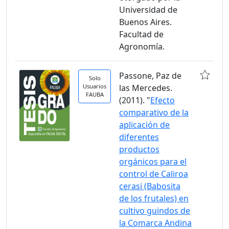
Universidad de
Buenos Aires.
Facultad de
Agronomía.
Passone, Paz de
Solo
Usuarios
las Mercedes.
FAUBA
(2011). "
Efecto
comparativo de la
aplicación de
diferentes
productos
orgánicos para el
control de Caliroa
cerasi (Babosita
de los frutales) en
cultivo guindos de
la Comarca Andina