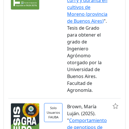
curry y duranta en
cultivos de
Moreno (provincia
de Buenos Aires)
".
Tesis de Grado
para obtener el
grado de
Ingeniero
Agrónomo
otorgado por la
Universidad de
Buenos Aires.
Facultad de
Agronomía.
Brown, María
Solo
Usuarios
Luján. (2025).
FAUBA
"
Comportamiento
de genotipos de