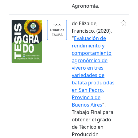
Agronomía.
de Elizalde,
Solo
Usuarios
Francisco. (2020).
FAUBA
"
Evaluación de
rendimiento y
comportamiento
agronómico de
vivero en tres
variedades de
batata producidas
en San Pedro,
Provincia de
Buenos Aires
".
Trabajo Final para
obtener el grado
de Técnico en
Producción