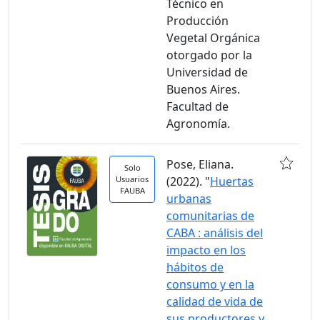
Técnico en
Producción
Vegetal Orgánica
otorgado por la
Universidad de
Buenos Aires.
Facultad de
Agronomía.
Pose, Eliana.
Solo
Usuarios
(2022). "
Huertas
FAUBA
urbanas
comunitarias de
CABA : análisis del
impacto en los
hábitos de
consumo y en la
calidad de vida de
sus productores y