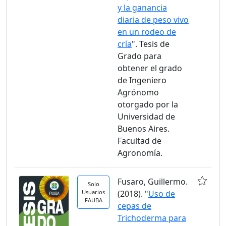
y la ganancia
diaria de peso vivo
en un rodeo de
cría
". Tesis de
Grado para
obtener el grado
de Ingeniero
Agrónomo
otorgado por la
Universidad de
Buenos Aires.
Facultad de
Agronomía.
Fusaro, Guillermo.
Solo
Usuarios
(2018). "
Uso de
FAUBA
cepas de
Trichoderma para