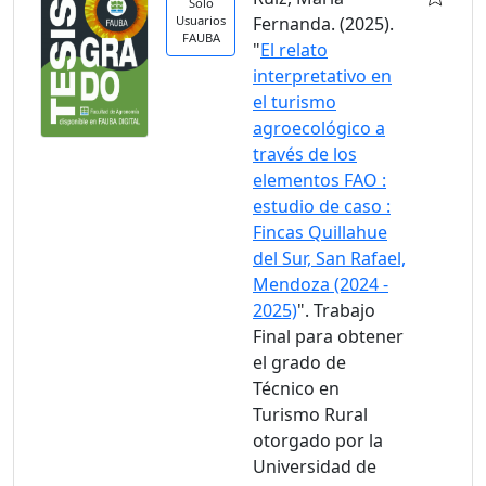
Solo
Usuarios
Fernanda. (2025).
FAUBA
"
El relato
interpretativo en
el turismo
agroecológico a
través de los
elementos FAO :
estudio de caso :
Fincas Quillahue
del Sur, San Rafael,
Mendoza (2024 -
2025)
". Trabajo
Final para obtener
el grado de
Técnico en
Turismo Rural
otorgado por la
Universidad de