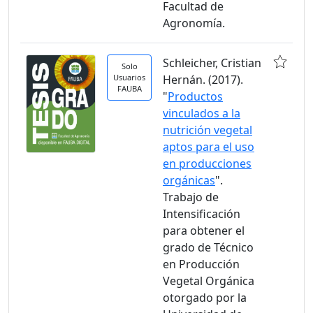
Facultad de
Agronomía.
Schleicher, Cristian
Solo
Usuarios
Hernán. (2017).
FAUBA
"
Productos
vinculados a la
nutrición vegetal
aptos para el uso
en producciones
orgánicas
".
Trabajo de
Intensificación
para obtener el
grado de Técnico
en Producción
Vegetal Orgánica
otorgado por la