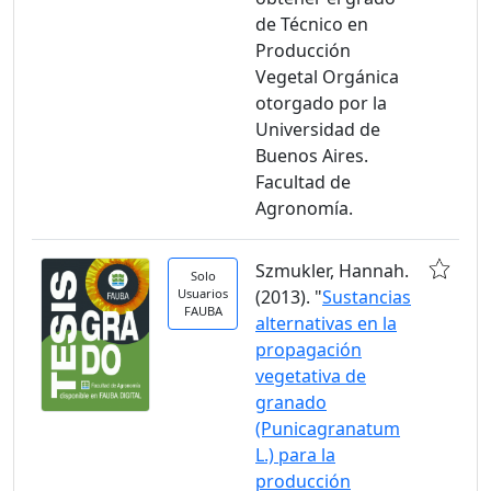
de Técnico en
Producción
Vegetal Orgánica
otorgado por la
Universidad de
Buenos Aires.
Facultad de
Agronomía.
Szmukler, Hannah.
Solo
Usuarios
(2013). "
Sustancias
FAUBA
alternativas en la
propagación
vegetativa de
granado
(Punicagranatum
L.) para la
producción