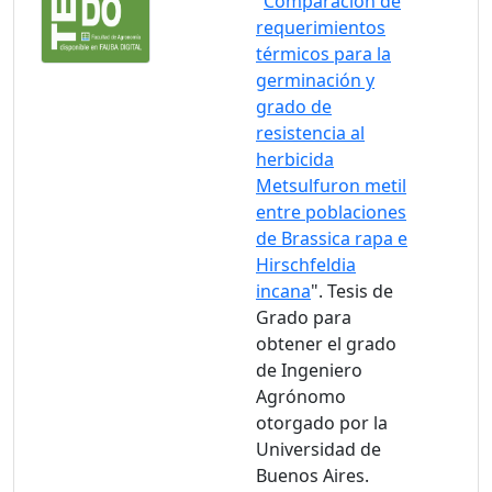
"
Comparación de
requerimientos
térmicos para la
germinación y
grado de
resistencia al
herbicida
Metsulfuron metil
entre poblaciones
de Brassica rapa e
Hirschfeldia
incana
". Tesis de
Grado para
obtener el grado
de Ingeniero
Agrónomo
otorgado por la
Universidad de
Buenos Aires.