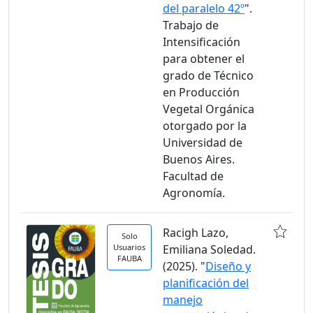
del paralelo 42º
".
Trabajo de
Intensificación
para obtener el
grado de Técnico
en Producción
Vegetal Orgánica
otorgado por la
Universidad de
Buenos Aires.
Facultad de
Agronomía.
Racigh Lazo,
Solo
Usuarios
Emiliana Soledad.
FAUBA
(2025). "
Diseño y
planificación del
manejo