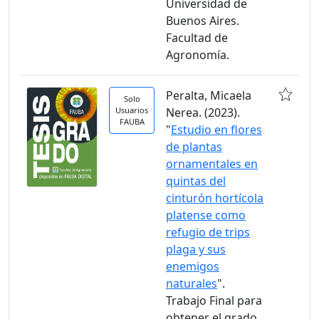
Universidad de
Buenos Aires.
Facultad de
Agronomía.
Peralta, Micaela
Solo
Usuarios
Nerea. (2023).
FAUBA
"
Estudio en flores
de plantas
ornamentales en
quintas del
cinturón hortícola
platense como
refugio de trips
plaga y sus
enemigos
naturales
".
Trabajo Final para
obtener el grado