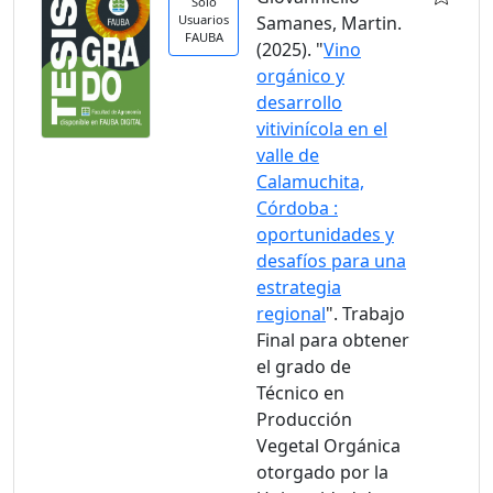
Solo
Usuarios
Samanes, Martin.
FAUBA
(2025). "
Vino
orgánico y
desarrollo
vitivinícola en el
valle de
Calamuchita,
Córdoba :
oportunidades y
desafíos para una
estrategia
regional
". Trabajo
Final para obtener
el grado de
Técnico en
Producción
Vegetal Orgánica
otorgado por la