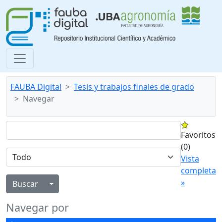
FAUBA Digital
Tesis y trabajos finales de grado
Navegar
Favoritos
(0)
Vista
completa
»
Alternar menú desplegable
Navegar por