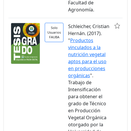
Facultad de
Agronomía.
Schleicher, Cristian
Solo
Usuarios
Hernán. (2017).
FAUBA
"
Productos
vinculados a la
nutrición vegetal
aptos para el uso
en producciones
orgánicas
".
Trabajo de
Intensificación
para obtener el
grado de Técnico
en Producción
Vegetal Orgánica
otorgado por la