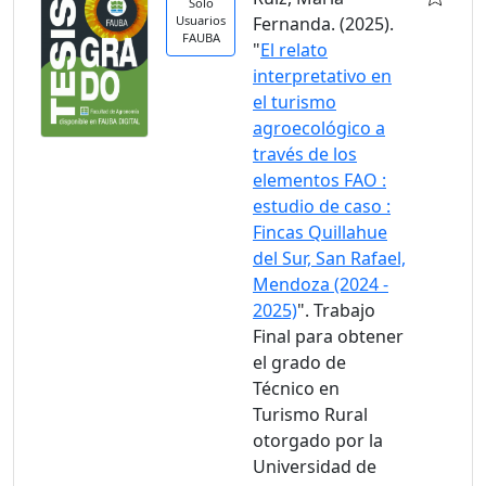
Solo
Usuarios
Fernanda. (2025).
FAUBA
"
El relato
interpretativo en
el turismo
agroecológico a
través de los
elementos FAO :
estudio de caso :
Fincas Quillahue
del Sur, San Rafael,
Mendoza (2024 -
2025)
". Trabajo
Final para obtener
el grado de
Técnico en
Turismo Rural
otorgado por la
Universidad de