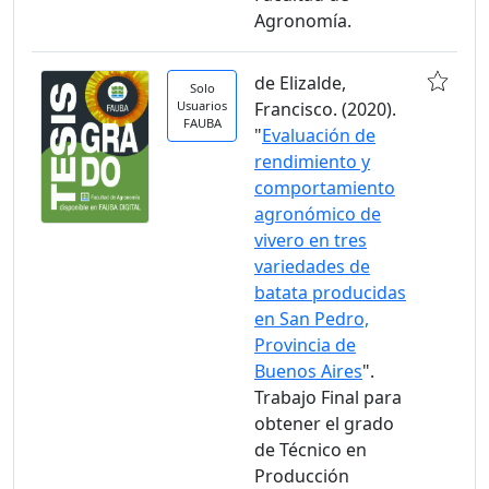
Agronomía.
de Elizalde,
Solo
Usuarios
Francisco. (2020).
FAUBA
"
Evaluación de
rendimiento y
comportamiento
agronómico de
vivero en tres
variedades de
batata producidas
en San Pedro,
Provincia de
Buenos Aires
".
Trabajo Final para
obtener el grado
de Técnico en
Producción