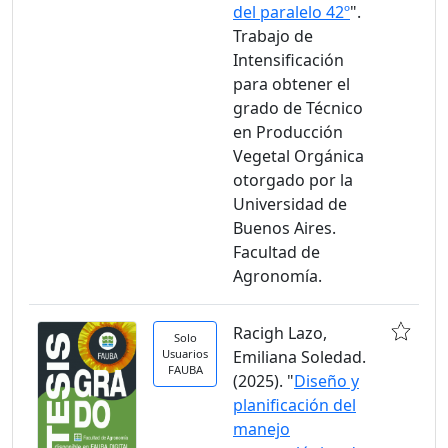
del paralelo 42º
".
Trabajo de
Intensificación
para obtener el
grado de Técnico
en Producción
Vegetal Orgánica
otorgado por la
Universidad de
Buenos Aires.
Facultad de
Agronomía.
Racigh Lazo,
Solo
Usuarios
Emiliana Soledad.
FAUBA
(2025). "
Diseño y
planificación del
manejo