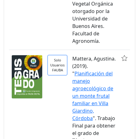
Vegetal Orgánica
otorgado por la
Universidad de
Buenos Aires.
Facultad de
Agronomía.
Mattera, Agustina.
Solo
Usuarios
(2019).
FAUBA
"
Planificación del
manejo
agroecológico de
un monte frutal
familiar en Villa
Giardino,
Córdoba
". Trabajo
Final para obtener
el grado de