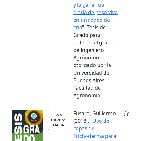
y la ganancia
diaria de peso vivo
en un rodeo de
cría
". Tesis de
Grado para
obtener el grado
de Ingeniero
Agrónomo
otorgado por la
Universidad de
Buenos Aires.
Facultad de
Agronomía.
Fusaro, Guillermo.
Solo
Usuarios
(2018). "
Uso de
FAUBA
cepas de
Trichoderma para