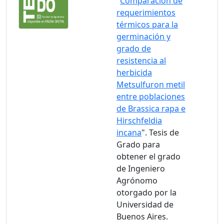
"
Comparación de
requerimientos
térmicos para la
germinación y
grado de
resistencia al
herbicida
Metsulfuron metil
entre poblaciones
de Brassica rapa e
Hirschfeldia
incana
". Tesis de
Grado para
obtener el grado
de Ingeniero
Agrónomo
otorgado por la
Universidad de
Buenos Aires.