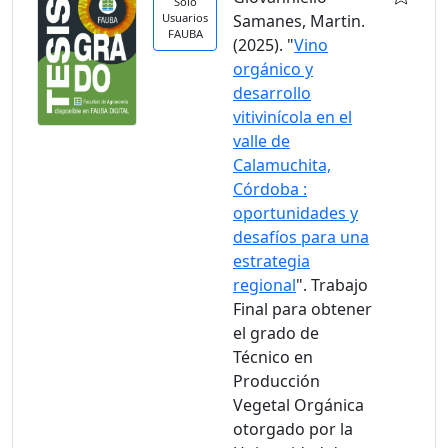
Solo
Usuarios
Samanes, Martin.
FAUBA
(2025). "
Vino
orgánico y
desarrollo
vitivinícola en el
valle de
Calamuchita,
Córdoba :
oportunidades y
desafíos para una
estrategia
regional
". Trabajo
Final para obtener
el grado de
Técnico en
Producción
Vegetal Orgánica
otorgado por la