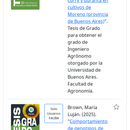
curry y duranta en
cultivos de
Moreno (provincia
de Buenos Aires)
".
Tesis de Grado
para obtener el
grado de
Ingeniero
Agrónomo
otorgado por la
Universidad de
Buenos Aires.
Facultad de
Agronomía.
Brown, María
Solo
Usuarios
Luján. (2025).
FAUBA
"
Comportamiento
de genotipos de