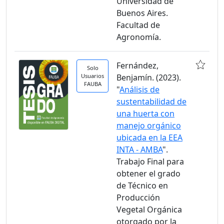
Universidad de
Buenos Aires.
Facultad de
Agronomía.
Fernández,
Solo
Usuarios
Benjamín. (2023).
FAUBA
"
Análisis de
sustentabilidad de
una huerta con
manejo orgánico
ubicada en la EEA
INTA - AMBA
".
Trabajo Final para
obtener el grado
de Técnico en
Producción
Vegetal Orgánica
otorgado por la