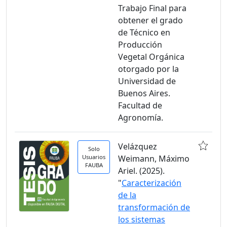
Trabajo Final para
obtener el grado
de Técnico en
Producción
Vegetal Orgánica
otorgado por la
Universidad de
Buenos Aires.
Facultad de
Agronomía.
Velázquez
Solo
Usuarios
Weimann, Máximo
FAUBA
Ariel. (2025).
"
Caracterización
de la
transformación de
los sistemas