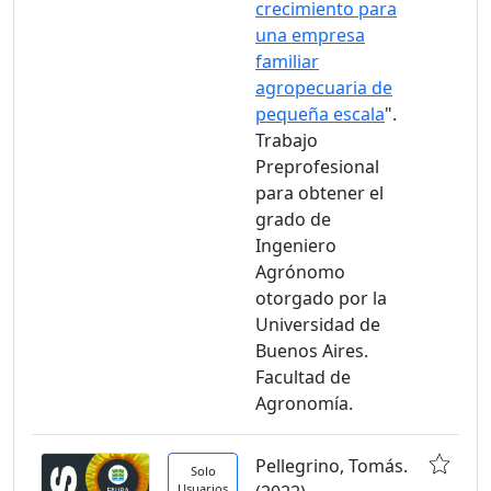
crecimiento para
una empresa
familiar
agropecuaria de
pequeña escala
".
Trabajo
Preprofesional
para obtener el
grado de
Ingeniero
Agrónomo
otorgado por la
Universidad de
Buenos Aires.
Facultad de
Agronomía.
Pellegrino, Tomás.
Solo
Usuarios