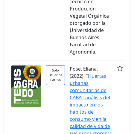
Técnico en
Producción
Vegetal Orgánica
otorgado por la
Universidad de
Buenos Aires.
Facultad de
Agronomía.
Pose, Eliana.
Solo
Usuarios
(2022). "
Huertas
FAUBA
urbanas
comunitarias de
CABA : análisis del
impacto en los
hábitos de
consumo y en la
calidad de vida de
sus productores y