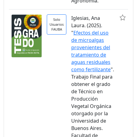
Agronomía.
Iglesias, Ana
Solo
Usuarios
Laura. (2025).
FAUBA
"
Efectos del uso
de microalgas
provenientes del
tratamiento de
aguas residuales
como fertilizante
".
Trabajo Final para
obtener el grado
de Técnico en
Producción
Vegetal Orgánica
otorgado por la
Universidad de
Buenos Aires.
Facultad de