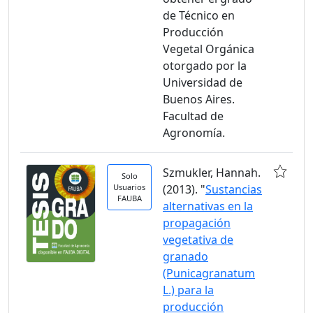
de Técnico en
Producción
Vegetal Orgánica
otorgado por la
Universidad de
Buenos Aires.
Facultad de
Agronomía.
Szmukler, Hannah.
Solo
Usuarios
(2013). "
Sustancias
FAUBA
alternativas en la
propagación
vegetativa de
granado
(Punicagranatum
L.) para la
producción