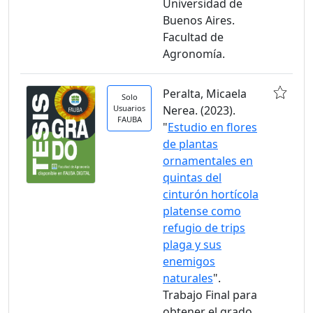
Universidad de
Buenos Aires.
Facultad de
Agronomía.
Peralta, Micaela
Solo
Usuarios
Nerea. (2023).
FAUBA
"
Estudio en flores
de plantas
ornamentales en
quintas del
cinturón hortícola
platense como
refugio de trips
plaga y sus
enemigos
naturales
".
Trabajo Final para
obtener el grado