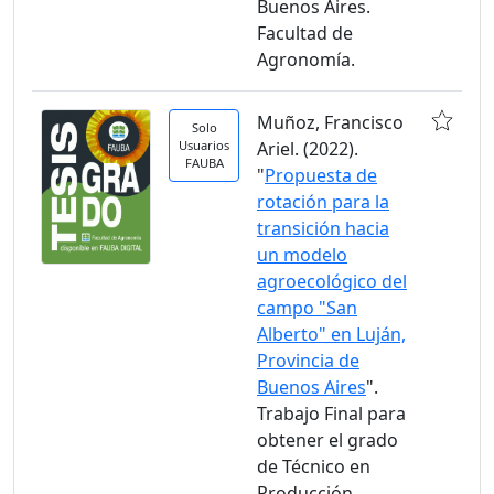
Buenos Aires.
Facultad de
Agronomía.
Muñoz, Francisco
Solo
Usuarios
Ariel. (2022).
FAUBA
"
Propuesta de
rotación para la
transición hacia
un modelo
agroecológico del
campo "San
Alberto" en Luján,
Provincia de
Buenos Aires
".
Trabajo Final para
obtener el grado
de Técnico en
Producción