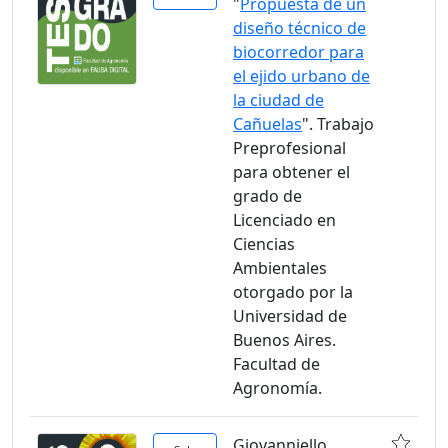
"
Propuesta de un
diseño técnico de
biocorredor para
el ejido urbano de
la ciudad de
Cañuelas
". Trabajo
Preprofesional
para obtener el
grado de
Licenciado en
Ciencias
Ambientales
otorgado por la
Universidad de
Buenos Aires.
Facultad de
Agronomía.
Giovanniello