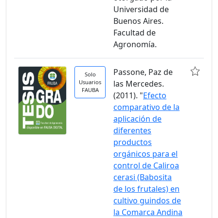
Universidad de
Buenos Aires.
Facultad de
Agronomía.
Passone, Paz de
Solo
Usuarios
las Mercedes.
FAUBA
(2011). "
Efecto
comparativo de la
aplicación de
diferentes
productos
orgánicos para el
control de Caliroa
cerasi (Babosita
de los frutales) en
cultivo guindos de
la Comarca Andina