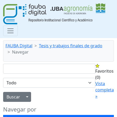
FAUBA Digital
Tesis y trabajos finales de grado
Navegar
Favoritos
(0)
Vista
completa
»
Alternar menú desplegable
Navegar por