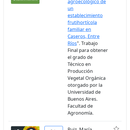
agroecológico de
un
establecimiento
frutihortícola
familiar en
Caseros, Entre
Ríos
". Trabajo
Final para obtener
el grado de
Técnico en
Producción
Vegetal Orgánica
otorgado por la
Universidad de
Buenos Aires.
Facultad de
Agronomía.
Ruiz, María