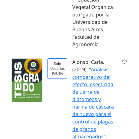
Vegetal Orgánica
otorgado por la
Universidad de
Buenos Aires.
Facultad de
Agronomía.
Alonso, Carla.
Solo
Usuarios
(2019). "
Análisis
FAUBA
comparativo del
efecto insecticida
de tierra de
diatomeas y
harina de cáscara
de huevo para el
control de plagas
de granos
almacenados
".