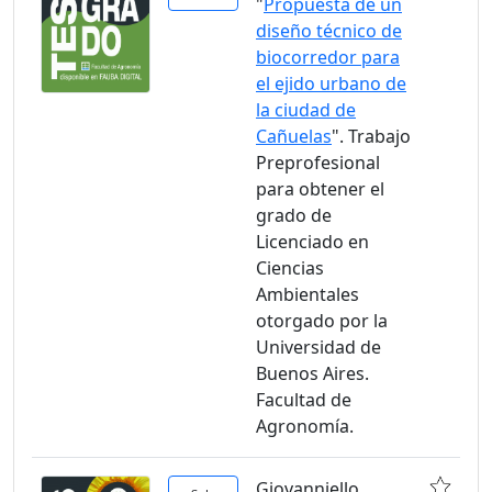
"
Propuesta de un
diseño técnico de
biocorredor para
el ejido urbano de
la ciudad de
Cañuelas
". Trabajo
Preprofesional
para obtener el
grado de
Licenciado en
Ciencias
Ambientales
otorgado por la
Universidad de
Buenos Aires.
Facultad de
Agronomía.
Giovanniello