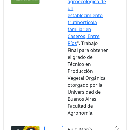
agroecológico de
un
establecimiento
frutihortícola
familiar en
Caseros, Entre
Ríos
". Trabajo
Final para obtener
el grado de
Técnico en
Producción
Vegetal Orgánica
otorgado por la
Universidad de
Buenos Aires.
Facultad de
Agronomía.
Ruiz, María