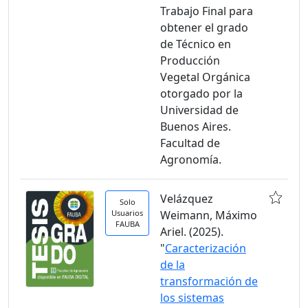
Trabajo Final para
obtener el grado
de Técnico en
Producción
Vegetal Orgánica
otorgado por la
Universidad de
Buenos Aires.
Facultad de
Agronomía.
Velázquez
Solo
Usuarios
Weimann, Máximo
FAUBA
Ariel. (2025).
"
Caracterización
de la
transformación de
los sistemas