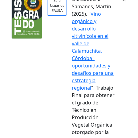
Solo
Usuarios
Samanes, Martin.
FAUBA
(2025). "
Vino
orgánico y
desarrollo
vitivinícola en el
valle de
Calamuchita,
Córdoba :
oportunidades y
desafíos para una
estrategia
regional
". Trabajo
Final para obtener
el grado de
Técnico en
Producción
Vegetal Orgánica
otorgado por la