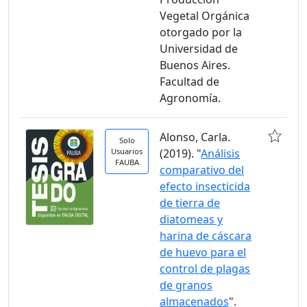
Vegetal Orgánica
otorgado por la
Universidad de
Buenos Aires.
Facultad de
Agronomía.
Alonso, Carla.
Solo
Usuarios
(2019). "
Análisis
FAUBA
comparativo del
efecto insecticida
de tierra de
diatomeas y
harina de cáscara
de huevo para el
control de plagas
de granos
almacenados
".