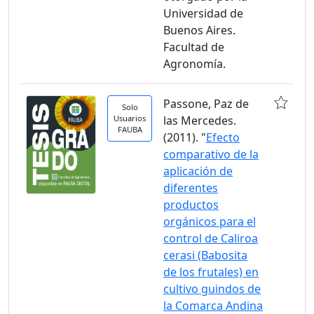
Universidad de
Buenos Aires.
Facultad de
Agronomía.
Passone, Paz de
Solo
Usuarios
las Mercedes.
FAUBA
(2011). "
Efecto
comparativo de la
aplicación de
diferentes
productos
orgánicos para el
control de Caliroa
cerasi (Babosita
de los frutales) en
cultivo guindos de
la Comarca Andina