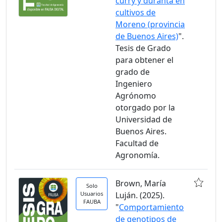
curry y duranta en
cultivos de
Moreno (provincia
de Buenos Aires)
".
Tesis de Grado
para obtener el
grado de
Ingeniero
Agrónomo
otorgado por la
Universidad de
Buenos Aires.
Facultad de
Agronomía.
Brown, María
Solo
Usuarios
Luján. (2025).
FAUBA
"
Comportamiento
de genotipos de