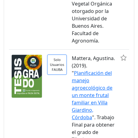
Vegetal Orgánica
otorgado por la
Universidad de
Buenos Aires.
Facultad de
Agronomía.
Mattera, Agustina.
Solo
Usuarios
(2019).
FAUBA
"
Planificación del
manejo
agroecológico de
un monte frutal
familiar en Villa
Giardino,
Córdoba
". Trabajo
Final para obtener
el grado de