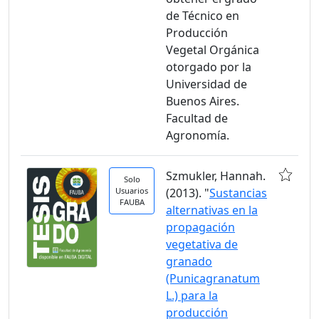
de Técnico en
Producción
Vegetal Orgánica
otorgado por la
Universidad de
Buenos Aires.
Facultad de
Agronomía.
Szmukler, Hannah.
Solo
Usuarios
(2013). "
Sustancias
FAUBA
alternativas en la
propagación
vegetativa de
granado
(Punicagranatum
L.) para la
producción