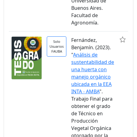
Universidad de
Buenos Aires.
Facultad de
Agronomía.
Fernández,
Solo
Usuarios
Benjamín. (2023).
FAUBA
"
Análisis de
sustentabilidad de
una huerta con
manejo orgánico
ubicada en la EEA
INTA - AMBA
".
Trabajo Final para
obtener el grado
de Técnico en
Producción
Vegetal Orgánica
otorgado por la