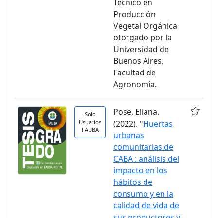
Técnico en
Producción
Vegetal Orgánica
otorgado por la
Universidad de
Buenos Aires.
Facultad de
Agronomía.
Pose, Eliana.
Solo
Usuarios
(2022). "
Huertas
FAUBA
urbanas
comunitarias de
CABA : análisis del
impacto en los
hábitos de
consumo y en la
calidad de vida de
sus productores y