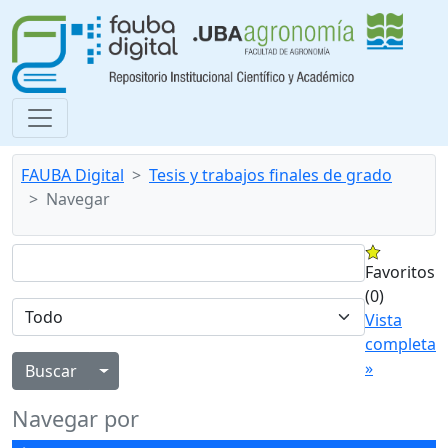
FAUBA Digital
Tesis y trabajos finales de grado
Navegar
Favoritos
(0)
Vista
completa
»
Alternar menú desplegable
Navegar por