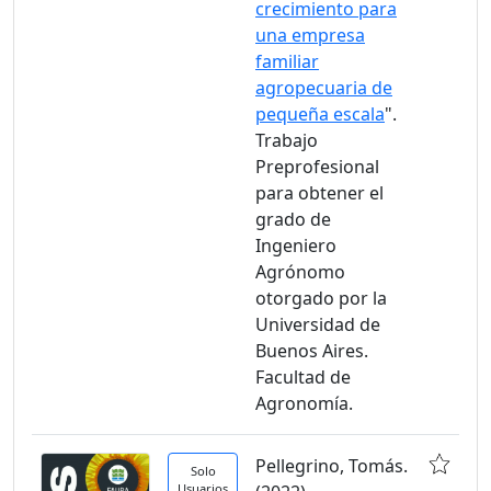
crecimiento para
una empresa
familiar
agropecuaria de
pequeña escala
".
Trabajo
Preprofesional
para obtener el
grado de
Ingeniero
Agrónomo
otorgado por la
Universidad de
Buenos Aires.
Facultad de
Agronomía.
Pellegrino, Tomás.
Solo
Usuarios