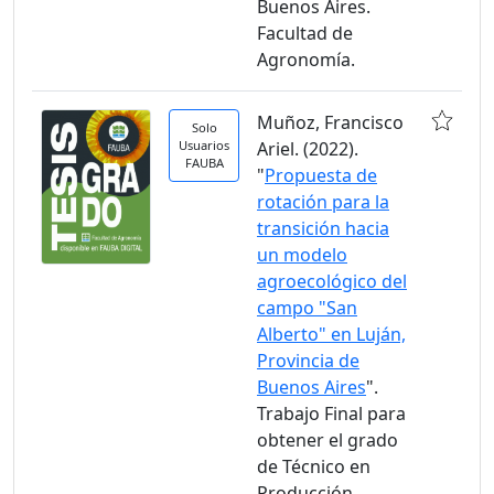
Buenos Aires.
Facultad de
Agronomía.
Muñoz, Francisco
Solo
Usuarios
Ariel. (2022).
FAUBA
"
Propuesta de
rotación para la
transición hacia
un modelo
agroecológico del
campo "San
Alberto" en Luján,
Provincia de
Buenos Aires
".
Trabajo Final para
obtener el grado
de Técnico en
Producción