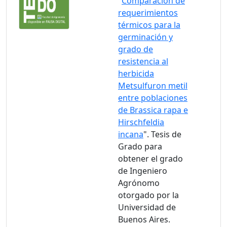
"
Comparación de
requerimientos
térmicos para la
germinación y
grado de
resistencia al
herbicida
Metsulfuron metil
entre poblaciones
de Brassica rapa e
Hirschfeldia
incana
". Tesis de
Grado para
obtener el grado
de Ingeniero
Agrónomo
otorgado por la
Universidad de
Buenos Aires.