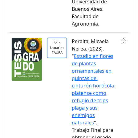
Universidad de
Buenos Aires.
Facultad de
Agronomía.
Peralta, Micaela
Solo
Usuarios
Nerea. (2023).
FAUBA
"
Estudio en flores
de plantas
ornamentales en
quintas del
cinturón hortícola
platense como
refugio de trips
plaga y sus
enemigos
naturales
".
Trabajo Final para
obtener el grado