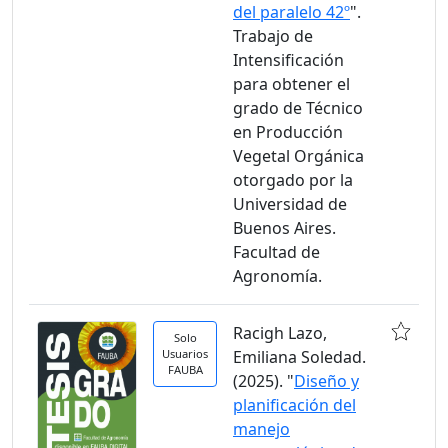
del paralelo 42º
".
Trabajo de
Intensificación
para obtener el
grado de Técnico
en Producción
Vegetal Orgánica
otorgado por la
Universidad de
Buenos Aires.
Facultad de
Agronomía.
Racigh Lazo,
Solo
Usuarios
Emiliana Soledad.
FAUBA
(2025). "
Diseño y
planificación del
manejo