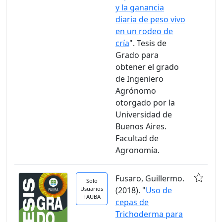
y la ganancia
diaria de peso vivo
en un rodeo de
cría
". Tesis de
Grado para
obtener el grado
de Ingeniero
Agrónomo
otorgado por la
Universidad de
Buenos Aires.
Facultad de
Agronomía.
Fusaro, Guillermo.
Solo
Usuarios
(2018). "
Uso de
FAUBA
cepas de
Trichoderma para