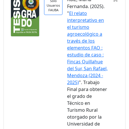
Solo
Usuarios
Fernanda. (2025).
FAUBA
"
El relato
interpretativo en
el turismo
agroecológico a
través de los
elementos FAO :
estudio de caso :
Fincas Quillahue
del Sur, San Rafael,
Mendoza (2024 -
2025)
". Trabajo
Final para obtener
el grado de
Técnico en
Turismo Rural
otorgado por la
Universidad de