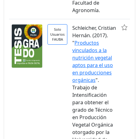
Facultad de
Agronomía.
Schleicher, Cristian
Solo
Usuarios
Hernán. (2017).
FAUBA
"
Productos
vinculados a la
nutrición vegetal
aptos para el uso
en producciones
orgánicas
".
Trabajo de
Intensificación
para obtener el
grado de Técnico
en Producción
Vegetal Orgánica
otorgado por la