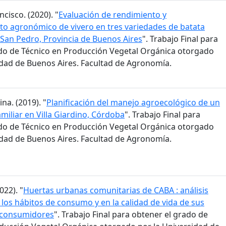
ncisco. (2020). "
Evaluación de rendimiento y
o agronómico de vivero en tres variedades de batata
San Pedro, Provincia de Buenos Aires
". Trabajo Final para
do de Técnico en Producción Vegetal Orgánica otorgado
idad de Buenos Aires. Facultad de Agronomía.
na. (2019). "
Planificación del manejo agroecológico de un
miliar en Villa Giardino, Córdoba
". Trabajo Final para
do de Técnico en Producción Vegetal Orgánica otorgado
idad de Buenos Aires. Facultad de Agronomía.
022). "
Huertas urbanas comunitarias de CABA : análisis
 los hábitos de consumo y en la calidad de vida de sus
 consumidores
". Trabajo Final para obtener el grado de