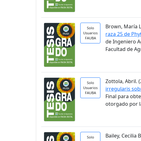
Brown, María Lu
Solo
Usuarios
raza 25 de Phy
FAUBA
de Ingeniero A
Facultad de A
Zottola, Abril. (
Solo
Usuarios
irregularis so
FAUBA
Final para obt
otorgado por l
Bailey, Cecilia B
Solo