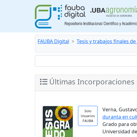
FAUBA Digital
Tesis y trabajos finales d
Últimas Incorporaciones
Verna, Gustavo.
Solo
Usuarios
duranta en cul
FAUBA
Grado para ob
Universidad de