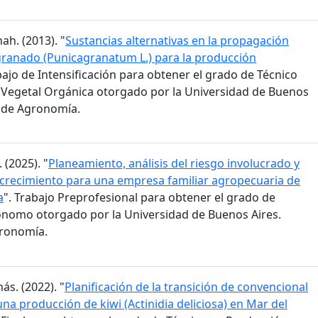
ah. (2013). "
Sustancias alternativas en la propagación
granado (Punicagranatum L.) para la producción
bajo de Intensificación para obtener el grado de Técnico
Vegetal Orgánica otorgado por la Universidad de Buenos
d de Agronomía.
 (2025). "
Planeamiento, análisis del riesgo involucrado y
 crecimiento para una empresa familiar agropecuaria de
a
". Trabajo Preprofesional para obtener el grado de
ónomo otorgado por la Universidad de Buenos Aires.
gronomía.
ás. (2022). "
Planificación de la transición de convencional
na producción de kiwi (Actinidia deliciosa) en Mar del