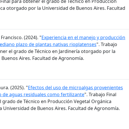
o Final para obtener el grado de Técnico en Producción
ca otorgado por la Universidad de Buenos Aires. Facultad
 Francisco. (2024). "
Experiencia en el manejo y producción
mediano plazo de plantas nativas rioplatenses
". Trabajo
ener el grado de Técnico en Jardinería otorgado por la
 Buenos Aires. Facultad de Agronomía.
ura. (2025). "
Efectos del uso de microalgas provenientes
o de aguas residuales como fertilizante
". Trabajo Final
l grado de Técnico en Producción Vegetal Orgánica
a Universidad de Buenos Aires. Facultad de Agronomía.