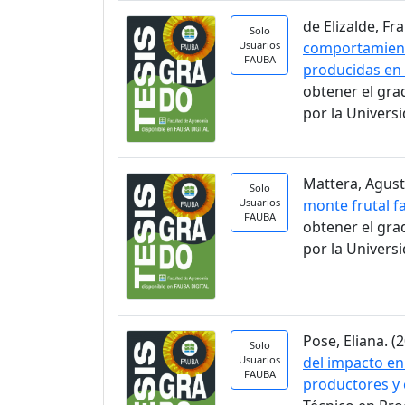
de Elizalde, Fra
Solo
Usuarios
comportamient
FAUBA
producidas en 
obtener el gra
por la Univers
Mattera, Agusti
Solo
Usuarios
monte frutal fa
FAUBA
obtener el gra
por la Univers
Pose, Eliana. (2
Solo
Usuarios
del impacto en
FAUBA
productores y