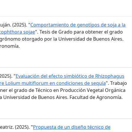
ján. (2025). "
Comportamiento de genotipos de soja a la
tophthora sojae
". Tesis de Grado para obtener el grado
grónomo otorgado por la Universidad de Buenos Aires.
gronomía.
2025). "
Evaluación del efecto simbiótico de Rhizophagus
bre Lolium multiflorum en condiciones de sequía
". Trabajo
ener el grado de Técnico en Producción Vegetal Orgánica
a Universidad de Buenos Aires. Facultad de Agronomía.
eatriz. (2025). "
Propuesta de un diseño técnico de