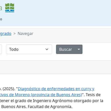
e grado
Navegar
Alternar menú de
 (2025). "
Diagnóstico de enfermedades en curry y
tivos de Moreno (provincia de Buenos Aires)
". Tesis de
tener el grado de Ingeniero Agrónomo otorgado por la
 Buenos Aires. Facultad de Agronomía.