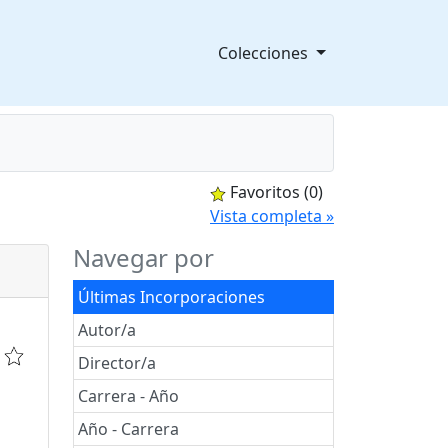
Colecciones
Favoritos
(0)
splegable
Vista completa »
Navegar por
Últimas Incorporaciones
Autor/a
Director/a
Carrera - Año
Año - Carrera