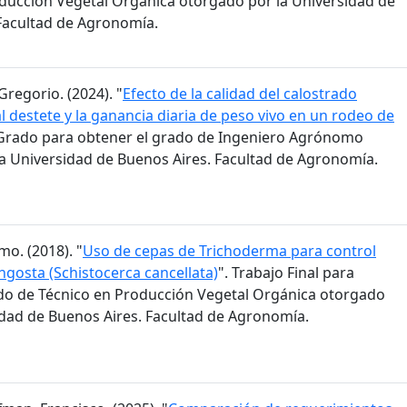
ducción Vegetal Orgánica otorgado por la Universidad de
Facultad de Agronomía.
Gregorio. (2024). "
Efecto de la calidad del calostrado
l destete y la ganancia diaria de peso vivo en un rodeo de
e Grado para obtener el grado de Ingeniero Agrónomo
a Universidad de Buenos Aires. Facultad de Agronomía.
mo. (2018). "
Uso de cepas de Trichoderma para control
ngosta (Schistocerca cancellata)
". Trabajo Final para
do de Técnico en Producción Vegetal Orgánica otorgado
idad de Buenos Aires. Facultad de Agronomía.