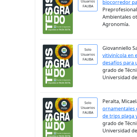
Usuarios
biocorredor pa
FAUBA
Preprofesional
Ambientales ot
Agronomía.
Giovanniello S
Solo
Usuarios
vitivinícola en
FAUBA
desafíos para 
grado de Técni
Universidad de
Peralta, Micael
Solo
Usuarios
ornamentales e
FAUBA
de trips plaga
grado de Técni
Universidad de