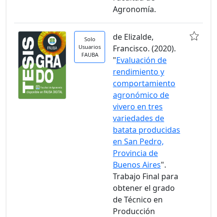
Agronomía.
de Elizalde,
Solo
Usuarios
Francisco. (2020).
FAUBA
"
Evaluación de
rendimiento y
comportamiento
agronómico de
vivero en tres
variedades de
batata producidas
en San Pedro,
Provincia de
Buenos Aires
".
Trabajo Final para
obtener el grado
de Técnico en
Producción