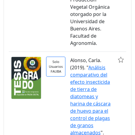
Vegetal Orgánica
otorgado por la
Universidad de
Buenos Aires.
Facultad de
Agronomía.
Alonso, Carla.
Solo
Usuarios
(2019). "
Análisis
FAUBA
comparativo del
efecto insecticida
de tierra de
diatomeas y
harina de cáscara
de huevo para el
control de plagas
de granos
almacenados
".