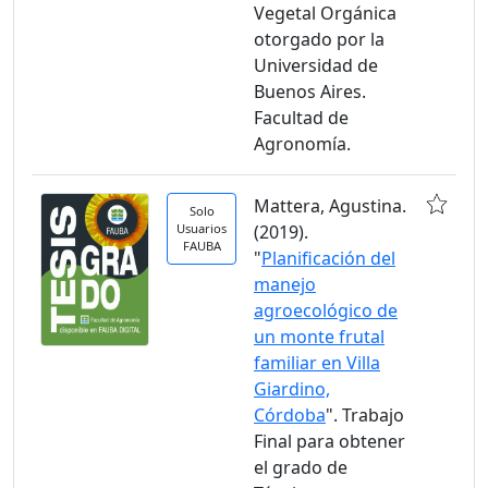
Vegetal Orgánica
otorgado por la
Universidad de
Buenos Aires.
Facultad de
Agronomía.
Mattera, Agustina.
Solo
Usuarios
(2019).
FAUBA
"
Planificación del
manejo
agroecológico de
un monte frutal
familiar en Villa
Giardino,
Córdoba
". Trabajo
Final para obtener
el grado de