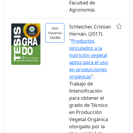
Facultad de
Agronomía.
Schleicher, Cristian
Solo
Usuarios
Hernán. (2017).
FAUBA
"
Productos
vinculados a la
nutrición vegetal
aptos para el uso
en producciones
orgánicas
".
Trabajo de
Intensificación
para obtener el
grado de Técnico
en Producción
Vegetal Orgánica
otorgado por la