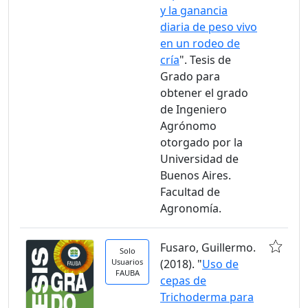
y la ganancia
diaria de peso vivo
en un rodeo de
cría
". Tesis de
Grado para
obtener el grado
de Ingeniero
Agrónomo
otorgado por la
Universidad de
Buenos Aires.
Facultad de
Agronomía.
Fusaro, Guillermo.
Solo
Usuarios
(2018). "
Uso de
FAUBA
cepas de
Trichoderma para