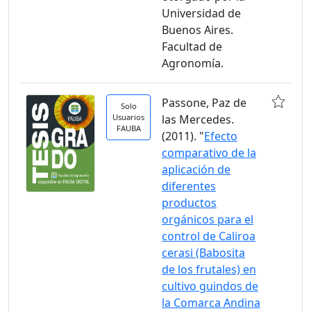
Universidad de
Buenos Aires.
Facultad de
Agronomía.
Passone, Paz de
Solo
Usuarios
las Mercedes.
FAUBA
(2011). "
Efecto
comparativo de la
aplicación de
diferentes
productos
orgánicos para el
control de Caliroa
cerasi (Babosita
de los frutales) en
cultivo guindos de
la Comarca Andina