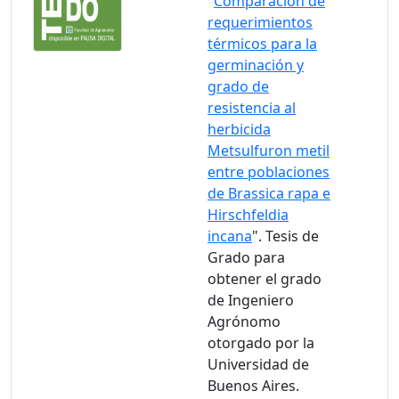
"
Comparación de
requerimientos
térmicos para la
germinación y
grado de
resistencia al
herbicida
Metsulfuron metil
entre poblaciones
de Brassica rapa e
Hirschfeldia
incana
". Tesis de
Grado para
obtener el grado
de Ingeniero
Agrónomo
otorgado por la
Universidad de
Buenos Aires.