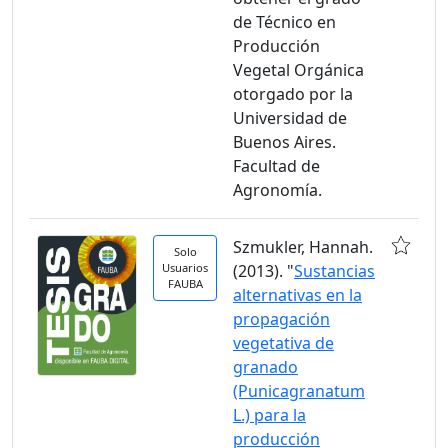
de Técnico en
Producción
Vegetal Orgánica
otorgado por la
Universidad de
Buenos Aires.
Facultad de
Agronomía.
Szmukler, Hannah.
Solo
Usuarios
(2013). "
Sustancias
FAUBA
alternativas en la
propagación
vegetativa de
granado
(Punicagranatum
L.) para la
producción