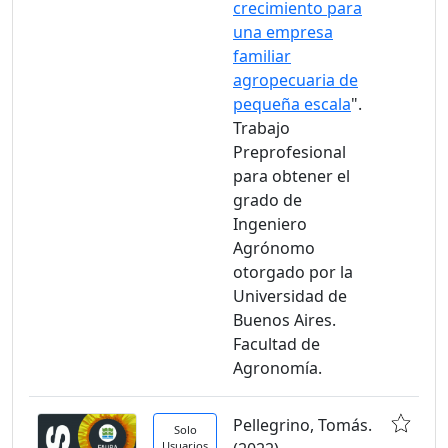
crecimiento para
una empresa
familiar
agropecuaria de
pequeña escala
".
Trabajo
Preprofesional
para obtener el
grado de
Ingeniero
Agrónomo
otorgado por la
Universidad de
Buenos Aires.
Facultad de
Agronomía.
Pellegrino, Tomás.
Solo
Usuarios