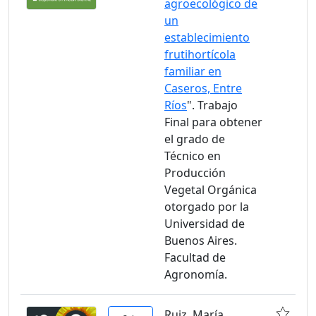
agroecológico de
un
establecimiento
frutihortícola
familiar en
Caseros, Entre
Ríos
". Trabajo
Final para obtener
el grado de
Técnico en
Producción
Vegetal Orgánica
otorgado por la
Universidad de
Buenos Aires.
Facultad de
Agronomía.
Ruiz, María