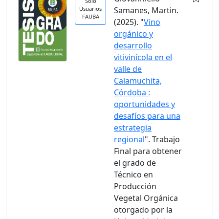
Solo
Usuarios
Samanes, Martin.
FAUBA
(2025). "
Vino
orgánico y
desarrollo
vitivinícola en el
valle de
Calamuchita,
Córdoba :
oportunidades y
desafíos para una
estrategia
regional
". Trabajo
Final para obtener
el grado de
Técnico en
Producción
Vegetal Orgánica
otorgado por la