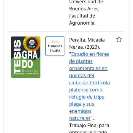
Universidad de
Buenos Aires.
Facultad de
Agronomía.
Peralta, Micaela
Solo
Usuarios
Nerea. (2023).
FAUBA
"
Estudio en flores
de plantas
ornamentales en
quintas del
cinturón hortícola
platense como
refugio de trips
plaga y sus
enemigos
naturales
".
Trabajo Final para
obtener el grado