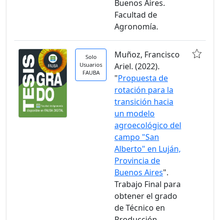
Buenos Aires.
Facultad de
Agronomía.
Muñoz, Francisco
Solo
Usuarios
Ariel. (2022).
FAUBA
"
Propuesta de
rotación para la
transición hacia
un modelo
agroecológico del
campo "San
Alberto" en Luján,
Provincia de
Buenos Aires
".
Trabajo Final para
obtener el grado
de Técnico en
Producción