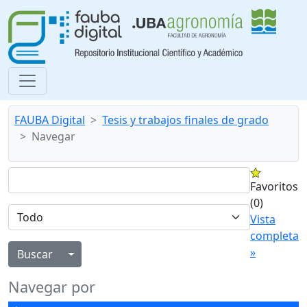
FAUBA Digital
Tesis y trabajos finales de grado
Navegar
Favoritos
(0)
Vista
completa
»
Alternar menú desplegable
Navegar por