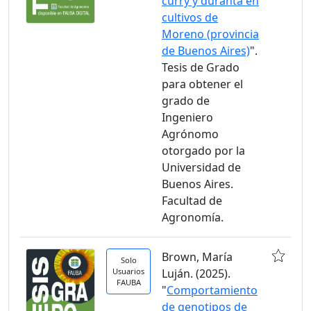
curry y duranta en
cultivos de
Moreno (provincia
de Buenos Aires)
".
Tesis de Grado
para obtener el
grado de
Ingeniero
Agrónomo
otorgado por la
Universidad de
Buenos Aires.
Facultad de
Agronomía.
Brown, María
Solo
Usuarios
Luján. (2025).
FAUBA
"
Comportamiento
de genotipos de