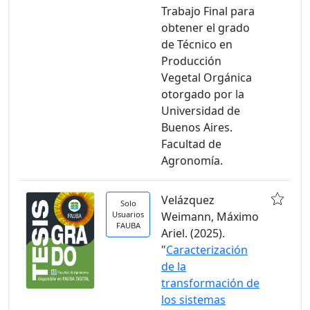
Trabajo Final para
obtener el grado
de Técnico en
Producción
Vegetal Orgánica
otorgado por la
Universidad de
Buenos Aires.
Facultad de
Agronomía.
Velázquez
Solo
Usuarios
Weimann, Máximo
FAUBA
Ariel. (2025).
"
Caracterización
de la
transformación de
los sistemas