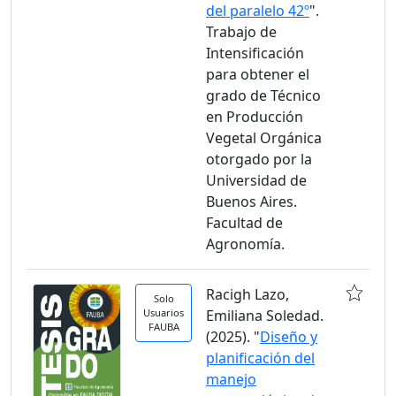
del paralelo 42º
".
Trabajo de
Intensificación
para obtener el
grado de Técnico
en Producción
Vegetal Orgánica
otorgado por la
Universidad de
Buenos Aires.
Facultad de
Agronomía.
Racigh Lazo,
Solo
Usuarios
Emiliana Soledad.
FAUBA
(2025). "
Diseño y
planificación del
manejo