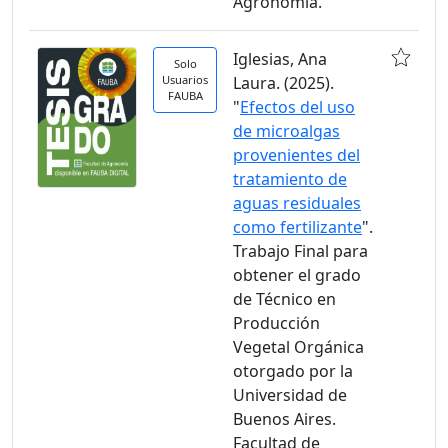
Agronomía.
Iglesias, Ana
Solo
Usuarios
Laura. (2025).
FAUBA
"
Efectos del uso
de microalgas
provenientes del
tratamiento de
aguas residuales
como fertilizante
".
Trabajo Final para
obtener el grado
de Técnico en
Producción
Vegetal Orgánica
otorgado por la
Universidad de
Buenos Aires.
Facultad de