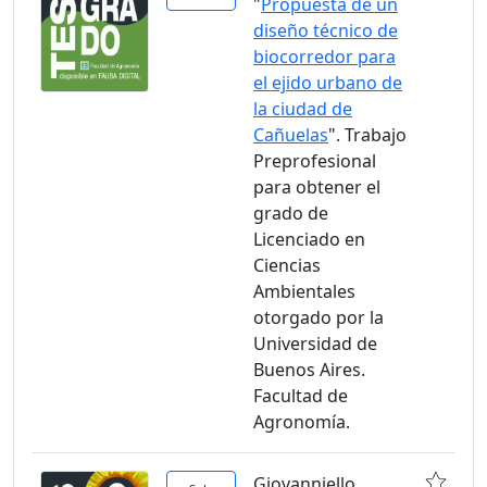
"
Propuesta de un
diseño técnico de
biocorredor para
el ejido urbano de
la ciudad de
Cañuelas
". Trabajo
Preprofesional
para obtener el
grado de
Licenciado en
Ciencias
Ambientales
otorgado por la
Universidad de
Buenos Aires.
Facultad de
Agronomía.
Giovanniello