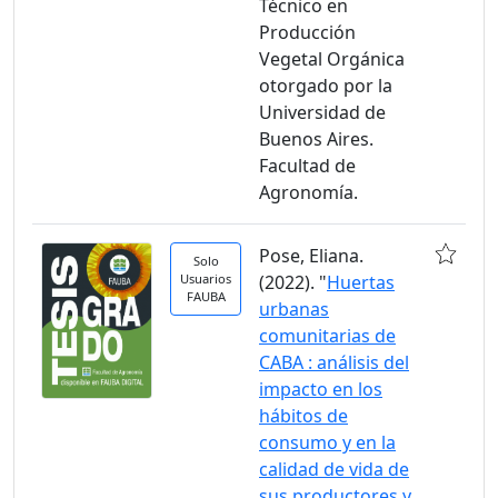
Técnico en
Producción
Vegetal Orgánica
otorgado por la
Universidad de
Buenos Aires.
Facultad de
Agronomía.
Pose, Eliana.
Solo
Usuarios
(2022). "
Huertas
FAUBA
urbanas
comunitarias de
CABA : análisis del
impacto en los
hábitos de
consumo y en la
calidad de vida de
sus productores y