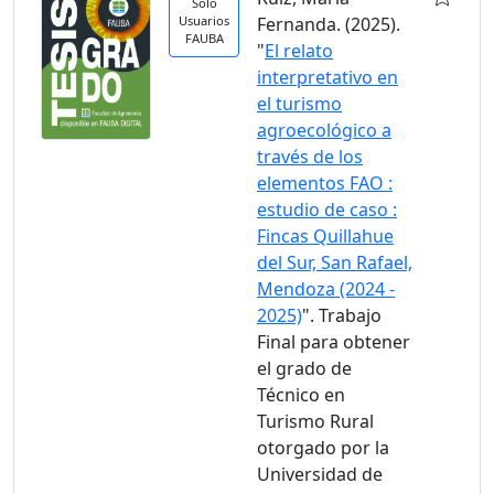
Solo
Usuarios
Fernanda. (2025).
FAUBA
"
El relato
interpretativo en
el turismo
agroecológico a
través de los
elementos FAO :
estudio de caso :
Fincas Quillahue
del Sur, San Rafael,
Mendoza (2024 -
2025)
". Trabajo
Final para obtener
el grado de
Técnico en
Turismo Rural
otorgado por la
Universidad de