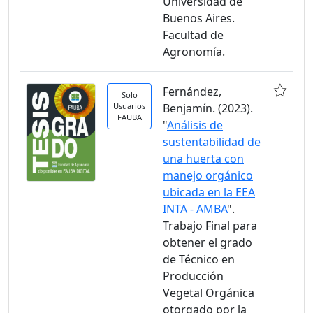
Universidad de
Buenos Aires.
Facultad de
Agronomía.
Fernández,
Solo
Usuarios
Benjamín. (2023).
FAUBA
"
Análisis de
sustentabilidad de
una huerta con
manejo orgánico
ubicada en la EEA
INTA - AMBA
".
Trabajo Final para
obtener el grado
de Técnico en
Producción
Vegetal Orgánica
otorgado por la