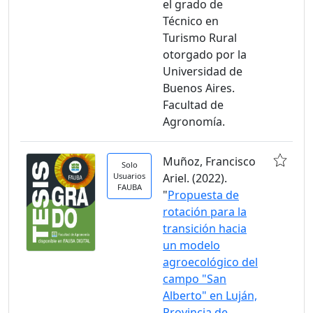
el grado de
Técnico en
Turismo Rural
otorgado por la
Universidad de
Buenos Aires.
Facultad de
Agronomía.
Muñoz, Francisco
Solo
Usuarios
Ariel. (2022).
FAUBA
"
Propuesta de
rotación para la
transición hacia
un modelo
agroecológico del
campo "San
Alberto" en Luján,
Provincia de