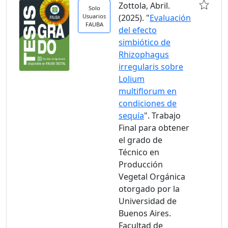
Zottola, Abril.
Solo
Usuarios
(2025). "
Evaluación
FAUBA
del efecto
simbiótico de
Rhizophagus
irregularis sobre
Lolium
multiflorum en
condiciones de
sequía
". Trabajo
Final para obtener
el grado de
Técnico en
Producción
Vegetal Orgánica
otorgado por la
Universidad de
Buenos Aires.
Facultad de