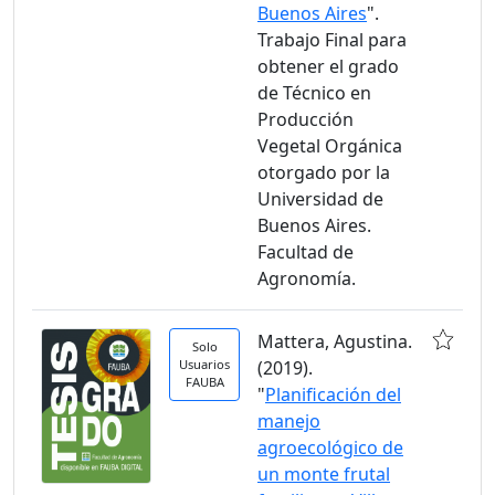
Buenos Aires
".
Trabajo Final para
obtener el grado
de Técnico en
Producción
Vegetal Orgánica
otorgado por la
Universidad de
Buenos Aires.
Facultad de
Agronomía.
Mattera, Agustina.
Solo
Usuarios
(2019).
FAUBA
"
Planificación del
manejo
agroecológico de
un monte frutal