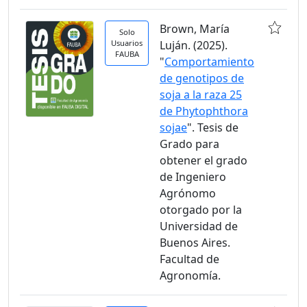
Brown, María
Solo
Usuarios
Luján. (2025).
FAUBA
"
Comportamiento
de genotipos de
soja a la raza 25
de Phytophthora
sojae
". Tesis de
Grado para
obtener el grado
de Ingeniero
Agrónomo
otorgado por la
Universidad de
Buenos Aires.
Facultad de
Agronomía.