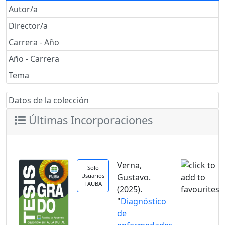
Autor/a
Director/a
Carrera - Año
Año - Carrera
Tema
Datos de la colección
Últimas Incorporaciones
Verna,
Solo
Usuarios
Gustavo.
FAUBA
(2025).
"
Diagnóstico
de