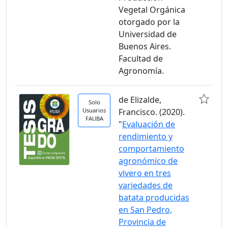
Vegetal Orgánica
otorgado por la
Universidad de
Buenos Aires.
Facultad de
Agronomía.
de Elizalde,
Solo
Usuarios
Francisco. (2020).
FAUBA
"
Evaluación de
rendimiento y
comportamiento
agronómico de
vivero en tres
variedades de
batata producidas
en San Pedro,
Provincia de