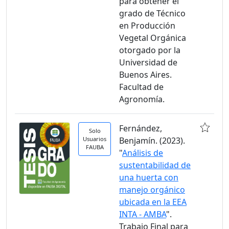
para obtener el
grado de Técnico
en Producción
Vegetal Orgánica
otorgado por la
Universidad de
Buenos Aires.
Facultad de
Agronomía.
Fernández,
Solo
Usuarios
Benjamín. (2023).
FAUBA
"
Análisis de
sustentabilidad de
una huerta con
manejo orgánico
ubicada en la EEA
INTA - AMBA
".
Trabajo Final para