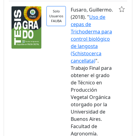
Fusaro, Guillermo.
Solo
Usuarios
(2018). "
Uso de
FAUBA
cepas de
Trichoderma para
control biológico
de langosta
(Schistocerca
cancellata)
".
Trabajo Final para
obtener el grado
de Técnico en
Producción
Vegetal Orgánica
otorgado por la
Universidad de
Buenos Aires.
Facultad de
Agronomía.