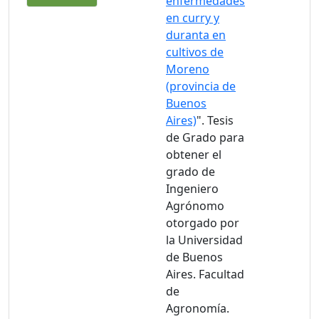
enfermedades
en curry y
duranta en
cultivos de
Moreno
(provincia de
Buenos
Aires)
". Tesis
de Grado para
obtener el
grado de
Ingeniero
Agrónomo
otorgado por
la Universidad
de Buenos
Aires. Facultad
de
Agronomía.