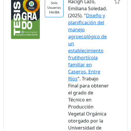
Racigh Lazo,
Solo
Usuarios
Emiliana Soledad.
FAUBA
(2025). "
Diseño y
planificación del
manejo
agroecológico de
un
establecimiento
frutihortícola
familiar en
Caseros, Entre
Ríos
". Trabajo
Final para obtener
el grado de
Técnico en
Producción
Vegetal Orgánica
otorgado por la
Universidad de