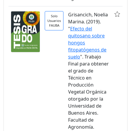
Grisancich, Noelia
Solo
Usuarios
Marina. (2019).
FAUBA
"
Efecto del
quitosano sobre
hongos
fitopatógenos de
suelo
". Trabajo
Final para obtener
el grado de
Técnico en
Producción
Vegetal Orgánica
otorgado por la
Universidad de
Buenos Aires.
Facultad de
Agronomía.