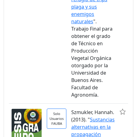
plaga y sus
enemigos
naturales
".
Trabajo Final para
obtener el grado
de Técnico en
Producción
Vegetal Orgánica
otorgado por la
Universidad de
Buenos Aires.
Facultad de
Agronomía.
Szmukler, Hannah.
Solo
Usuarios
(2013). "
Sustancias
FAUBA
alternativas en la
propagación