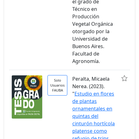
el grado de
Técnico en
Producción
Vegetal Orgánica
otorgado por la
Universidad de
Buenos Aires.
Facultad de
Agronomía.
Peralta, Micaela
Solo
Usuarios
Nerea. (2023).
FAUBA
"
Estudio en flores
de plantas
ornamentales en
quintas del
cinturón hortícola
platense como
refugio de trips