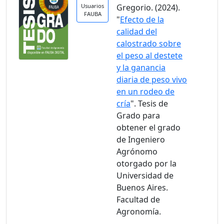
Usuarios
Gregorio. (2024).
FAUBA
"
Efecto de la
calidad del
calostrado sobre
el peso al destete
y la ganancia
diaria de peso vivo
en un rodeo de
cría
". Tesis de
Grado para
obtener el grado
de Ingeniero
Agrónomo
otorgado por la
Universidad de
Buenos Aires.
Facultad de
Agronomía.