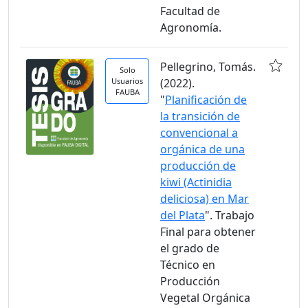
Facultad de
Agronomía.
Pellegrino, Tomás.
Solo
Usuarios
(2022).
FAUBA
"
Planificación de
la transición de
convencional a
orgánica de una
producción de
kiwi (Actinidia
deliciosa) en Mar
del Plata
". Trabajo
Final para obtener
el grado de
Técnico en
Producción
Vegetal Orgánica