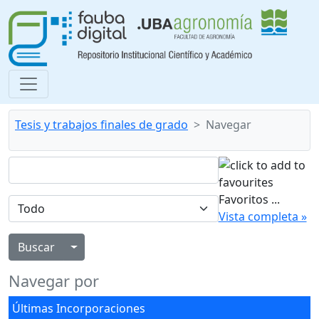
Tesis y trabajos finales de grado
Navegar
Favoritos
...
Vista completa »
Alternar menú desplegable
Navegar por
Últimas Incorporaciones