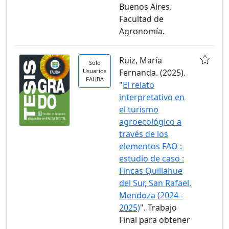
Buenos Aires.
Facultad de
Agronomía.
Ruiz, María
Solo
Usuarios
Fernanda. (2025).
FAUBA
"
El relato
interpretativo en
el turismo
agroecológico a
través de los
elementos FAO :
estudio de caso :
Fincas Quillahue
del Sur, San Rafael,
Mendoza (2024 -
2025)
". Trabajo
Final para obtener