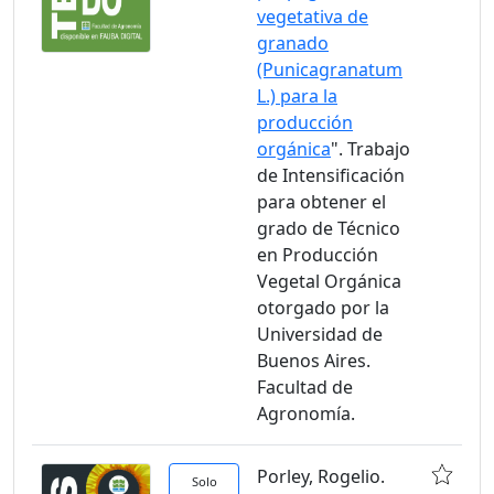
vegetativa de
granado
(Punicagranatum
L.) para la
producción
orgánica
". Trabajo
de Intensificación
para obtener el
grado de Técnico
en Producción
Vegetal Orgánica
otorgado por la
Universidad de
Buenos Aires.
Facultad de
Agronomía.
Porley, Rogelio.
Solo