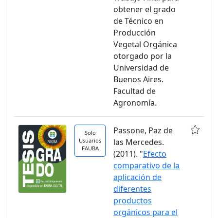
obtener el grado
de Técnico en
Producción
Vegetal Orgánica
otorgado por la
Universidad de
Buenos Aires.
Facultad de
Agronomía.
Passone, Paz de
Solo
Usuarios
las Mercedes.
FAUBA
(2011). "
Efecto
comparativo de la
aplicación de
diferentes
productos
orgánicos para el