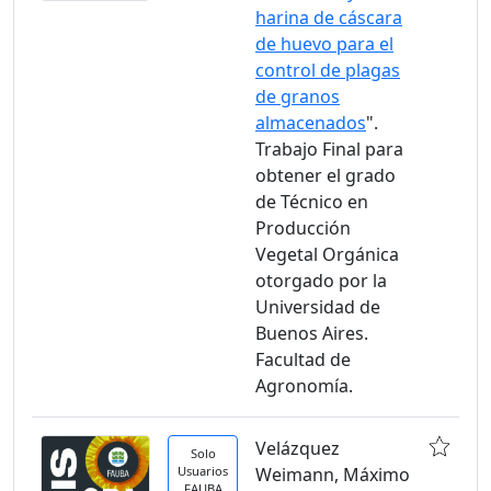
harina de cáscara
de huevo para el
control de plagas
de granos
almacenados
".
Trabajo Final para
obtener el grado
de Técnico en
Producción
Vegetal Orgánica
otorgado por la
Universidad de
Buenos Aires.
Facultad de
Agronomía.
Velázquez
Solo
Usuarios
Weimann, Máximo
FAUBA