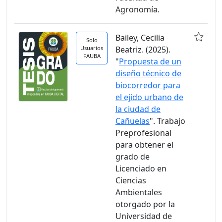
Agronomía.
Bailey, Cecilia
Solo
Usuarios
Beatriz. (2025).
FAUBA
"
Propuesta de un
diseño técnico de
biocorredor para
el ejido urbano de
la ciudad de
Cañuelas
". Trabajo
Preprofesional
para obtener el
grado de
Licenciado en
Ciencias
Ambientales
otorgado por la
Universidad de