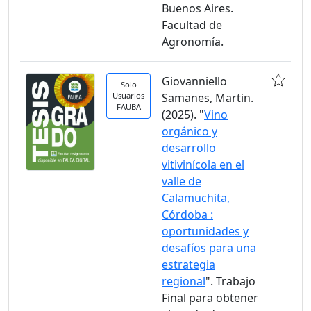
Buenos Aires.
Facultad de
Agronomía.
Giovanniello
Solo
Usuarios
Samanes, Martin.
FAUBA
(2025). "
Vino
orgánico y
desarrollo
vitivinícola en el
valle de
Calamuchita,
Córdoba :
oportunidades y
desafíos para una
estrategia
regional
". Trabajo
Final para obtener