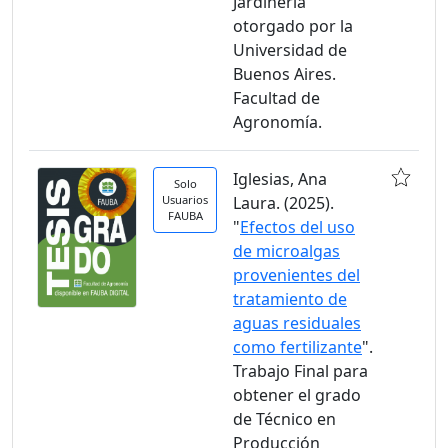
Jardinería
otorgado por la
Universidad de
Buenos Aires.
Facultad de
Agronomía.
Iglesias, Ana
Solo
Usuarios
Laura. (2025).
FAUBA
"
Efectos del uso
de microalgas
provenientes del
tratamiento de
aguas residuales
como fertilizante
".
Trabajo Final para
obtener el grado
de Técnico en
Producción