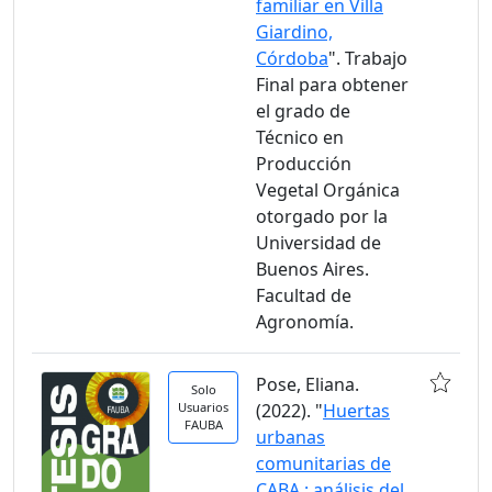
familiar en Villa
Giardino,
Córdoba
". Trabajo
Final para obtener
el grado de
Técnico en
Producción
Vegetal Orgánica
otorgado por la
Universidad de
Buenos Aires.
Facultad de
Agronomía.
Pose, Eliana.
Solo
Usuarios
(2022). "
Huertas
FAUBA
urbanas
comunitarias de
CABA : análisis del