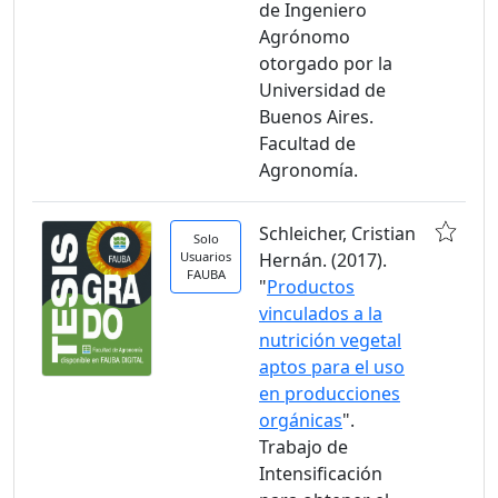
de Ingeniero
Agrónomo
otorgado por la
Universidad de
Buenos Aires.
Facultad de
Agronomía.
Schleicher, Cristian
Solo
Usuarios
Hernán. (2017).
FAUBA
"
Productos
vinculados a la
nutrición vegetal
aptos para el uso
en producciones
orgánicas
".
Trabajo de
Intensificación