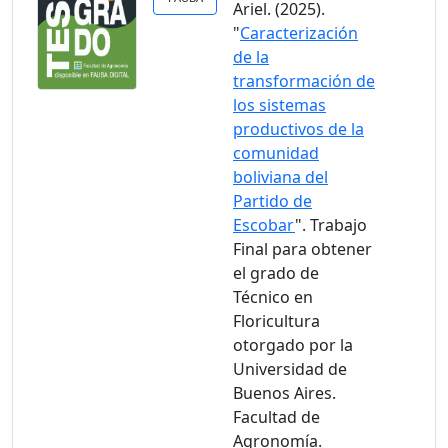
Ariel. (2025).
"
Caracterización
de la
transformación de
los sistemas
productivos de la
comunidad
boliviana del
Partido de
Escobar
". Trabajo
Final para obtener
el grado de
Técnico en
Floricultura
otorgado por la
Universidad de
Buenos Aires.
Facultad de
Agronomía.