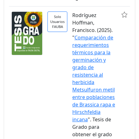
Rodríguez
Solo
Usuarios
Hoffman,
FAUBA
Francisco. (2025).
"
Comparación de
requerimientos
térmicos para la
germinación y
grado de
resistencia al
herbicida
Metsulfuron metil
entre poblaciones
de Brassica rapa e
Hirschfeldia
incana
". Tesis de
Grado para
obtener el grado