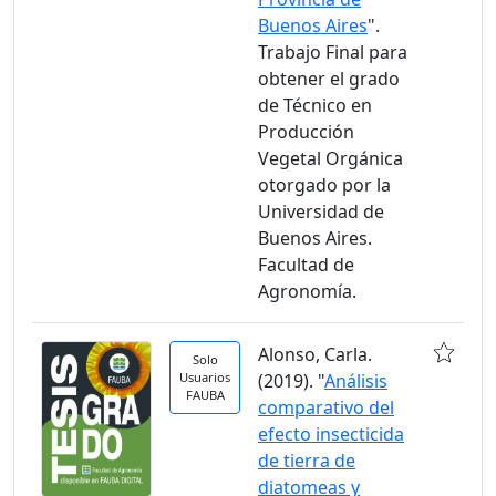
Buenos Aires
".
Trabajo Final para
obtener el grado
de Técnico en
Producción
Vegetal Orgánica
otorgado por la
Universidad de
Buenos Aires.
Facultad de
Agronomía.
Alonso, Carla.
Solo
Usuarios
(2019). "
Análisis
FAUBA
comparativo del
efecto insecticida
de tierra de
diatomeas y