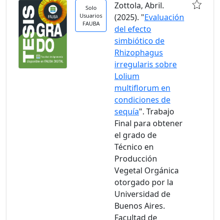
Zottola, Abril.
Solo
Usuarios
(2025). "
Evaluación
FAUBA
del efecto
simbiótico de
Rhizophagus
irregularis sobre
Lolium
multiflorum en
condiciones de
sequía
". Trabajo
Final para obtener
el grado de
Técnico en
Producción
Vegetal Orgánica
otorgado por la
Universidad de
Buenos Aires.
Facultad de