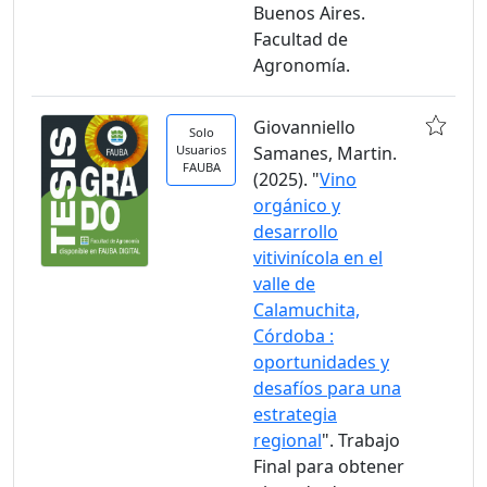
Buenos Aires.
Facultad de
Agronomía.
Giovanniello
Solo
Usuarios
Samanes, Martin.
FAUBA
(2025). "
Vino
orgánico y
desarrollo
vitivinícola en el
valle de
Calamuchita,
Córdoba :
oportunidades y
desafíos para una
estrategia
regional
". Trabajo
Final para obtener