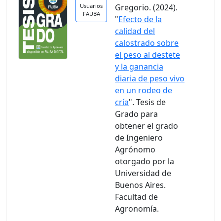
Usuarios
Gregorio. (2024).
FAUBA
"
Efecto de la
calidad del
calostrado sobre
el peso al destete
y la ganancia
diaria de peso vivo
en un rodeo de
cría
". Tesis de
Grado para
obtener el grado
de Ingeniero
Agrónomo
otorgado por la
Universidad de
Buenos Aires.
Facultad de
Agronomía.