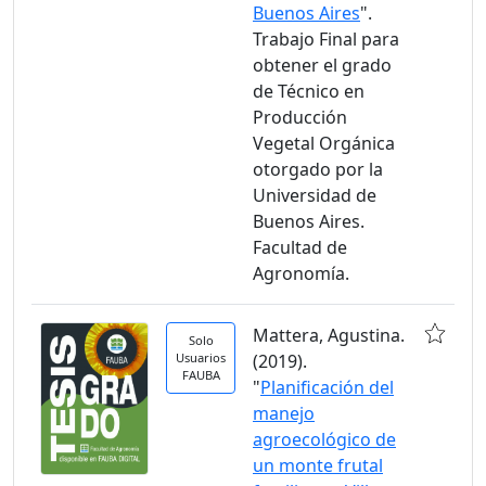
Buenos Aires
".
Trabajo Final para
obtener el grado
de Técnico en
Producción
Vegetal Orgánica
otorgado por la
Universidad de
Buenos Aires.
Facultad de
Agronomía.
Mattera, Agustina.
Solo
Usuarios
(2019).
FAUBA
"
Planificación del
manejo
agroecológico de
un monte frutal