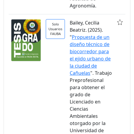
Agronomía.
Bailey, Cecilia
Solo
Usuarios
Beatriz. (2025).
FAUBA
"
Propuesta de un
diseño técnico de
biocorredor para
el ejido urbano de
la ciudad de
Cañuelas
". Trabajo
Preprofesional
para obtener el
grado de
Licenciado en
Ciencias
Ambientales
otorgado por la
Universidad de