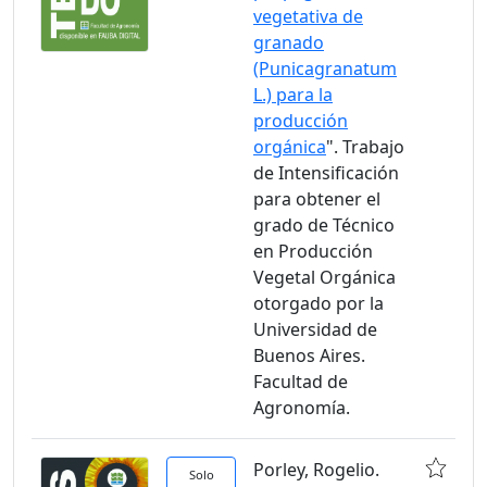
vegetativa de
granado
(Punicagranatum
L.) para la
producción
orgánica
". Trabajo
de Intensificación
para obtener el
grado de Técnico
en Producción
Vegetal Orgánica
otorgado por la
Universidad de
Buenos Aires.
Facultad de
Agronomía.
Porley, Rogelio.
Solo