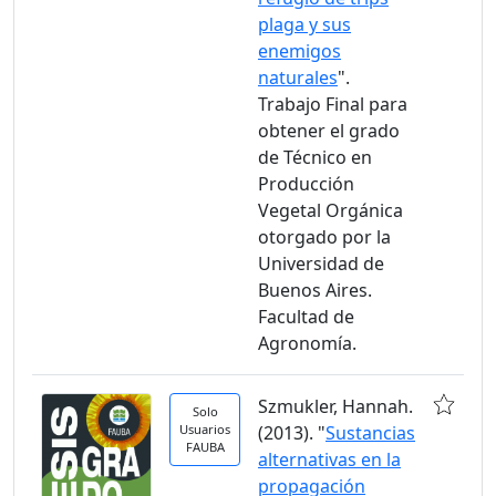
plaga y sus
enemigos
naturales
".
Trabajo Final para
obtener el grado
de Técnico en
Producción
Vegetal Orgánica
otorgado por la
Universidad de
Buenos Aires.
Facultad de
Agronomía.
Szmukler, Hannah.
Solo
Usuarios
(2013). "
Sustancias
FAUBA
alternativas en la
propagación