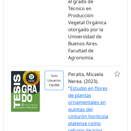
el grado de
Técnico en
Producción
Vegetal Orgánica
otorgado por la
Universidad de
Buenos Aires.
Facultad de
Agronomía.
Peralta, Micaela
Solo
Usuarios
Nerea. (2023).
FAUBA
"
Estudio en flores
de plantas
ornamentales en
quintas del
cinturón hortícola
platense como
refugio de trips