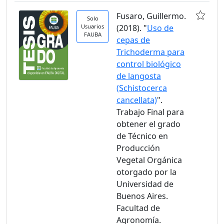
Fusaro, Guillermo.
Solo
Usuarios
(2018). "
Uso de
FAUBA
cepas de
Trichoderma para
control biológico
de langosta
(Schistocerca
cancellata)
".
Trabajo Final para
obtener el grado
de Técnico en
Producción
Vegetal Orgánica
otorgado por la
Universidad de
Buenos Aires.
Facultad de
Agronomía.