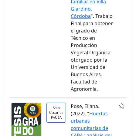
familiar en Villa
Giardino,
Córdoba
". Trabajo
Final para obtener
el grado de
Técnico en
Producción
Vegetal Orgánica
otorgado por la
Universidad de
Buenos Aires.
Facultad de
Agronomía.
Pose, Eliana.
Solo
Usuarios
(2022). "
Huertas
FAUBA
urbanas
comunitarias de
CABA : análisis del