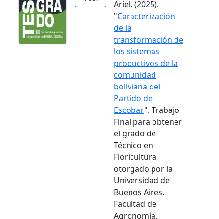
Ariel. (2025).
"
Caracterización
de la
transformación de
los sistemas
productivos de la
comunidad
boliviana del
Partido de
Escobar
". Trabajo
Final para obtener
el grado de
Técnico en
Floricultura
otorgado por la
Universidad de
Buenos Aires.
Facultad de
Agronomía.