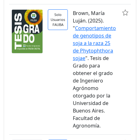
Brown, María
Solo
Usuarios
Luján. (2025).
FAUBA
"
Comportamiento
de genotipos de
soja a la raza 25
de Phytophthora
sojae
". Tesis de
Grado para
obtener el grado
de Ingeniero
Agrónomo
otorgado por la
Universidad de
Buenos Aires.
Facultad de
Agronomía.