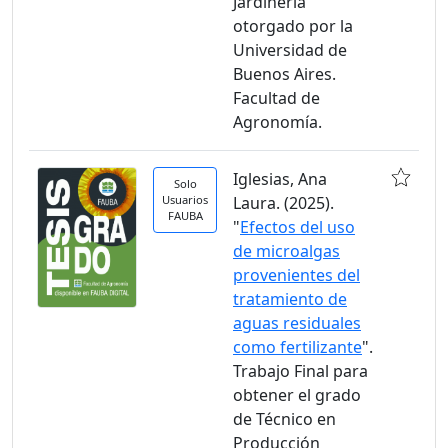
Jardinería
otorgado por la
Universidad de
Buenos Aires.
Facultad de
Agronomía.
Iglesias, Ana
Solo
Usuarios
Laura. (2025).
FAUBA
"
Efectos del uso
de microalgas
provenientes del
tratamiento de
aguas residuales
como fertilizante
".
Trabajo Final para
obtener el grado
de Técnico en
Producción