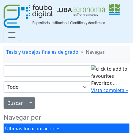
Tesis y trabajos finales de grado
Navegar
Favoritos
...
Vista completa »
Alternar menú desplegable
Navegar por
Últimas Incorporaciones