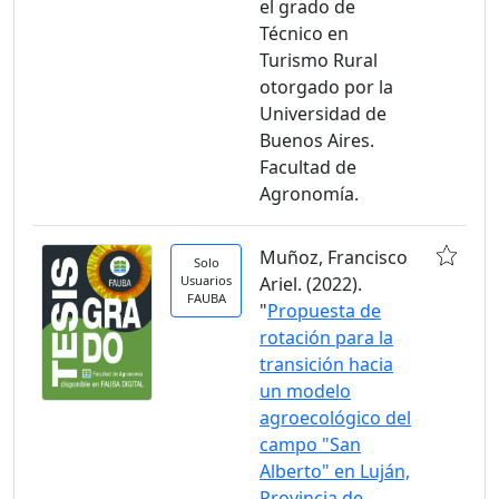
el grado de
Técnico en
Turismo Rural
otorgado por la
Universidad de
Buenos Aires.
Facultad de
Agronomía.
Muñoz, Francisco
Solo
Usuarios
Ariel. (2022).
FAUBA
"
Propuesta de
rotación para la
transición hacia
un modelo
agroecológico del
campo "San
Alberto" en Luján,
Provincia de