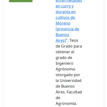
enfermedades
en curry y
duranta en
cultivos de
Moreno
(provincia de
Buenos
Aires)
". Tesis
de Grado para
obtener el
grado de
Ingeniero
Agrónomo
otorgado por
la Universidad
de Buenos
Aires. Facultad
de
Agronomía.