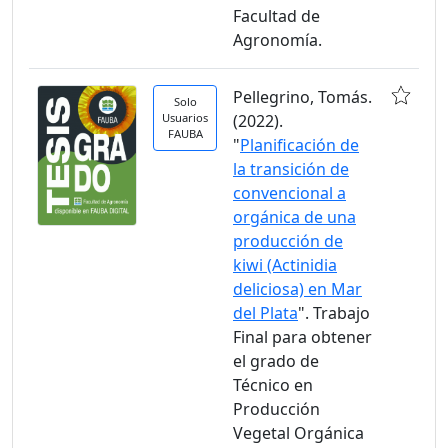
Facultad de
Agronomía.
Pellegrino, Tomás.
Solo
Usuarios
(2022).
FAUBA
"
Planificación de
la transición de
convencional a
orgánica de una
producción de
kiwi (Actinidia
deliciosa) en Mar
del Plata
". Trabajo
Final para obtener
el grado de
Técnico en
Producción
Vegetal Orgánica