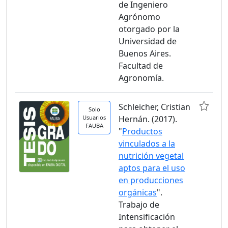
de Ingeniero
Agrónomo
otorgado por la
Universidad de
Buenos Aires.
Facultad de
Agronomía.
Schleicher, Cristian
Solo
Usuarios
Hernán. (2017).
FAUBA
"
Productos
vinculados a la
nutrición vegetal
aptos para el uso
en producciones
orgánicas
".
Trabajo de
Intensificación