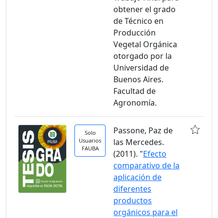
obtener el grado
de Técnico en
Producción
Vegetal Orgánica
otorgado por la
Universidad de
Buenos Aires.
Facultad de
Agronomía.
Passone, Paz de
Solo
Usuarios
las Mercedes.
FAUBA
(2011). "
Efecto
comparativo de la
aplicación de
diferentes
productos
orgánicos para el