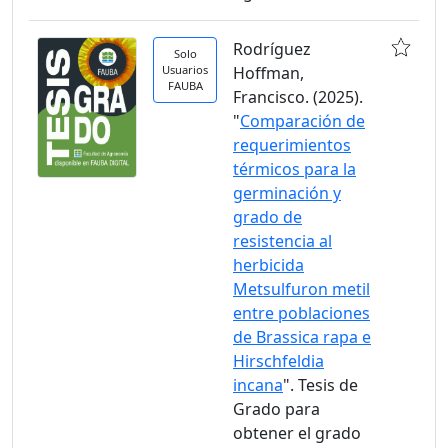
Rodríguez
Solo
Usuarios
Hoffman,
FAUBA
Francisco. (2025).
"
Comparación de
requerimientos
térmicos para la
germinación y
grado de
resistencia al
herbicida
Metsulfuron metil
entre poblaciones
de Brassica rapa e
Hirschfeldia
incana
". Tesis de
Grado para
obtener el grado