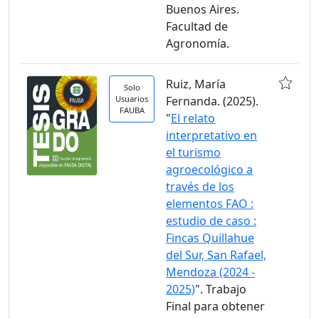
Buenos Aires.
Facultad de
Agronomía.
Ruiz, María
Solo
Usuarios
Fernanda. (2025).
FAUBA
"
El relato
interpretativo en
el turismo
agroecológico a
través de los
elementos FAO :
estudio de caso :
Fincas Quillahue
del Sur, San Rafael,
Mendoza (2024 -
2025)
". Trabajo
Final para obtener