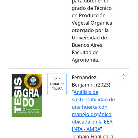
para obtener el
grado de Técnico
en Producción
Vegetal Orgánica
otorgado por la
Universidad de
Buenos Aires.
Facultad de
Agronomía.
Fernández,
Solo
Usuarios
Benjamín. (2023).
FAUBA
"
Análisis de
sustentabilidad de
una huerta con
manejo orgánico
ubicada en la EEA
INTA - AMBA
".
Trabajo Final para