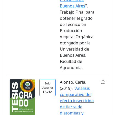
Buenos Aires
".
Trabajo Final para
obtener el grado
de Técnico en
Producción
Vegetal Orgánica
otorgado por la
Universidad de
Buenos Aires.
Facultad de
Agronomía.
Alonso, Carla.
Solo
Usuarios
(2019). "
Análisis
FAUBA
comparativo del
efecto insecticida
de tierra de
diatomeas y