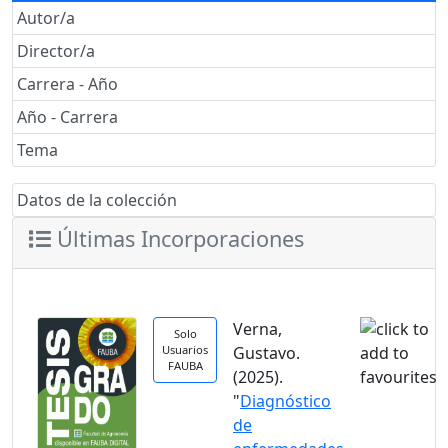
Autor/a
Director/a
Carrera - Año
Año - Carrera
Tema
Datos de la colección
Últimas Incorporaciones
Verna,
Solo
Usuarios
Gustavo.
FAUBA
(2025).
"
Diagnóstico
de