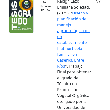
Racigh Lazo,
Solo
Usuarios
Emiliana Soledad.
FAUBA
(2025). "
Diseño y
planificación del
manejo
agroecológico de
un
establecimiento
frutihortícola
familiar en
Caseros, Entre
Ríos
". Trabajo
Final para obtener
el grado de
Técnico en
Producción
Vegetal Orgánica
otorgado por la
Universidad de