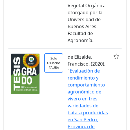
Vegetal Orgánica
otorgado por la
Universidad de
Buenos Aires.
Facultad de
Agronomía.
de Elizalde,
Solo
Usuarios
Francisco. (2020).
FAUBA
"
Evaluación de
rendimiento y
comportamiento
agronómico de
vivero en tres
variedades de
batata producidas
en San Pedro,
Provincia de