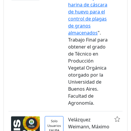
harina de cáscara
de huevo para el
control de plagas
de granos
almacenados
".
Trabajo Final para
obtener el grado
de Técnico en
Producción
Vegetal Orgánica
otorgado por la
Universidad de
Buenos Aires.
Facultad de
Agronomía.
Velázquez
Solo
Usuarios
Weimann, Máximo
FAUBA