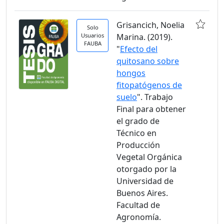
Grisancich, Noelia
Solo
Usuarios
Marina. (2019).
FAUBA
"
Efecto del
quitosano sobre
hongos
fitopatógenos de
suelo
". Trabajo
Final para obtener
el grado de
Técnico en
Producción
Vegetal Orgánica
otorgado por la
Universidad de
Buenos Aires.
Facultad de
Agronomía.