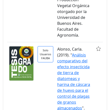
Vegetal Orgánica
otorgado por la
Universidad de
Buenos Aires.
Facultad de
Agronomía.
Alonso, Carla.
Solo
Usuarios
(2019). "
Análisis
FAUBA
comparativo del
efecto insecticida
de tierra de
diatomeas y
harina de cáscara
de huevo para el
control de plagas
de granos
almacenados
".