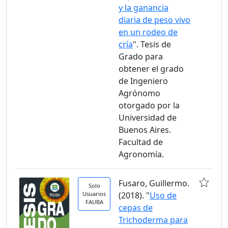
y la ganancia
diaria de peso vivo
en un rodeo de
cría
". Tesis de
Grado para
obtener el grado
de Ingeniero
Agrónomo
otorgado por la
Universidad de
Buenos Aires.
Facultad de
Agronomía.
Fusaro, Guillermo.
Solo
Usuarios
(2018). "
Uso de
FAUBA
cepas de
Trichoderma para