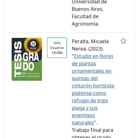
Universidad de
Buenos Aires.
Facultad de
Agronomía.
Peralta, Micaela
Solo
Usuarios
Nerea. (2023).
FAUBA
"
Estudio en flores
de plantas
ornamentales en
quintas del
cinturón hortícola
platense como
refugio de trips
plaga y sus
enemigos
naturales
".
Trabajo Final para
obtener el grado