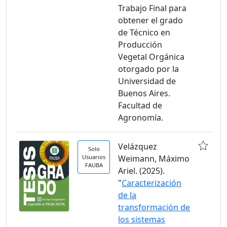
Trabajo Final para
obtener el grado
de Técnico en
Producción
Vegetal Orgánica
otorgado por la
Universidad de
Buenos Aires.
Facultad de
Agronomía.
Velázquez
Solo
Usuarios
Weimann, Máximo
FAUBA
Ariel. (2025).
"
Caracterización
de la
transformación de
los sistemas