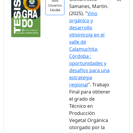
Solo
Usuarios
Samanes, Martin.
FAUBA
(2025). "
Vino
orgánico y
desarrollo
vitivinícola en el
valle de
Calamuchita,
Córdoba :
oportunidades y
desafíos para una
estrategia
regional
". Trabajo
Final para obtener
el grado de
Técnico en
Producción
Vegetal Orgánica
otorgado por la