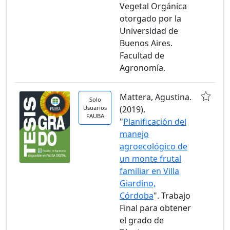
Vegetal Orgánica
otorgado por la
Universidad de
Buenos Aires.
Facultad de
Agronomía.
Mattera, Agustina.
Solo
Usuarios
(2019).
FAUBA
"
Planificación del
manejo
agroecológico de
un monte frutal
familiar en Villa
Giardino,
Córdoba
". Trabajo
Final para obtener
el grado de