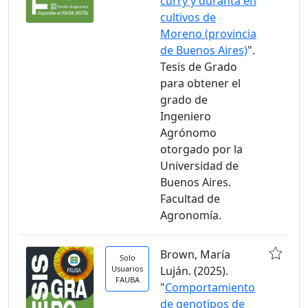
curry y duranta en
cultivos de
Moreno (provincia
de Buenos Aires)
".
Tesis de Grado
para obtener el
grado de
Ingeniero
Agrónomo
otorgado por la
Universidad de
Buenos Aires.
Facultad de
Agronomía.
Brown, María
Solo
Usuarios
Luján. (2025).
FAUBA
"
Comportamiento
de genotipos de