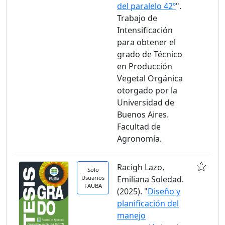
del paralelo 42º
".
Trabajo de
Intensificación
para obtener el
grado de Técnico
en Producción
Vegetal Orgánica
otorgado por la
Universidad de
Buenos Aires.
Facultad de
Agronomía.
Racigh Lazo,
Solo
Usuarios
Emiliana Soledad.
FAUBA
(2025). "
Diseño y
planificación del
manejo