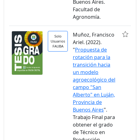
Buenos Aires.
Facultad de
Agronomía.
Muñoz, Francisco
Solo
Usuarios
Ariel. (2022).
FAUBA
"
Propuesta de
rotación para la
transición hacia
un modelo
agroecológico del
campo "San
Alberto" en Luján,
Provincia de
Buenos Aires
".
Trabajo Final para
obtener el grado
de Técnico en
Producción