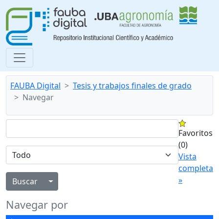
FAUBA Digital
Tesis y trabajos finales de grado
Navegar
Favoritos
(0)
Vista
completa
»
Alternar menú desplegable
Navegar por