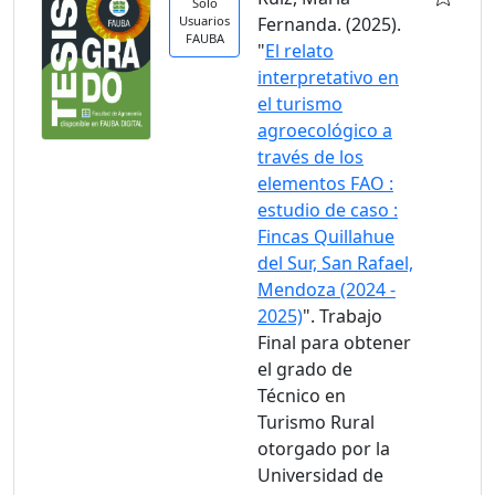
Solo
Usuarios
Fernanda. (2025).
FAUBA
"
El relato
interpretativo en
el turismo
agroecológico a
través de los
elementos FAO :
estudio de caso :
Fincas Quillahue
del Sur, San Rafael,
Mendoza (2024 -
2025)
". Trabajo
Final para obtener
el grado de
Técnico en
Turismo Rural
otorgado por la
Universidad de