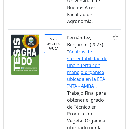
Universidad de
Buenos Aires.
Facultad de
Agronomía.
Fernández,
Solo
Usuarios
Benjamín. (2023).
FAUBA
"
Análisis de
sustentabilidad de
una huerta con
manejo orgánico
ubicada en la EEA
INTA - AMBA
".
Trabajo Final para
obtener el grado
de Técnico en
Producción
Vegetal Orgánica
otorgado por la