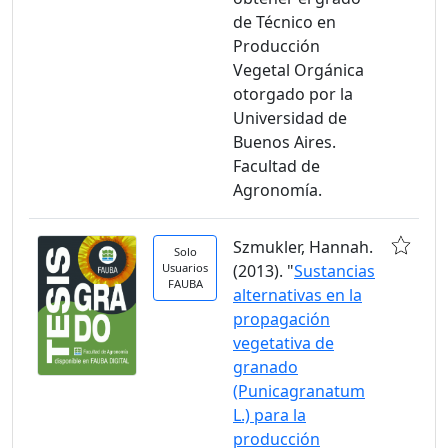
de Técnico en
Producción
Vegetal Orgánica
otorgado por la
Universidad de
Buenos Aires.
Facultad de
Agronomía.
Szmukler, Hannah.
Solo
Usuarios
(2013). "
Sustancias
FAUBA
alternativas en la
propagación
vegetativa de
granado
(Punicagranatum
L.) para la
producción