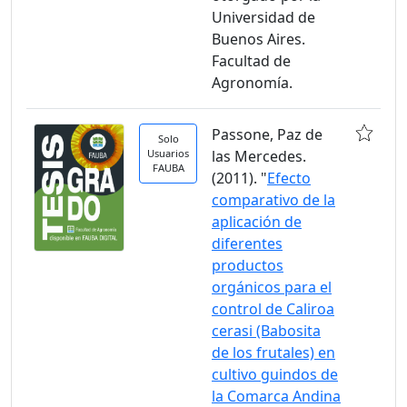
Universidad de
Buenos Aires.
Facultad de
Agronomía.
Passone, Paz de
Solo
Usuarios
las Mercedes.
FAUBA
(2011). "
Efecto
comparativo de la
aplicación de
diferentes
productos
orgánicos para el
control de Caliroa
cerasi (Babosita
de los frutales) en
cultivo guindos de
la Comarca Andina