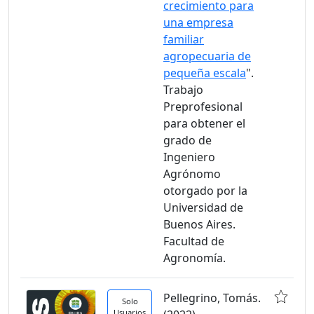
crecimiento para
una empresa
familiar
agropecuaria de
pequeña escala
".
Trabajo
Preprofesional
para obtener el
grado de
Ingeniero
Agrónomo
otorgado por la
Universidad de
Buenos Aires.
Facultad de
Agronomía.
Pellegrino, Tomás.
Solo
Usuarios