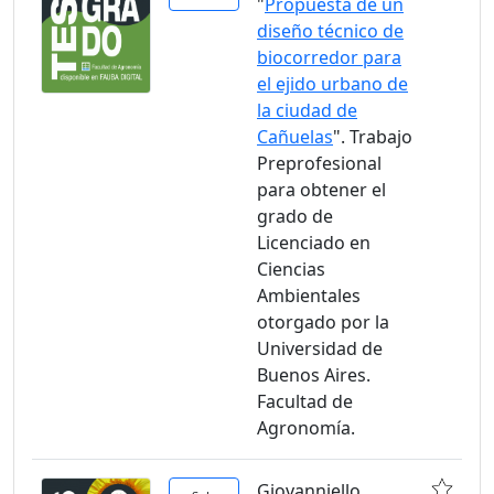
"
Propuesta de un
diseño técnico de
biocorredor para
el ejido urbano de
la ciudad de
Cañuelas
". Trabajo
Preprofesional
para obtener el
grado de
Licenciado en
Ciencias
Ambientales
otorgado por la
Universidad de
Buenos Aires.
Facultad de
Agronomía.
Giovanniello