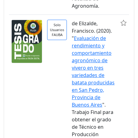
Agronomía.
de Elizalde,
Solo
Usuarios
Francisco. (2020).
FAUBA
"
Evaluación de
rendimiento y
comportamiento
agronómico de
vivero en tres
variedades de
batata producidas
en San Pedro,
Provincia de
Buenos Aires
".
Trabajo Final para
obtener el grado
de Técnico en
Producción