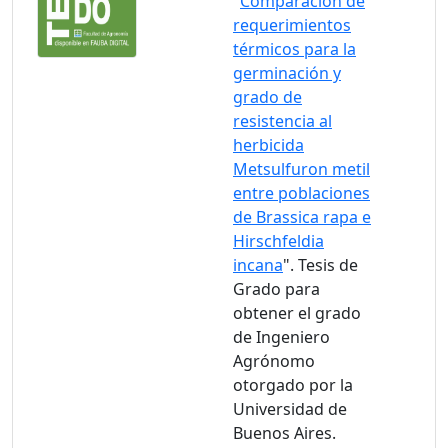
"
Comparación de
requerimientos
térmicos para la
germinación y
grado de
resistencia al
herbicida
Metsulfuron metil
entre poblaciones
de Brassica rapa e
Hirschfeldia
incana
". Tesis de
Grado para
obtener el grado
de Ingeniero
Agrónomo
otorgado por la
Universidad de
Buenos Aires.