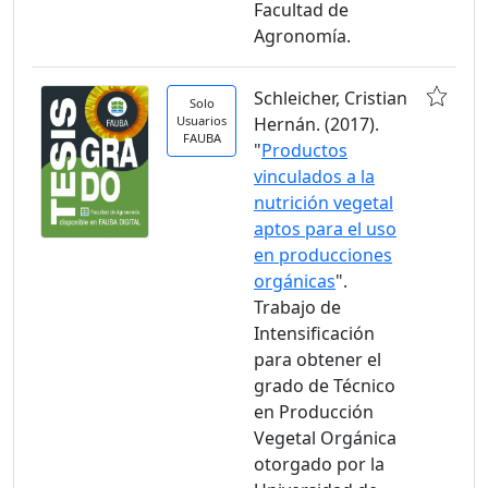
Facultad de
Agronomía.
Schleicher, Cristian
Solo
Usuarios
Hernán. (2017).
FAUBA
"
Productos
vinculados a la
nutrición vegetal
aptos para el uso
en producciones
orgánicas
".
Trabajo de
Intensificación
para obtener el
grado de Técnico
en Producción
Vegetal Orgánica
otorgado por la