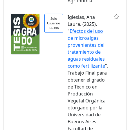
Agronomía.
Iglesias, Ana
Solo
Usuarios
Laura. (2025).
FAUBA
"
Efectos del uso
de microalgas
provenientes del
tratamiento de
aguas residuales
como fertilizante
".
Trabajo Final para
obtener el grado
de Técnico en
Producción
Vegetal Orgánica
otorgado por la
Universidad de
Buenos Aires.
Facultad de