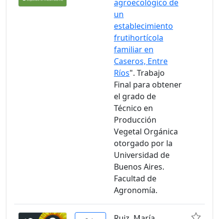
agroecológico de
un
establecimiento
frutihortícola
familiar en
Caseros, Entre
Ríos
". Trabajo
Final para obtener
el grado de
Técnico en
Producción
Vegetal Orgánica
otorgado por la
Universidad de
Buenos Aires.
Facultad de
Agronomía.
Ruiz, María