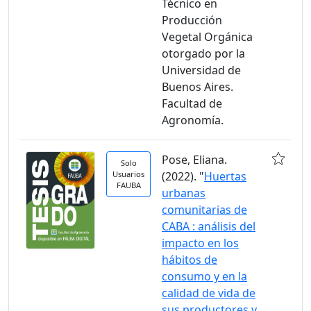
Técnico en
Producción
Vegetal Orgánica
otorgado por la
Universidad de
Buenos Aires.
Facultad de
Agronomía.
Pose, Eliana.
Solo
Usuarios
(2022). "
Huertas
FAUBA
urbanas
comunitarias de
CABA : análisis del
impacto en los
hábitos de
consumo y en la
calidad de vida de
sus productores y