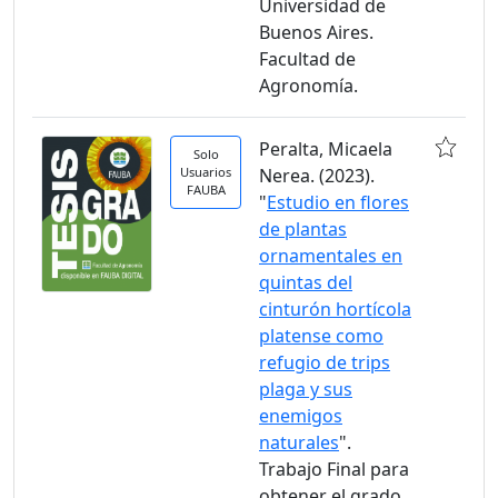
Universidad de
Buenos Aires.
Facultad de
Agronomía.
Peralta, Micaela
Solo
Usuarios
Nerea. (2023).
FAUBA
"
Estudio en flores
de plantas
ornamentales en
quintas del
cinturón hortícola
platense como
refugio de trips
plaga y sus
enemigos
naturales
".
Trabajo Final para
obtener el grado