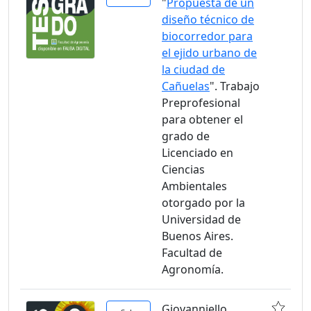
"
Propuesta de un
diseño técnico de
biocorredor para
el ejido urbano de
la ciudad de
Cañuelas
". Trabajo
Preprofesional
para obtener el
grado de
Licenciado en
Ciencias
Ambientales
otorgado por la
Universidad de
Buenos Aires.
Facultad de
Agronomía.
Giovanniello