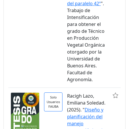
del paralelo 42º
".
Trabajo de
Intensificación
para obtener el
grado de Técnico
en Producción
Vegetal Orgánica
otorgado por la
Universidad de
Buenos Aires.
Facultad de
Agronomía.
Racigh Lazo,
Solo
Usuarios
Emiliana Soledad.
FAUBA
(2025). "
Diseño y
planificación del
manejo