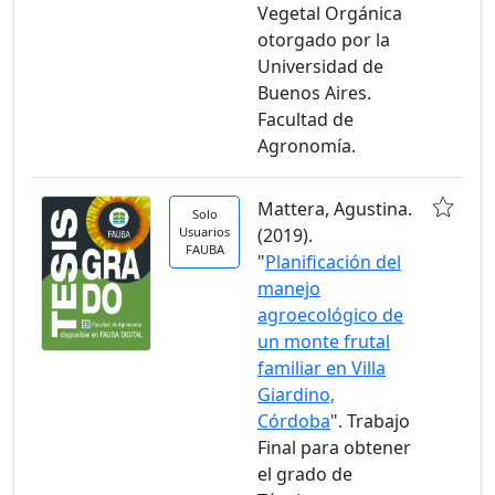
Vegetal Orgánica
otorgado por la
Universidad de
Buenos Aires.
Facultad de
Agronomía.
Mattera, Agustina.
Solo
Usuarios
(2019).
FAUBA
"
Planificación del
manejo
agroecológico de
un monte frutal
familiar en Villa
Giardino,
Córdoba
". Trabajo
Final para obtener
el grado de