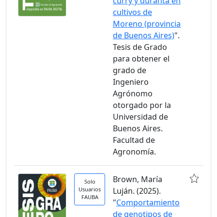
curry y duranta en
cultivos de
Moreno (provincia
de Buenos Aires)
".
Tesis de Grado
para obtener el
grado de
Ingeniero
Agrónomo
otorgado por la
Universidad de
Buenos Aires.
Facultad de
Agronomía.
Brown, María
Solo
Usuarios
Luján. (2025).
FAUBA
"
Comportamiento
de genotipos de