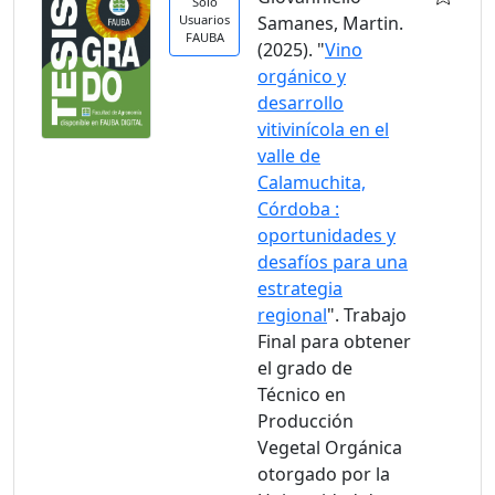
Solo
Usuarios
Samanes, Martin.
FAUBA
(2025). "
Vino
orgánico y
desarrollo
vitivinícola en el
valle de
Calamuchita,
Córdoba :
oportunidades y
desafíos para una
estrategia
regional
". Trabajo
Final para obtener
el grado de
Técnico en
Producción
Vegetal Orgánica
otorgado por la