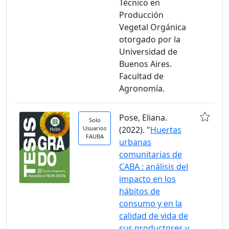
Técnico en
Producción
Vegetal Orgánica
otorgado por la
Universidad de
Buenos Aires.
Facultad de
Agronomía.
Pose, Eliana.
Solo
Usuarios
(2022). "
Huertas
FAUBA
urbanas
comunitarias de
CABA : análisis del
impacto en los
hábitos de
consumo y en la
calidad de vida de
sus productores y