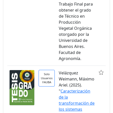
Trabajo Final para
obtener el grado
de Técnico en
Producción
Vegetal Orgánica
otorgado por la
Universidad de
Buenos Aires.
Facultad de
Agronomía.
Velázquez
Solo
Usuarios
Weimann, Máximo
FAUBA
Ariel. (2025).
"
Caracterización
de la
transformación de
los sistemas