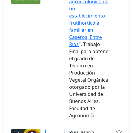
agroecológico de
un
establecimiento
frutihortícola
familiar en
Caseros, Entre
Ríos
". Trabajo
Final para obtener
el grado de
Técnico en
Producción
Vegetal Orgánica
otorgado por la
Universidad de
Buenos Aires.
Facultad de
Agronomía.
Ruiz, María