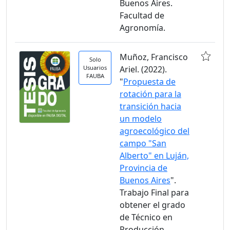
Buenos Aires.
Facultad de
Agronomía.
Muñoz, Francisco
Solo
Usuarios
Ariel. (2022).
FAUBA
"
Propuesta de
rotación para la
transición hacia
un modelo
agroecológico del
campo "San
Alberto" en Luján,
Provincia de
Buenos Aires
".
Trabajo Final para
obtener el grado
de Técnico en
Producción