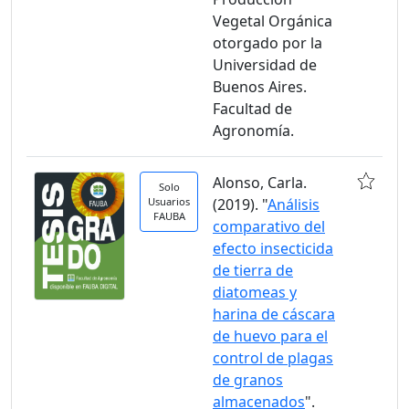
Vegetal Orgánica
otorgado por la
Universidad de
Buenos Aires.
Facultad de
Agronomía.
Alonso, Carla.
Solo
Usuarios
(2019). "
Análisis
FAUBA
comparativo del
efecto insecticida
de tierra de
diatomeas y
harina de cáscara
de huevo para el
control de plagas
de granos
almacenados
".