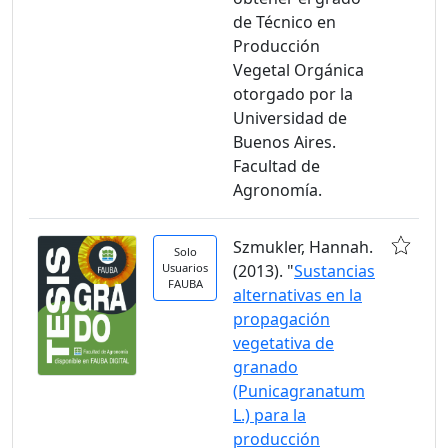
de Técnico en
Producción
Vegetal Orgánica
otorgado por la
Universidad de
Buenos Aires.
Facultad de
Agronomía.
Szmukler, Hannah.
Solo
Usuarios
(2013). "
Sustancias
FAUBA
alternativas en la
propagación
vegetativa de
granado
(Punicagranatum
L.) para la
producción