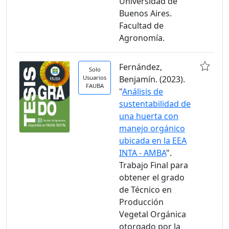
Universidad de
Buenos Aires.
Facultad de
Agronomía.
Fernández,
Solo
Usuarios
Benjamín. (2023).
FAUBA
"
Análisis de
sustentabilidad de
una huerta con
manejo orgánico
ubicada en la EEA
INTA - AMBA
".
Trabajo Final para
obtener el grado
de Técnico en
Producción
Vegetal Orgánica
otorgado por la