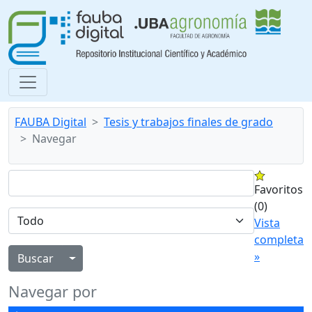
FAUBA Digital
Tesis y trabajos finales de grado
Navegar
Favoritos
(0)
Vista
completa
»
Alternar menú desplegable
Navegar por