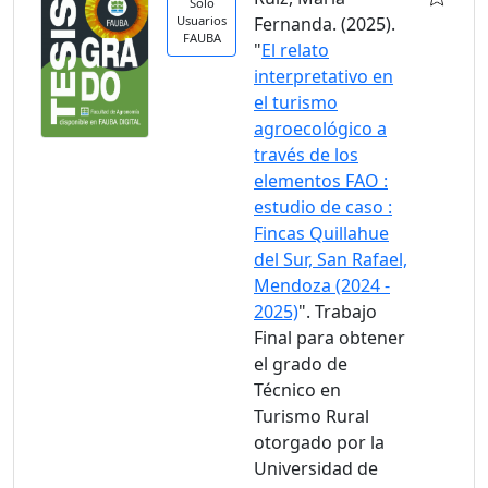
Solo
Usuarios
Fernanda. (2025).
FAUBA
"
El relato
interpretativo en
el turismo
agroecológico a
través de los
elementos FAO :
estudio de caso :
Fincas Quillahue
del Sur, San Rafael,
Mendoza (2024 -
2025)
". Trabajo
Final para obtener
el grado de
Técnico en
Turismo Rural
otorgado por la
Universidad de