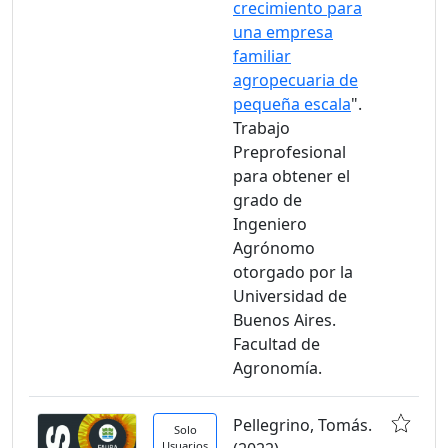
crecimiento para
una empresa
familiar
agropecuaria de
pequeña escala
".
Trabajo
Preprofesional
para obtener el
grado de
Ingeniero
Agrónomo
otorgado por la
Universidad de
Buenos Aires.
Facultad de
Agronomía.
Pellegrino, Tomás.
Solo
Usuarios