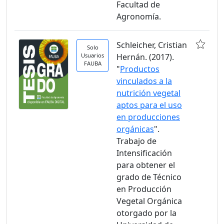
Facultad de
Agronomía.
Schleicher, Cristian
Solo
Usuarios
Hernán. (2017).
FAUBA
"
Productos
vinculados a la
nutrición vegetal
aptos para el uso
en producciones
orgánicas
".
Trabajo de
Intensificación
para obtener el
grado de Técnico
en Producción
Vegetal Orgánica
otorgado por la