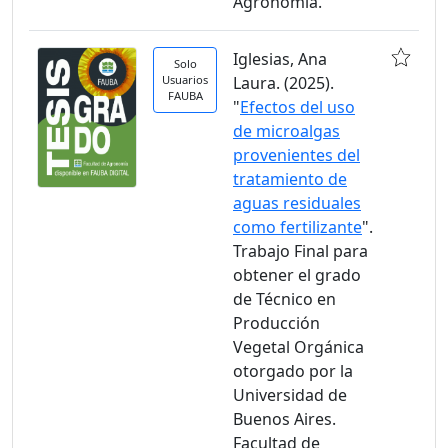
Agronomía.
Iglesias, Ana
Solo
Usuarios
Laura. (2025).
FAUBA
"
Efectos del uso
de microalgas
provenientes del
tratamiento de
aguas residuales
como fertilizante
".
Trabajo Final para
obtener el grado
de Técnico en
Producción
Vegetal Orgánica
otorgado por la
Universidad de
Buenos Aires.
Facultad de