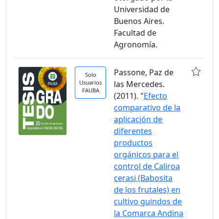
Universidad de
Buenos Aires.
Facultad de
Agronomía.
Passone, Paz de
Solo
Usuarios
las Mercedes.
FAUBA
(2011). "
Efecto
comparativo de la
aplicación de
diferentes
productos
orgánicos para el
control de Caliroa
cerasi (Babosita
de los frutales) en
cultivo guindos de
la Comarca Andina