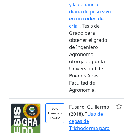
y la ganancia
diaria de peso vivo
en un rodeo de
cría
". Tesis de
Grado para
obtener el grado
de Ingeniero
Agrónomo
otorgado por la
Universidad de
Buenos Aires.
Facultad de
Agronomía.
Fusaro, Guillermo.
Solo
Usuarios
(2018). "
Uso de
FAUBA
cepas de
Trichoderma para