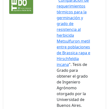
"
Comparación de
requerimientos
térmicos para la
germinación y
grado de
resistencia al
herbicida
Metsulfuron metil
entre poblaciones
de Brassica rapa e
Hirschfeldia
incana
". Tesis de
Grado para
obtener el grado
de Ingeniero
Agrónomo
otorgado por la
Universidad de
Buenos Aires.