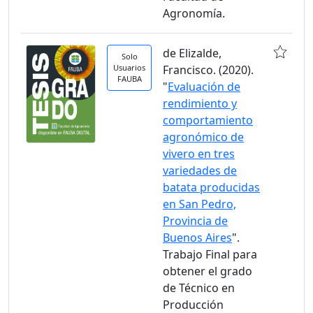
Agronomía.
de Elizalde,
Solo
Usuarios
Francisco. (2020).
FAUBA
"
Evaluación de
rendimiento y
comportamiento
agronómico de
vivero en tres
variedades de
batata producidas
en San Pedro,
Provincia de
Buenos Aires
".
Trabajo Final para
obtener el grado
de Técnico en
Producción