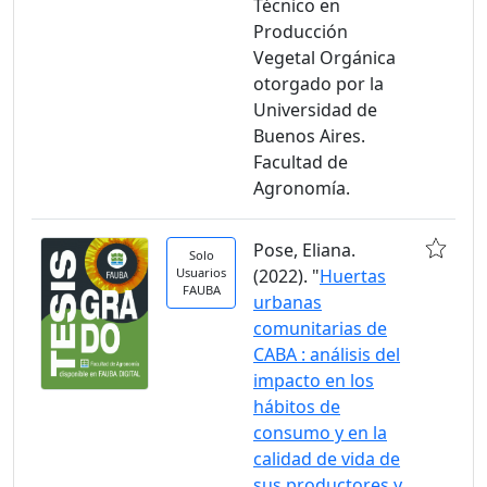
Técnico en
Producción
Vegetal Orgánica
otorgado por la
Universidad de
Buenos Aires.
Facultad de
Agronomía.
Pose, Eliana.
Solo
Usuarios
(2022). "
Huertas
FAUBA
urbanas
comunitarias de
CABA : análisis del
impacto en los
hábitos de
consumo y en la
calidad de vida de
sus productores y