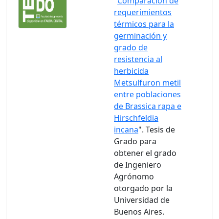
"
Comparación de
requerimientos
térmicos para la
germinación y
grado de
resistencia al
herbicida
Metsulfuron metil
entre poblaciones
de Brassica rapa e
Hirschfeldia
incana
". Tesis de
Grado para
obtener el grado
de Ingeniero
Agrónomo
otorgado por la
Universidad de
Buenos Aires.