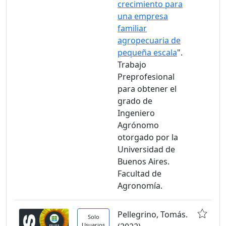
crecimiento para
una empresa
familiar
agropecuaria de
pequeña escala
".
Trabajo
Preprofesional
para obtener el
grado de
Ingeniero
Agrónomo
otorgado por la
Universidad de
Buenos Aires.
Facultad de
Agronomía.
Pellegrino, Tomás.
Solo
Usuarios