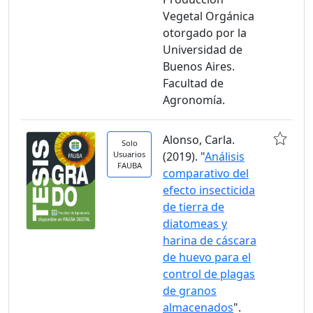
Vegetal Orgánica
otorgado por la
Universidad de
Buenos Aires.
Facultad de
Agronomía.
Alonso, Carla.
Solo
Usuarios
(2019). "
Análisis
FAUBA
comparativo del
efecto insecticida
de tierra de
diatomeas y
harina de cáscara
de huevo para el
control de plagas
de granos
almacenados
".