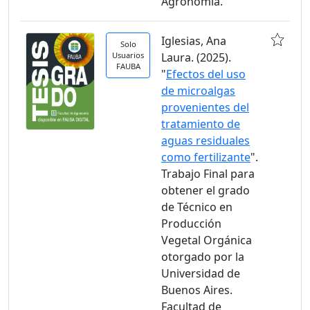
Agronomía.
Iglesias, Ana
Solo
Usuarios
Laura. (2025).
FAUBA
"
Efectos del uso
de microalgas
provenientes del
tratamiento de
aguas residuales
como fertilizante
".
Trabajo Final para
obtener el grado
de Técnico en
Producción
Vegetal Orgánica
otorgado por la
Universidad de
Buenos Aires.
Facultad de