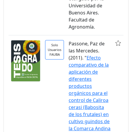
Universidad de
Buenos Aires.
Facultad de
Agronomía.
Passone, Paz de
Solo
Usuarios
las Mercedes.
FAUBA
(2011). "
Efecto
comparativo de la
aplicación de
diferentes
productos
orgánicos para el
control de Caliroa
cerasi (Babosita
de los frutales) en
cultivo guindos de
la Comarca Andina