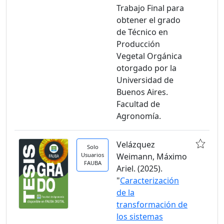
Trabajo Final para
obtener el grado
de Técnico en
Producción
Vegetal Orgánica
otorgado por la
Universidad de
Buenos Aires.
Facultad de
Agronomía.
Velázquez
Solo
Usuarios
Weimann, Máximo
FAUBA
Ariel. (2025).
"
Caracterización
de la
transformación de
los sistemas