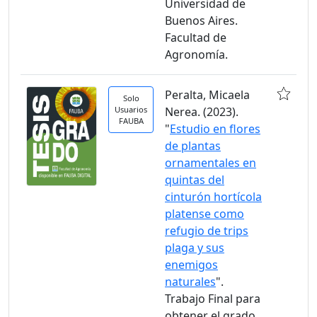
Universidad de
Buenos Aires.
Facultad de
Agronomía.
Peralta, Micaela
Solo
Usuarios
Nerea. (2023).
FAUBA
"
Estudio en flores
de plantas
ornamentales en
quintas del
cinturón hortícola
platense como
refugio de trips
plaga y sus
enemigos
naturales
".
Trabajo Final para
obtener el grado