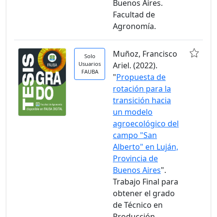
Buenos Aires.
Facultad de
Agronomía.
Muñoz, Francisco
Solo
Usuarios
Ariel. (2022).
FAUBA
"
Propuesta de
rotación para la
transición hacia
un modelo
agroecológico del
campo "San
Alberto" en Luján,
Provincia de
Buenos Aires
".
Trabajo Final para
obtener el grado
de Técnico en
Producción