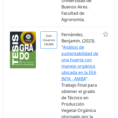
Universidad de
Buenos Aires.
Facultad de
Agronomía.
Fernández,
Solo
Usuarios
Benjamín. (2023).
FAUBA
"
Análisis de
sustentabilidad de
una huerta con
manejo orgánico
ubicada en la EEA
INTA - AMBA
".
Trabajo Final para
obtener el grado
de Técnico en
Producción
Vegetal Orgánica
otorgado por la