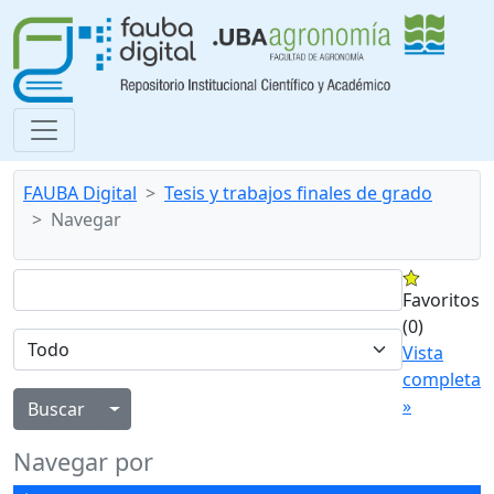
FAUBA Digital
Tesis y trabajos finales de grado
Navegar
Favoritos
(0)
Vista
completa
»
Alternar menú desplegable
Navegar por