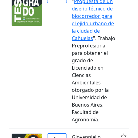
"
Propuesta de un
diseño técnico de
biocorredor para
el ejido urbano de
la ciudad de
Cañuelas
". Trabajo
Preprofesional
para obtener el
grado de
Licenciado en
Ciencias
Ambientales
otorgado por la
Universidad de
Buenos Aires.
Facultad de
Agronomía.
Giovanniello