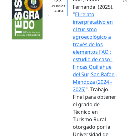
Solo
Usuarios
Fernanda. (2025).
FAUBA
"
El relato
interpretativo en
el turismo
agroecológico a
través de los
elementos FAO :
estudio de caso :
Fincas Quillahue
del Sur, San Rafael,
Mendoza (2024 -
2025)
". Trabajo
Final para obtener
el grado de
Técnico en
Turismo Rural
otorgado por la
Universidad de