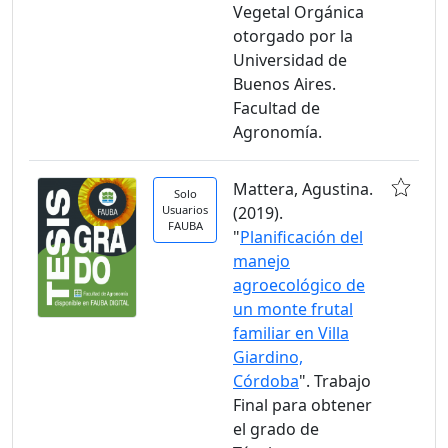
Vegetal Orgánica
otorgado por la
Universidad de
Buenos Aires.
Facultad de
Agronomía.
Mattera, Agustina.
Solo
Usuarios
(2019).
FAUBA
"
Planificación del
manejo
agroecológico de
un monte frutal
familiar en Villa
Giardino,
Córdoba
". Trabajo
Final para obtener
el grado de