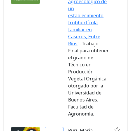
agroecológico de
un
establecimiento
frutihortícola
familiar en
Caseros, Entre
Ríos
". Trabajo
Final para obtener
el grado de
Técnico en
Producción
Vegetal Orgánica
otorgado por la
Universidad de
Buenos Aires.
Facultad de
Agronomía.
Ruiz, María