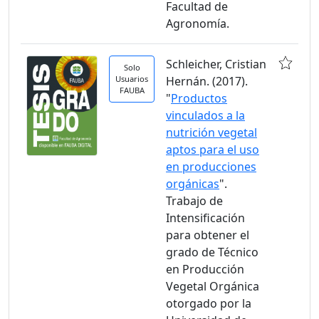
Facultad de
Agronomía.
Schleicher, Cristian
Solo
Usuarios
Hernán. (2017).
FAUBA
"
Productos
vinculados a la
nutrición vegetal
aptos para el uso
en producciones
orgánicas
".
Trabajo de
Intensificación
para obtener el
grado de Técnico
en Producción
Vegetal Orgánica
otorgado por la