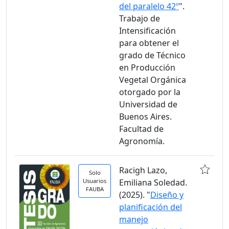
del paralelo 42º
".
Trabajo de
Intensificación
para obtener el
grado de Técnico
en Producción
Vegetal Orgánica
otorgado por la
Universidad de
Buenos Aires.
Facultad de
Agronomía.
Racigh Lazo,
Solo
Usuarios
Emiliana Soledad.
FAUBA
(2025). "
Diseño y
planificación del
manejo