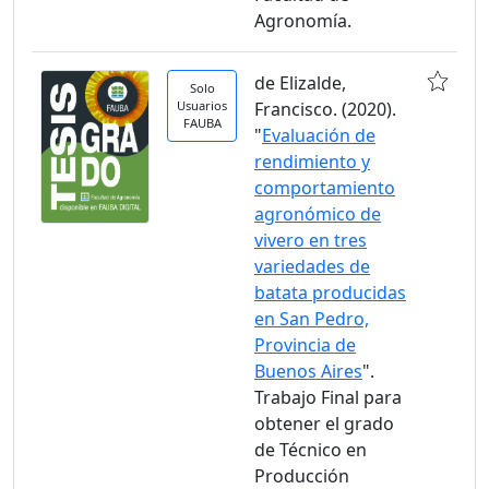
Agronomía.
de Elizalde,
Solo
Usuarios
Francisco. (2020).
FAUBA
"
Evaluación de
rendimiento y
comportamiento
agronómico de
vivero en tres
variedades de
batata producidas
en San Pedro,
Provincia de
Buenos Aires
".
Trabajo Final para
obtener el grado
de Técnico en
Producción