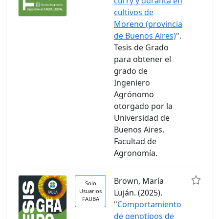
curry y duranta en
cultivos de
Moreno (provincia
de Buenos Aires)
".
Tesis de Grado
para obtener el
grado de
Ingeniero
Agrónomo
otorgado por la
Universidad de
Buenos Aires.
Facultad de
Agronomía.
Brown, María
Solo
Usuarios
Luján. (2025).
FAUBA
"
Comportamiento
de genotipos de