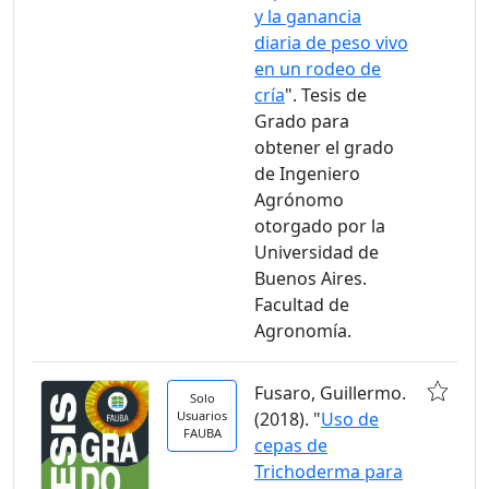
y la ganancia
diaria de peso vivo
en un rodeo de
cría
". Tesis de
Grado para
obtener el grado
de Ingeniero
Agrónomo
otorgado por la
Universidad de
Buenos Aires.
Facultad de
Agronomía.
Fusaro, Guillermo.
Solo
Usuarios
(2018). "
Uso de
FAUBA
cepas de
Trichoderma para