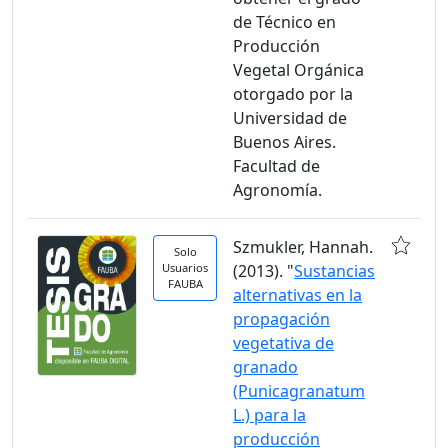
de Técnico en
Producción
Vegetal Orgánica
otorgado por la
Universidad de
Buenos Aires.
Facultad de
Agronomía.
Szmukler, Hannah.
Solo
Usuarios
(2013). "
Sustancias
FAUBA
alternativas en la
propagación
vegetativa de
granado
(Punicagranatum
L.) para la
producción