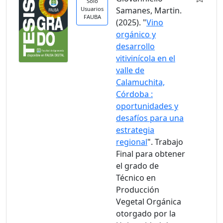
Solo
Usuarios
Samanes, Martin.
FAUBA
(2025). "
Vino
orgánico y
desarrollo
vitivinícola en el
valle de
Calamuchita,
Córdoba :
oportunidades y
desafíos para una
estrategia
regional
". Trabajo
Final para obtener
el grado de
Técnico en
Producción
Vegetal Orgánica
otorgado por la